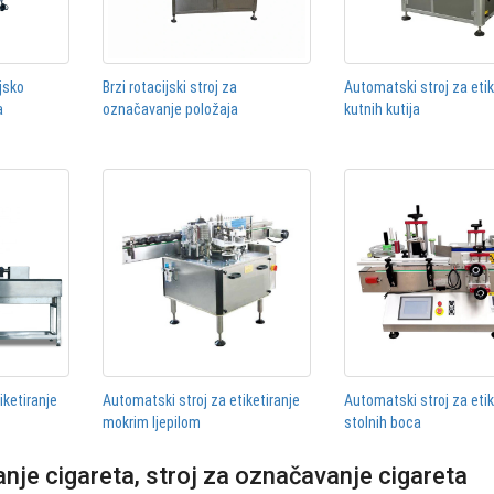
jsko
Brzi rotacijski stroj za
Automatski stroj za etik
a
označavanje položaja
kutnih kutija
iketiranje
Automatski stroj za etiketiranje
Automatski stroj za etik
mokrim ljepilom
stolnih boca
nje cigareta, stroj za označavanje cigareta