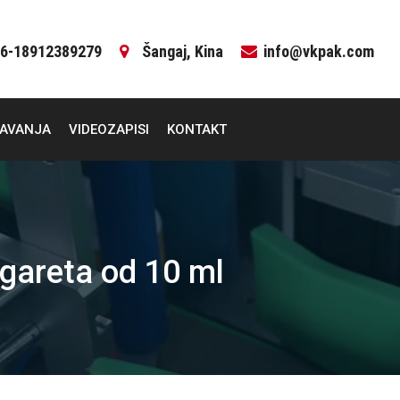
6-18912389279
Šangaj, Kina
info@vkpak.com
ČAVANJA
VIDEOZAPISI
KONTAKT
cigareta od 10 ml