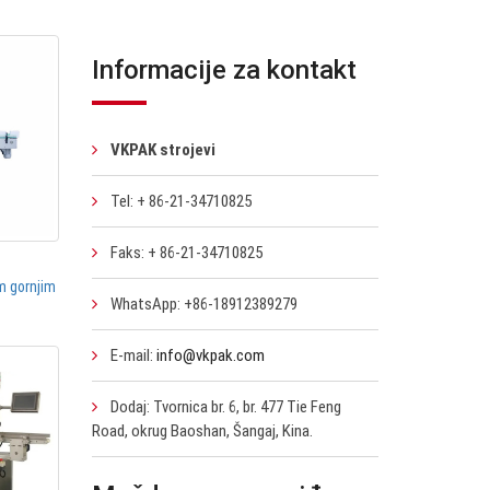
Informacije za kontakt
VKPAK strojevi
Tel: + 86-21-34710825
Faks: + 86-21-34710825
im gornjim
WhatsApp: +86-18912389279
E-mail:
info@vkpak.com
Dodaj: Tvornica br. 6, br. 477 Tie Feng
Road, okrug Baoshan, Šangaj, Kina.