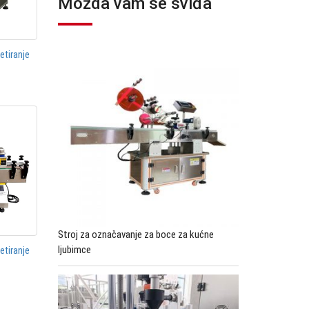
Možda vam se sviđa
etiranje
Stroj za označavanje za boce za kućne
ljubimce
etiranje