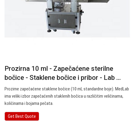
Prozirna 10 ml - Zapečaćene sterilne
bočice - Staklene bočice i pribor - Lab ...
Prozirne zapečaćene staklene bočice (10 ml, standardne boje). MedLab
ima veliki izbor zapečaćenih staklenih bočica u različitim veličinama,
količinama i bojama pečata.
Get Best Quote