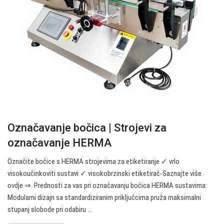
Označavanje bočica | Strojevi za
označavanje HERMA
Označite bočice s HERMA strojevima za etiketiranje ✓ vrlo
visokoučinkoviti sustavi ✓ visokobrzinski etiketirač-Saznajte više
ovdje ⇒. Prednosti za vas pri označavanju bočica HERMA sustavima:
Modularni dizajn sa standardiziranim priključcima pruža maksimalni
stupanj slobode pri odabiru ...