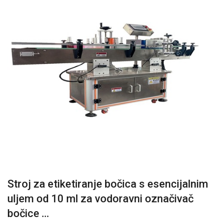
Stroj za etiketiranje bočica s esencijalnim
uljem od 10 ml za vodoravni označivač
bočice ...