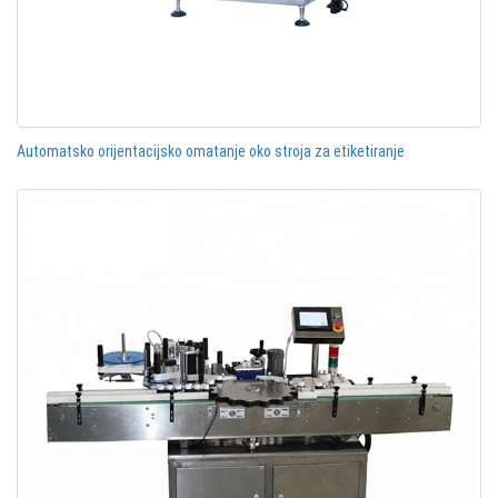
Automatsko orijentacijsko omatanje oko stroja za etiketiranje