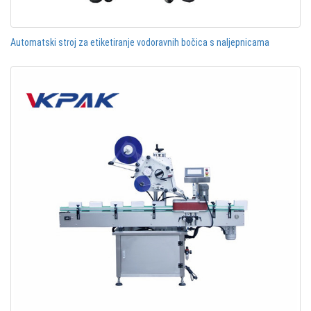
Automatski stroj za etiketiranje vodoravnih bočica s naljepnicama