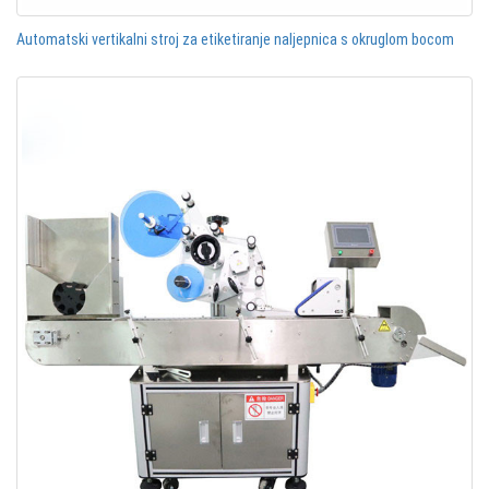
Automatski vertikalni stroj za etiketiranje naljepnica s okruglom bocom