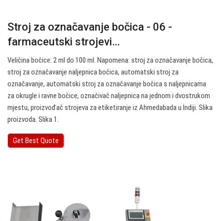
Stroj za označavanje bočica - 06 -
farmaceutski strojevi…
Veličina bočice: 2 ml do 100 ml. Napomena: stroj za označavanje bočica,
stroj za označavanje naljepnica bočica, automatski stroj za
označavanje, automatski stroj za označavanje bočica s naljepnicama
za okrugle i ravne bočice, označivač naljepnica na jednom i dvostrukom
mjestu, proizvođač strojeva za etiketiranje iz Ahmedabada u Indiji. Slika
proizvoda. Slika 1.
Get Best Quote