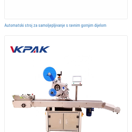
Automatski stroj za samoljepljivanje s ravnim gornjim dijelom