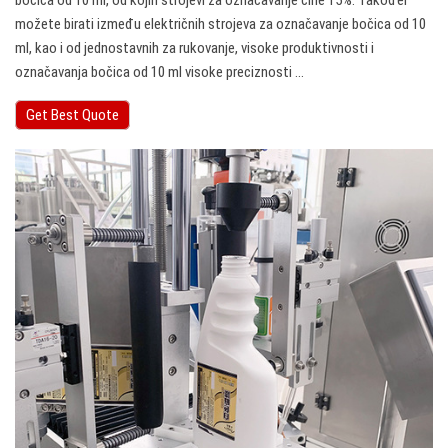
bočica od 10 ml, od kojih strojevi za označavanje čine 15%. Također
možete birati između električnih strojeva za označavanje bočica od 10
ml, kao i od jednostavnih za rukovanje, visoke produktivnosti i
označavanja bočica od 10 ml visoke preciznosti ...
Get Best Quote