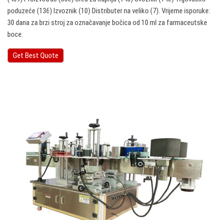
poduzeće (136) Izvoznik (10) Distributer na veliko (7). Vrijeme isporuke:
30 dana za brzi stroj za označavanje bočica od 10 ml za farmaceutske
boce.
Get Best Quote