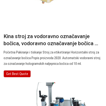
Kina stroj za vodoravno označavanje
bočica, vodoravno označavanje bočica ...
Početna Pakiranje i tiskanje Stroj za etiketiranje Horizontalni stroj za
označavanje bočica Popis proizvoda 2020. Automatski vodoravni stroj
za označavanje hologramskih naljepnica bočica od 10 ml.
Get Best Quote