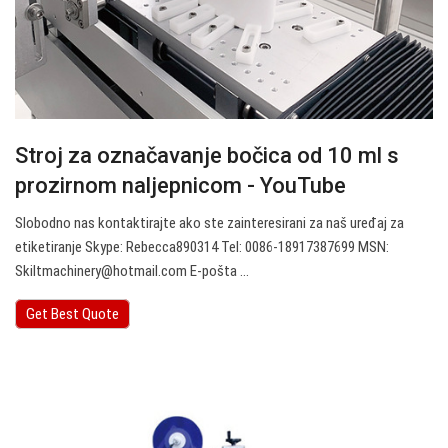
Stroj za označavanje bočica od 10 ml s
prozirnom naljepnicom - YouTube
Slobodno nas kontaktirajte ako ste zainteresirani za naš uređaj za
etiketiranje Skype: Rebecca890314 Tel: 0086-18917387699 MSN:
Skiltmachinery@hotmail.com
E-pošta ...
Get Best Quote