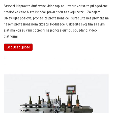
Stvoriti. Napravite društvene videozapise u trenu: koristite prilagođene
predloške kako biste ispričali pravu priču za svoju tvrtku. Za najam.
Objavljujte poslove, pronađite profesionalce i surađujte bez provizije na
našem profesionalnom tržištu. Poduzeće. Uskladite svoj tim sa svim
alatima koji su vam potrebni na jednoj sigurnoj, pouzdanoj video
platformi.
Get Best Quote