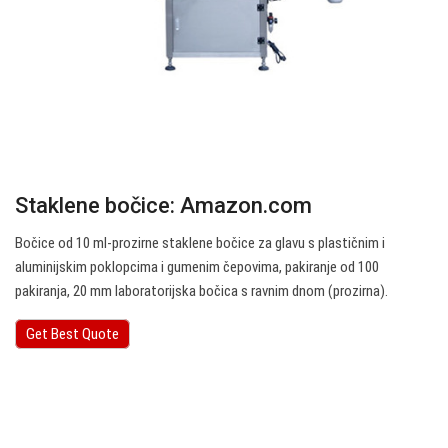
Staklene bočice: Amazon.com
Bočice od 10 ml-prozirne staklene bočice za glavu s plastičnim i
aluminijskim poklopcima i gumenim čepovima, pakiranje od 100
pakiranja, 20 mm laboratorijska bočica s ravnim dnom (prozirna).
Get Best Quote