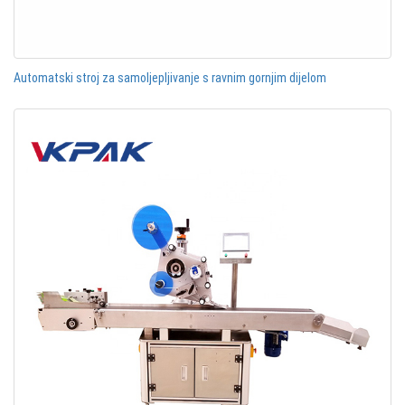
Automatski stroj za samoljepljivanje s ravnim gornjim dijelom