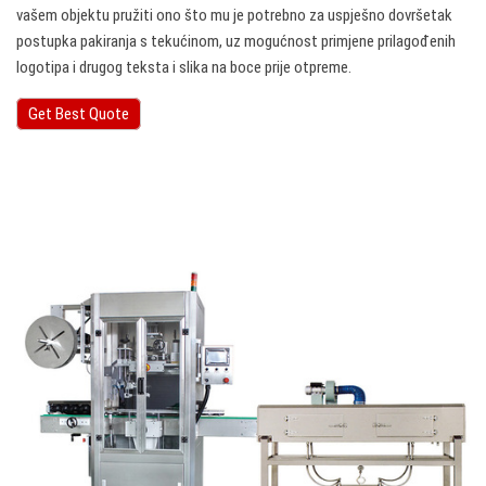
vašem objektu pružiti ono što mu je potrebno za uspješno dovršetak
postupka pakiranja s tekućinom, uz mogućnost primjene prilagođenih
logotipa i drugog teksta i slika na boce prije otpreme.
Get Best Quote