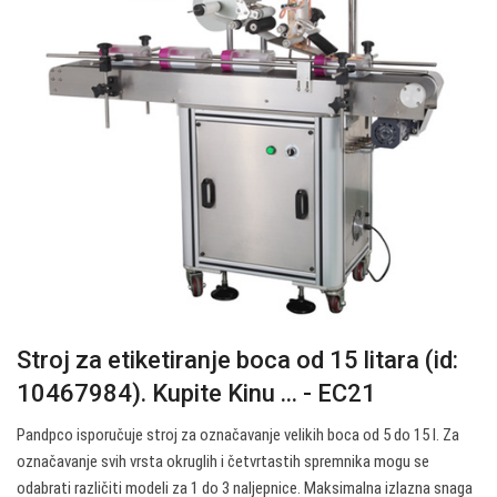
Stroj za etiketiranje boca od 15 litara (id:
10467984). Kupite Kinu ... - EC21
Pandpco isporučuje stroj za označavanje velikih boca od 5 do 15 l. Za
označavanje svih vrsta okruglih i četvrtastih spremnika mogu se
odabrati različiti modeli za 1 do 3 naljepnice. Maksimalna izlazna snaga