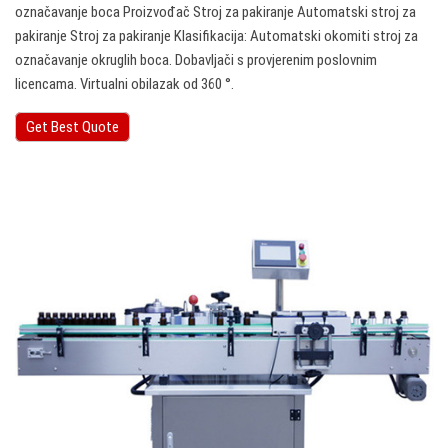
označavanje boca Proizvođač Stroj za pakiranje Automatski stroj za
pakiranje Stroj za pakiranje Klasifikacija: Automatski okomiti stroj za
označavanje okruglih boca. Dobavljači s provjerenim poslovnim
licencama. Virtualni obilazak od 360 °.
Get Best Quote