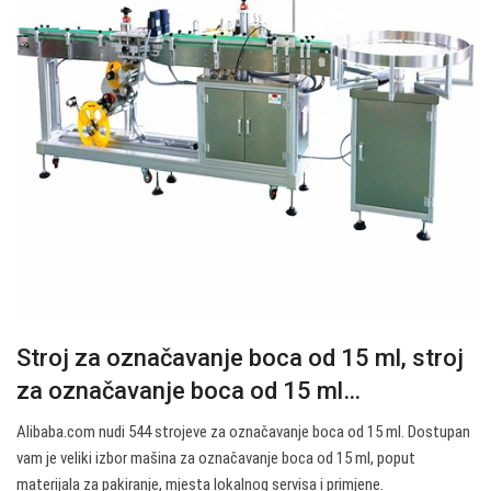
Stroj za označavanje boca od 15 ml, stroj
za označavanje boca od 15 ml…
Alibaba.com nudi 544 strojeve za označavanje boca od 15 ml. Dostupan
vam je veliki izbor mašina za označavanje boca od 15 ml, poput
materijala za pakiranje, mjesta lokalnog servisa i primjene.