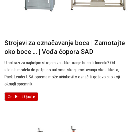
Strojevi za označavanje boca | Zamotajte
oko boce ... | Vođa čopora SAD
U potrazi za najboljim strojem za etiketiranje boca ili limenki? Od
stolnih modela do potpuno automatskog umotavanja oko etiketa,
Pack Leader USA oprema može učinkovito označiti gotovo bilo koji
okrugli spremnik.
Get Best Quote