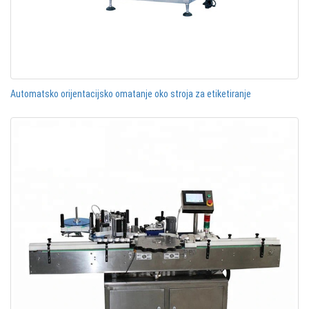
Automatsko orijentacijsko omatanje oko stroja za etiketiranje