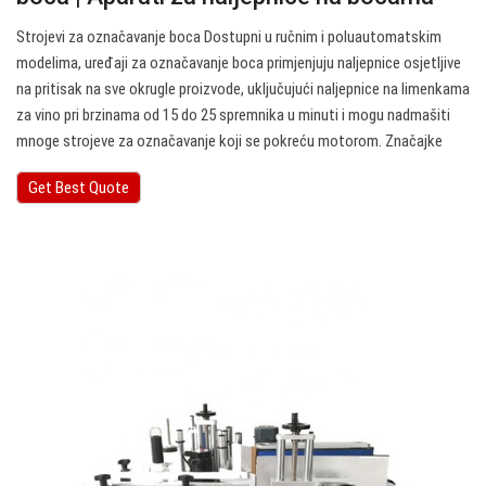
Strojevi za označavanje boca Dostupni u ručnim i poluautomatskim
modelima, uređaji za označavanje boca primjenjuju naljepnice osjetljive
na pritisak na sve okrugle proizvode, uključujući naljepnice na limenkama
za vino pri brzinama od 15 do 25 spremnika u minuti i mogu nadmašiti
mnoge strojeve za označavanje koji se pokreću motorom. Značajke
Get Best Quote