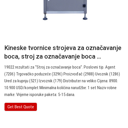
Kineske tvornice strojeva za označavanje
boca, stroj za označavanje boca ...
19022 rezultati za “Stroj za označavanje boca”. Poslovni tip. Agent
(7206) Trgovačko poduzeće (3296) Proizvođač (2988) Uvoznik (1286)
Ured za kupnju (521) Izvoznik (179) Distributer na veliko Cijena: 8900.
10.900 USD/komplet Minimalna količina narudžbe: 1 set Naziv robne
marke: Vrijeme isporuke paketa: 5-15 dana.
Get Best Quote