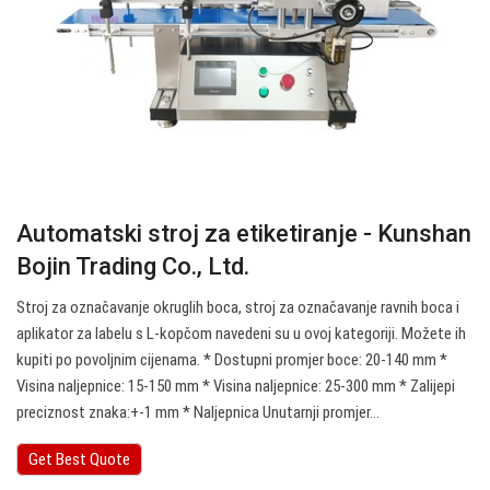
Automatski stroj za etiketiranje - Kunshan
Bojin Trading Co., Ltd.
Stroj za označavanje okruglih boca, stroj za označavanje ravnih boca i
aplikator za labelu s L-kopčom navedeni su u ovoj kategoriji. Možete ih
kupiti po povoljnim cijenama. * Dostupni promjer boce: 20-140 mm *
Visina naljepnice: 15-150 mm * Visina naljepnice: 25-300 mm * Zalijepi
preciznost znaka:+-1 mm * Naljepnica Unutarnji promjer…
Get Best Quote