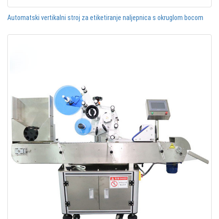
Automatski vertikalni stroj za etiketiranje naljepnica s okruglom bocom