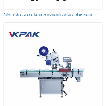
Automatski stroj za etiketiranje vodoravnih bočica s naljepnicama