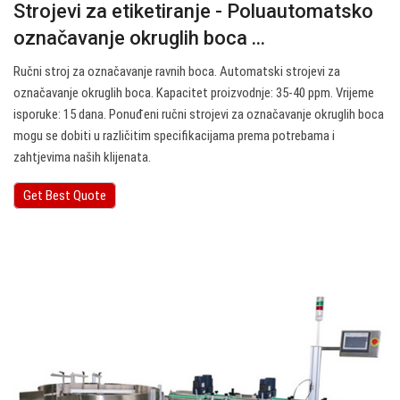
Strojevi za etiketiranje - Poluautomatsko
označavanje okruglih boca ...
Ručni stroj za označavanje ravnih boca. Automatski strojevi za
označavanje okruglih boca. Kapacitet proizvodnje: 35-40 ppm. Vrijeme
isporuke: 15 dana. Ponuđeni ručni strojevi za označavanje okruglih boca
mogu se dobiti u različitim specifikacijama prema potrebama i
zahtjevima naših klijenata.
Get Best Quote