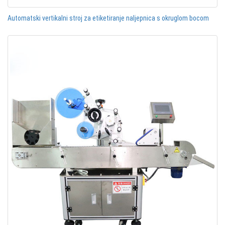
Automatski vertikalni stroj za etiketiranje naljepnica s okruglom bocom