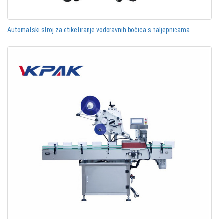
Automatski stroj za etiketiranje vodoravnih bočica s naljepnicama