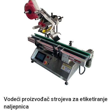
Vodeći proizvođač strojeva za etiketiranje
naljepnica