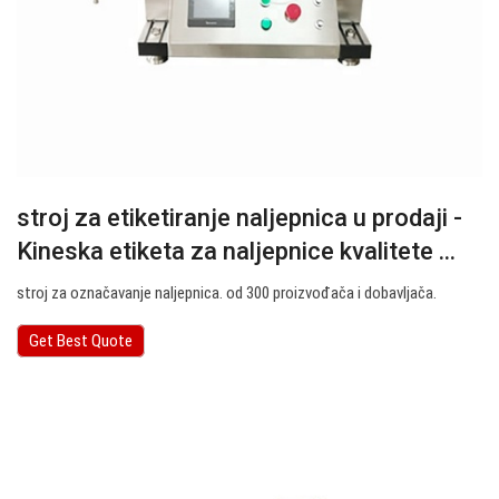
stroj za etiketiranje naljepnica u prodaji -
Kineska etiketa za naljepnice kvalitete ...
stroj za označavanje naljepnica. od 300 proizvođača i dobavljača.
Get Best Quote