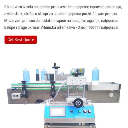
Strojevi za izradu naljepnica proizvest će naljepnice ispravnih dimenzija,
a višestruki ulošci u stroju za izradu naljepnica pružit će vam pomoć.
Može vam pomoći da dodate štapiće na papir, fotografije, naljepnice,
kalupe i druge ukrase. Vrhunska alternativa - Xyron 100111 naljepnica.
Get Best Quote