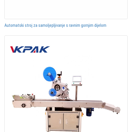
Automatski stroj za samoljepljivanje s ravnim gornjim dijelom