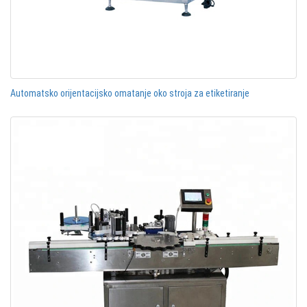
Automatsko orijentacijsko omatanje oko stroja za etiketiranje