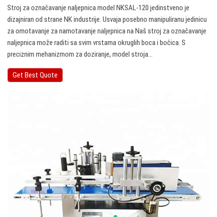
Stroj za označavanje naljepnica model NKSAL-120 jedinstveno je
dizajniran od strane NK industrije. Usvaja posebno manipuliranu jedinicu
za omotavanje za namotavanje naljepnica na Naš stroj za označavanje
naljepnica može raditi sa svim vrstama okruglih boca i bočica. S
preciznim mehanizmom za doziranje, model stroja…
Get Best Quote