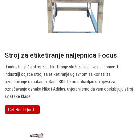
Stroj za etiketiranje naljepnica Focus
U industriji pića stroj za etiketiranje služi za ljepljive naljepnice. U
industriji odjeće stroj za etiketiranje uglavnom se koristi za
označavanje oznakama. Sada SKILT kao dobavljač strojeva za
označavanje oznaka Nike i Adidas, uvjereni smo da vam opskrbljuju stroj
svjetske klase.
Get Best Quote