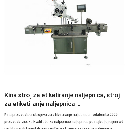
Kina stroj za etiketiranje naljepnica, stroj
za etiketiranje naljepnica ...
Kina proizvođači strojeva za etiketiranje naljepnica - odaberite 2020
proizvode visoke kvalitete za naljepnice naljepnica po najboljoj cijeni od
certificiranih kineskih proizvođača strojeva za rezanje naljepnica,