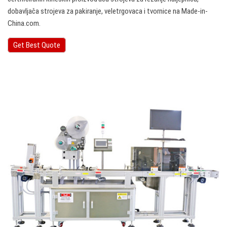
dobavljača strojeva za pakiranje, veletrgovaca i tvornice na Made-in-
China.com.
Get Best Quote