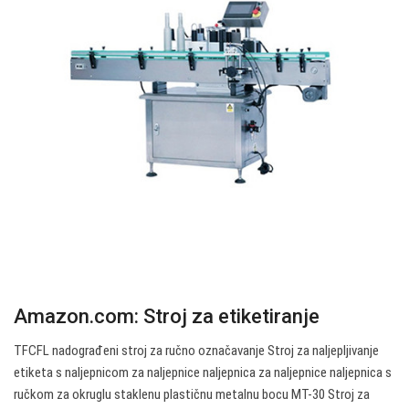
Amazon.com: Stroj za etiketiranje
TFCFL nadograđeni stroj za ručno označavanje Stroj za naljepljivanje
etiketa s naljepnicom za naljepnice naljepnica za naljepnice naljepnica s
ručkom za okruglu staklenu plastičnu metalnu bocu MT-30 Stroj za