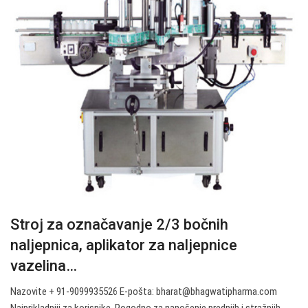
Stroj za označavanje 2/3 bočnih
naljepnica, aplikator za naljepnice
vazelina…
Nazovite + 91-9099935526 E-pošta:
bharat@bhagwatipharma.com