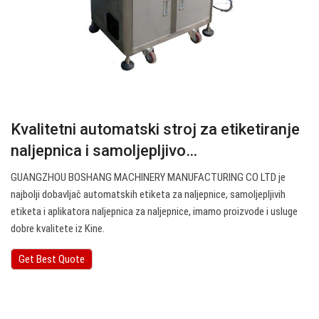
Kvalitetni automatski stroj za etiketiranje
naljepnica i samoljepljivo…
GUANGZHOU BOSHANG MACHINERY MANUFACTURING CO LTD je
najbolji dobavljač automatskih etiketa za naljepnice, samoljepljivih
etiketa i aplikatora naljepnica za naljepnice, imamo proizvode i usluge
dobre kvalitete iz Kine.
Get Best Quote