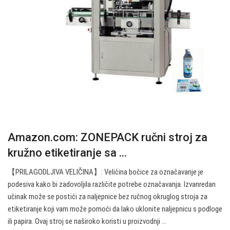
Amazon.com: ZONEPACK ručni stroj za
kružno etiketiranje sa ...
【PRILAGODLJIVA VELIČINA】: Veličina bočice za označavanje je
podesiva kako bi zadovoljila različite potrebe označavanja. Izvanredan
učinak može se postići za naljepnice bez ručnog okruglog stroja za
etiketiranje koji vam može pomoći da lako uklonite naljepnicu s podloge
ili papira. Ovaj stroj se naširoko koristi u proizvodnji ...