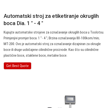
Automatski stroj za etiketiranje okruglih
boca Dia. 1 ″ - 4 ″
Kupujte automatske strojeve za označavanje okruglih boca u Toolotsu.
Primjenjivi promjer boca. 1 ″- 4 ″; Brzina označavanja 80-100kom/min;
MT-200. Ovo je automatski stroj za označavanje dizajniran za okrugle
boce ili druge uobičajene cilindrične proizvode. Kao što su cilindrične
plastične boce, staklene boce, metalne boce.
Get Best Quote