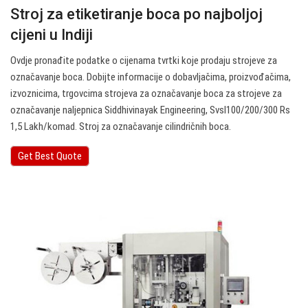
Stroj za etiketiranje boca po najboljoj
cijeni u Indiji
Ovdje pronađite podatke o cijenama tvrtki koje prodaju strojeve za
označavanje boca. Dobijte informacije o dobavljačima, proizvođačima,
izvoznicima, trgovcima strojeva za označavanje boca za strojeve za
označavanje naljepnica Siddhivinayak Engineering, Svsl100/200/300 Rs
1,5 Lakh/komad. Stroj za označavanje cilindričnih boca.
Get Best Quote