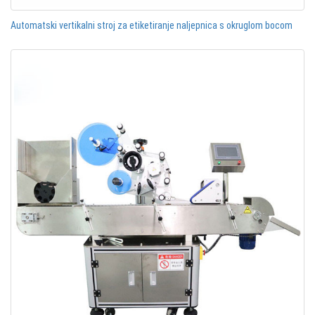
Automatski vertikalni stroj za etiketiranje naljepnica s okruglom bocom