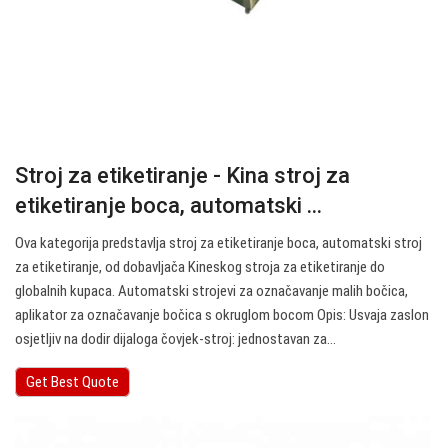
Stroj za etiketiranje - Kina stroj za
etiketiranje boca, automatski ...
Ova kategorija predstavlja stroj za etiketiranje boca, automatski stroj
za etiketiranje, od dobavljača Kineskog stroja za etiketiranje do
globalnih kupaca. Automatski strojevi za označavanje malih bočica,
aplikator za označavanje bočica s okruglom bocom Opis: Usvaja zaslon
osjetljiv na dodir dijaloga čovjek-stroj: jednostavan za…
Get Best Quote