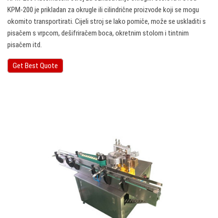
KPM-200 je prikladan za okrugle ili cilindrične proizvode koji se mogu
okomito transportirati. Cijeli stroj se lako pomiče, može se uskladiti s
pisačem s vrpcom, dešifriračem boca, okretnim stolom i tintnim
pisačem itd.
Get Best Quote