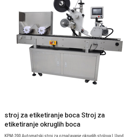
stroj za etiketiranje boca Stroj za
etiketiranje okruglih boca
KPM-200 Automatski stroj za označavanje okruglih stolova I. Uvod