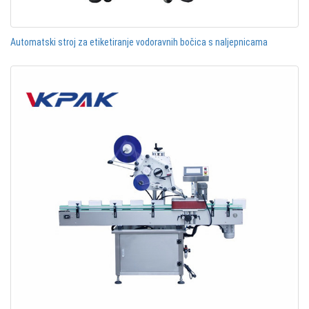
Automatski stroj za etiketiranje vodoravnih bočica s naljepnicama