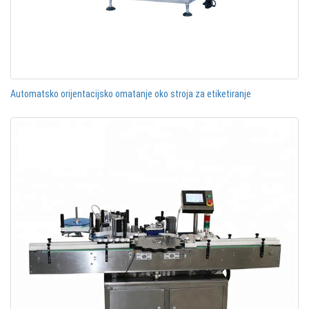
Automatsko orijentacijsko omatanje oko stroja za etiketiranje