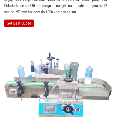
Etikete širine do 380 mm mogu se nanijeti na posude promjera od 12
mm do 250 mm brzinom do 1000 komada na sat.
Get Best Quote