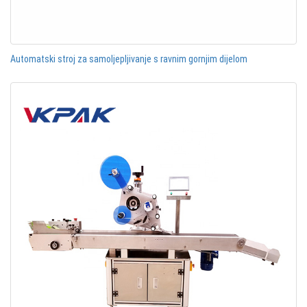
Automatski stroj za samoljepljivanje s ravnim gornjim dijelom