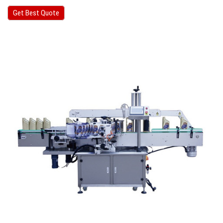
Get Best Quote