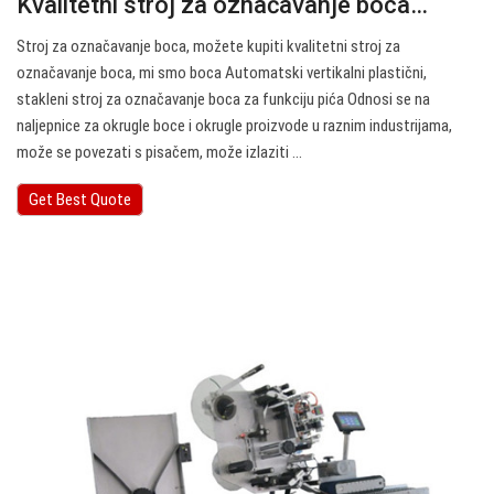
Kvalitetni stroj za označavanje boca…
Stroj za označavanje boca, možete kupiti kvalitetni stroj za
označavanje boca, mi smo boca Automatski vertikalni plastični,
stakleni stroj za označavanje boca za funkciju pića Odnosi se na
naljepnice za okrugle boce i okrugle proizvode u raznim industrijama,
može se povezati s pisačem, može izlaziti ...
Get Best Quote