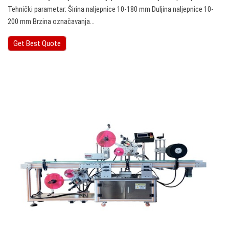
Tehnički parametar: Širina naljepnice 10-180 mm Duljina naljepnice 10-
200 mm Brzina označavanja…
Get Best Quote