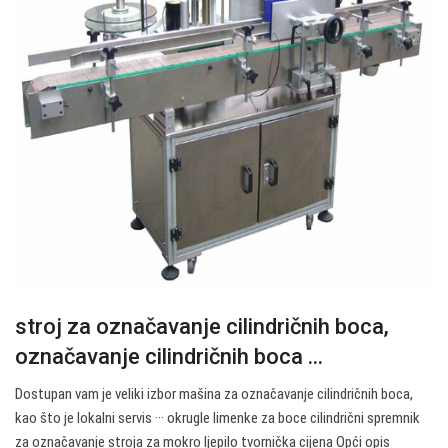
stroj za označavanje cilindričnih boca,
označavanje cilindričnih boca ...
Dostupan vam je veliki izbor mašina za označavanje cilindričnih boca,
kao što je lokalni servis ··· okrugle limenke za boce cilindrični spremnik
za označavanje stroja za mokro ljepilo tvornička cijena Opći opis