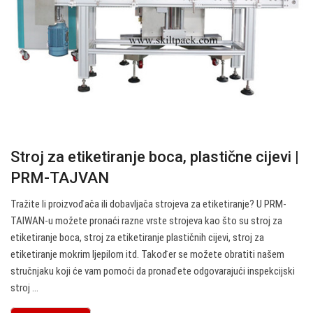
Stroj za etiketiranje boca, plastične cijevi |
PRM-TAJVAN
Tražite li proizvođača ili dobavljača strojeva za etiketiranje? U PRM-
TAIWAN-u možete pronaći razne vrste strojeva kao što su stroj za
etiketiranje boca, stroj za etiketiranje plastičnih cijevi, stroj za
etiketiranje mokrim ljepilom itd. Također se možete obratiti našem
stručnjaku koji će vam pomoći da pronađete odgovarajući inspekcijski
stroj ...