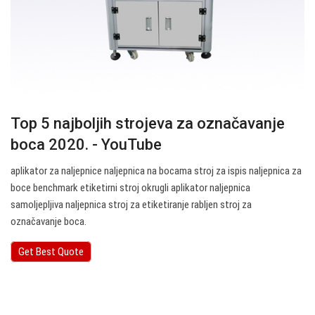
Top 5 najboljih strojeva za označavanje
boca 2020. - YouTube
aplikator za naljepnice naljepnica na bocama stroj za ispis naljepnica za
boce benchmark etiketirni stroj okrugli aplikator naljepnica
samoljepljiva naljepnica stroj za etiketiranje rabljen stroj za
označavanje boca.
Get Best Quote