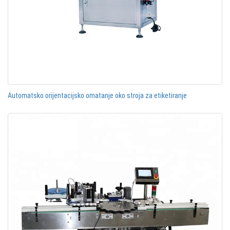
Automatsko orijentacijsko omatanje oko stroja za etiketiranje