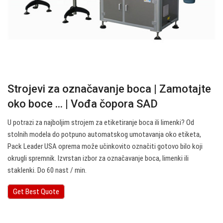
Strojevi za označavanje boca | Zamotajte
oko boce ... | Vođa čopora SAD
U potrazi za najboljim strojem za etiketiranje boca ili limenki? Od
stolnih modela do potpuno automatskog umotavanja oko etiketa,
Pack Leader USA oprema može učinkovito označiti gotovo bilo koji
okrugli spremnik. Izvrstan izbor za označavanje boca, limenki ili
staklenki. Do 60 nast / min.
Get Best Quote