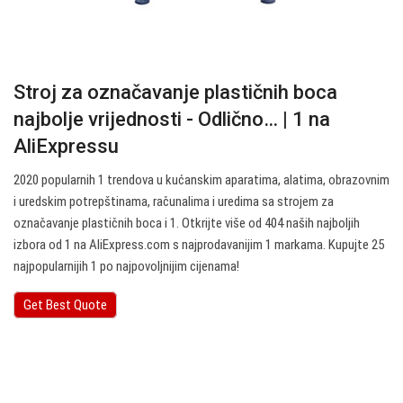
Stroj za označavanje plastičnih boca
najbolje vrijednosti - Odlično… | 1 na
AliExpressu
2020 popularnih 1 trendova u kućanskim aparatima, alatima, obrazovnim
i uredskim potrepštinama, računalima i uredima sa strojem za
označavanje plastičnih boca i 1. Otkrijte više od 404 naših najboljih
izbora od 1 na AliExpress.com s najprodavanijim 1 markama. Kupujte 25
najpopularnijih 1 po najpovoljnijim cijenama!
Get Best Quote