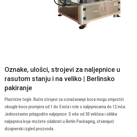
Oznake, ulošci, strojevi za naljepnice u
rasutom stanju i na veliko | Berlinsko
pakiranje
Plastične tegle. Ručni strojevi za označavanje boca mogu smjestiti
okrugle boce promjera od 1 do 5 inča i role s naljepnicama do 12 inča.
Jednostavno prilagodite naljepnice. S više od 30 veličina i oblika
naljepnica koje možete odabrati u Berlin Packaging, stvarajući
dizajnerski izgled proizvoda…