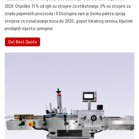
2020. Otprilike 31% od njih su strojevi za etiketiranje, 0% su strojevi za
izradu papirnatih proizvoda i 0 Dostupna vam je široka paleta opcija
strojeva za označavanje boca do 2020., poput lokalnog servisa, ključnih
prodajnih mjesta i primjene.
Get Best Quote