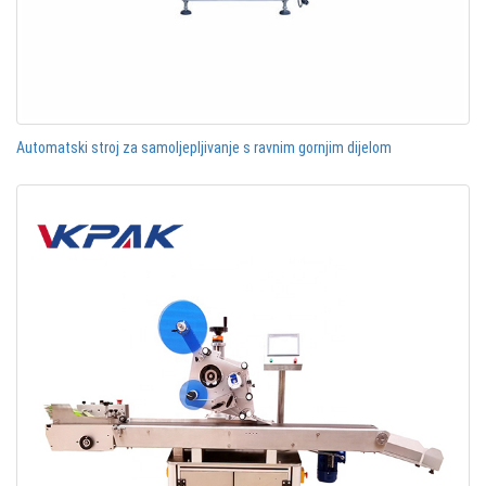
Automatski stroj za samoljepljivanje s ravnim gornjim dijelom