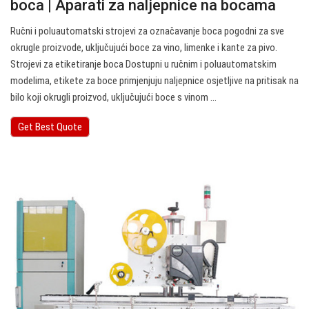
boca | Aparati za naljepnice na bocama
Ručni i poluautomatski strojevi za označavanje boca pogodni za sve
okrugle proizvode, uključujući boce za vino, limenke i kante za pivo.
Strojevi za etiketiranje boca Dostupni u ručnim i poluautomatskim
modelima, etikete za boce primjenjuju naljepnice osjetljive na pritisak na
bilo koji okrugli proizvod, uključujući boce s vinom ...
Get Best Quote