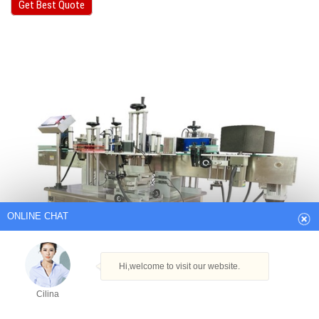
Get Best Quote
ONLINE CHAT
Hi,welcome to visit our website.
Cilina
How can I help you today?
Cilina