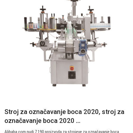
Stroj za označavanje boca 2020, stroj za
označavanje boca 2020 ...
Alibaba.com nudi 7.190 proizvoda za strojeve za označavanje boca