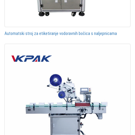
Automatski stroj za etiketiranje vodoravnih bočica s naljepnicama