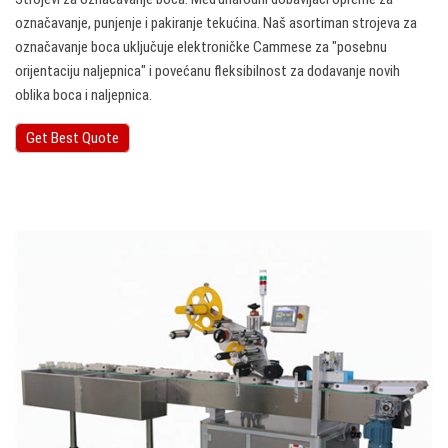
označavanje, punjenje i pakiranje tekućina. Naš asortiman strojeva za
označavanje boca uključuje elektroničke Cammese za "posebnu
orijentaciju naljepnica" i povećanu fleksibilnost za dodavanje novih
oblika boca i naljepnica.
Get Best Quote