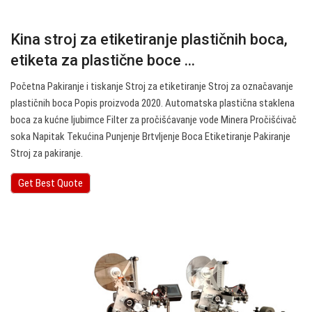
Kina stroj za etiketiranje plastičnih boca,
etiketa za plastične boce ...
Početna Pakiranje i tiskanje Stroj za etiketiranje Stroj za označavanje
plastičnih boca Popis proizvoda 2020. Automatska plastična staklena
boca za kućne ljubimce Filter za pročišćavanje vode Minera Pročišćivač
soka Napitak Tekućina Punjenje Brtvljenje Boca Etiketiranje Pakiranje
Stroj za pakiranje.
Get Best Quote