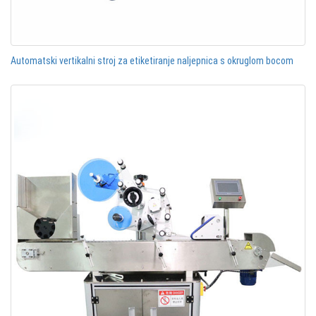
Automatski vertikalni stroj za etiketiranje naljepnica s okruglom bocom