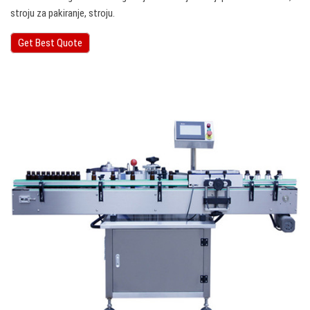
stroju za pakiranje, stroju.
Get Best Quote