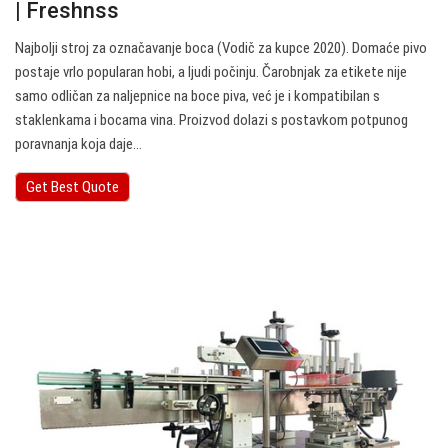
| Freshnss
Najbolji stroj za označavanje boca (Vodič za kupce 2020). Domaće pivo
postaje vrlo popularan hobi, a ljudi počinju. Čarobnjak za etikete nije
samo odličan za naljepnice na boce piva, već je i kompatibilan s
staklenkama i bocama vina. Proizvod dolazi s postavkom potpunog
poravnanja koja daje…
Get Best Quote