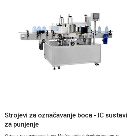
Strojevi za označavanje boca - IC sustavi
za punjenje
Strojevi za označavanje boca. Međunarodni dobavljači opreme za