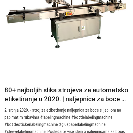
80+ najboljih slika strojeva za automatsko
etiketiranje u 2020. | naljepnice za boce ...
2. srpnja 2020. - stroj za etiketiranje naljepnica za boce s ljepilom na
papirnatim rukavima #labelingmachine #bottlelabelingmachine
#bottlestickerlabelingmachine #gluepaperlabelingmachine
#sleevelabelingmachine. Pogledajte više ideja o naljepnicama za boce,