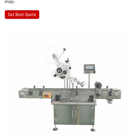
imaju ...
Get Best Quote