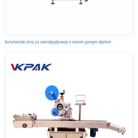
Automatski stroj za samoljepljivanje s ravnim gornjim dijelom