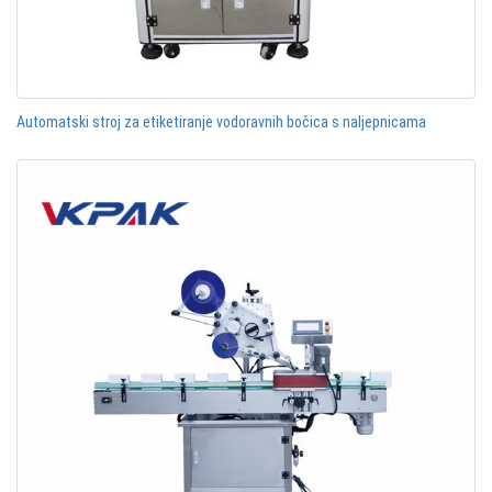
Automatski stroj za etiketiranje vodoravnih bočica s naljepnicama