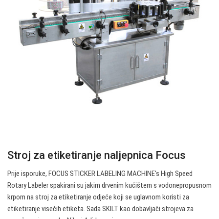
Stroj za etiketiranje naljepnica Focus
Prije isporuke, FOCUS STICKER LABELING MACHINE's High Speed
Rotary Labeler spakirani su jakim drvenim kućištem s vodonepropusnom
krpom na stroj za etiketiranje odjeće koji se uglavnom koristi za
etiketiranje visećih etiketa. Sada SKILT kao dobavljači strojeva za