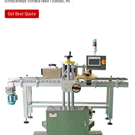
označavanje oznaka Nike i Adidas, mi ...
Get Best Quote