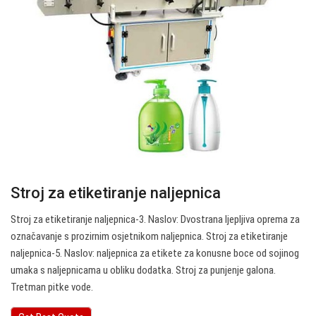
Stroj za etiketiranje naljepnica
Stroj za etiketiranje naljepnica-3. Naslov: Dvostrana ljepljiva oprema za
označavanje s prozirnim osjetnikom naljepnica. Stroj za etiketiranje
naljepnica-5. Naslov: naljepnica za etikete za konusne boce od sojinog
umaka s naljepnicama u obliku dodatka. Stroj za punjenje galona.
Tretman pitke vode.