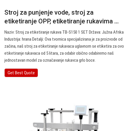
Stroj za punjenje vode, stroj za
etiketiranje OPP, etiketiranje rukavima ...
Naziv: Stroj za etiketiranje rukava TB-S150 1 SET Država: Južna Afrika
Industrija: hrana Detalji: Ova tvornica specijalizirana je za proizvode od
začina, naš stroj za etiketiranje rukavaca uglavnom se etiketira za ovo
etiketiranje rukavaca od 5 litara, za odabir obično odabiremo naš
jednostavan model za označavanje rukavca grlo boce.
Get Best Quote