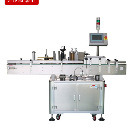
Get Best Quote