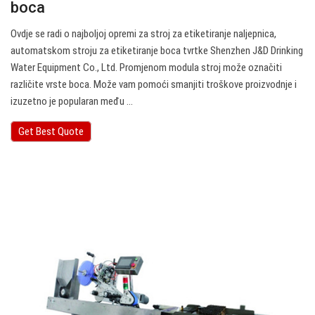
boca
Ovdje se radi o najboljoj opremi za stroj za etiketiranje naljepnica,
automatskom stroju za etiketiranje boca tvrtke Shenzhen J&D Drinking
Water Equipment Co., Ltd. Promjenom modula stroj može označiti
različite vrste boca. Može vam pomoći smanjiti troškove proizvodnje i
izuzetno je popularan među ...
Get Best Quote