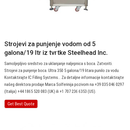
Strojevi za punjenje vodom od 5
galona/19 ltr iz tvrtke Steelhead Inc.
Samoljepljivo sredstvo za uklanjanje naljepnica s boca. Zatvoriti.
Strojevi za punjenje boca. Ultra 350 5 galona/19 litara punilo za vodu.
Kontaktirajte IC Filling Systems… Za detaljne informacije kontaktirajte
našeg direktora prodaje Marca Solferinija pozivom na +39 035 046 0297
(Italija) +44 1865 520 083 (UK) ili +1 707 236 6353 (US).
Get Best Quote