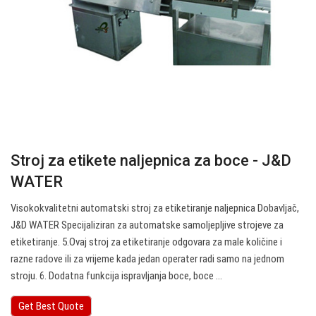
Stroj za etikete naljepnica za boce - J&D
WATER
Visokokvalitetni automatski stroj za etiketiranje naljepnica Dobavljač,
J&D WATER Specijaliziran za automatske samoljepljive strojeve za
etiketiranje. 5.Ovaj stroj za etiketiranje odgovara za male količine i
razne radove ili za vrijeme kada jedan operater radi samo na jednom
stroju. 6. Dodatna funkcija ispravljanja boce, boce ...
Get Best Quote