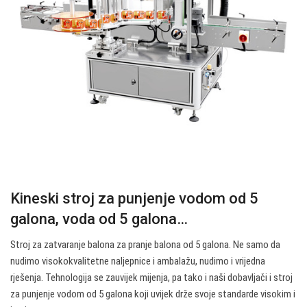
Kineski stroj za punjenje vodom od 5
galona, voda od 5 galona…
Stroj za zatvaranje balona za pranje balona od 5 galona. Ne samo da
nudimo visokokvalitetne naljepnice i ambalažu, nudimo i vrijedna
rješenja. Tehnologija se zauvijek mijenja, pa tako i naši dobavljači i stroj
za punjenje vodom od 5 galona koji uvijek drže svoje standarde visokim i