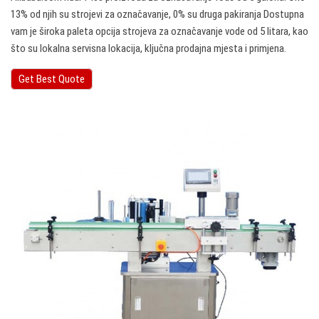
13% od njih su strojevi za označavanje, 0% su druga pakiranja Dostupna
vam je široka paleta opcija strojeva za označavanje vode od 5 litara, kao
što su lokalna servisna lokacija, ključna prodajna mjesta i primjena.
Get Best Quote