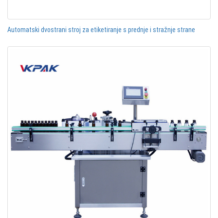
Automatski dvostrani stroj za etiketiranje s prednje i stražnje strane