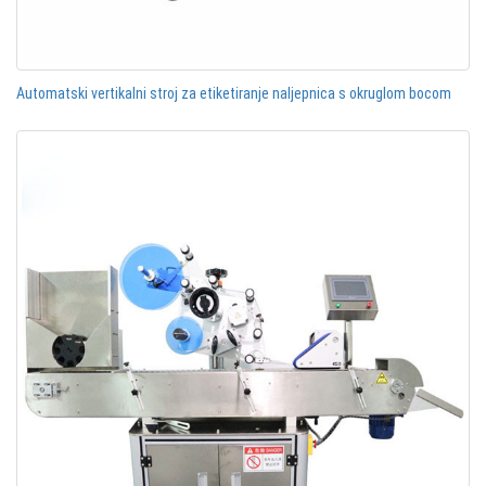
Automatski vertikalni stroj za etiketiranje naljepnica s okruglom bocom