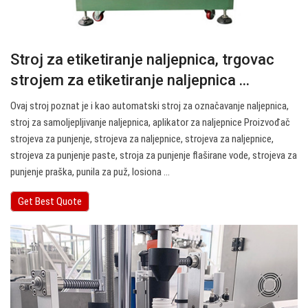
Stroj za etiketiranje naljepnica, trgovac
strojem za etiketiranje naljepnica ...
Ovaj stroj poznat je i kao automatski stroj za označavanje naljepnica,
stroj za samoljepljivanje naljepnica, aplikator za naljepnice Proizvođač
strojeva za punjenje, strojeva za naljepnice, strojeva za naljepnice,
strojeva za punjenje paste, stroja za punjenje flaširane vode, strojeva za
punjenje praška, punila za puž, losiona ...
Get Best Quote