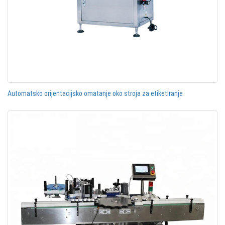
Automatsko orijentacijsko omatanje oko stroja za etiketiranje