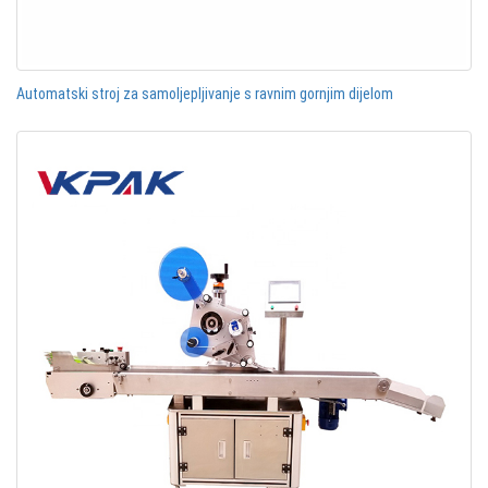
Automatski stroj za samoljepljivanje s ravnim gornjim dijelom