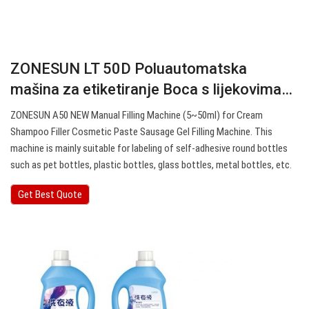
ZONESUN LT 50D Poluautomatska
mašina za etiketiranje Boca s lijekovima…
ZONESUN A50 NEW Manual Filling Machine (5~50ml) for Cream
Shampoo Filler Cosmetic Paste Sausage Gel Filling Machine. This
machine is mainly suitable for labeling of self-adhesive round bottles
such as pet bottles, plastic bottles, glass bottles, metal bottles, etc.
Get Best Quote