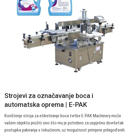
Strojevi za označavanje boca i
automatska oprema | E-PAK
Korištenje stroja za etiketiranje boca tvrtke E-PAK Machinery može
vašem objektu pružiti ono što mu je potrebno za uspješno dovršetak
postupka pakiranja s tekućinom, uz mogućnost primjene prilagođenih