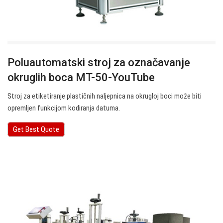
Poluautomatski stroj za označavanje
okruglih boca MT-50-YouTube
Stroj za etiketiranje plastičnih naljepnica na okrugloj boci može biti
opremljen funkcijom kodiranja datuma.
Get Best Quote