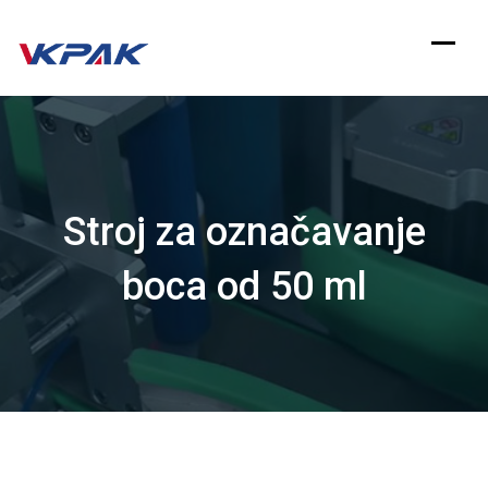
Preskoči
na
sadržaj
Stroj za označavanje
boca od 50 ml