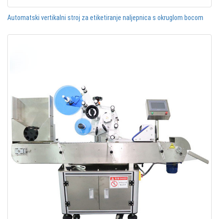
Automatski vertikalni stroj za etiketiranje naljepnica s okruglom bocom