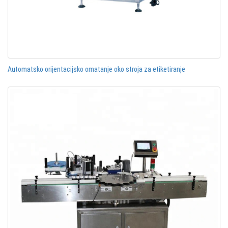
Automatsko orijentacijsko omatanje oko stroja za etiketiranje