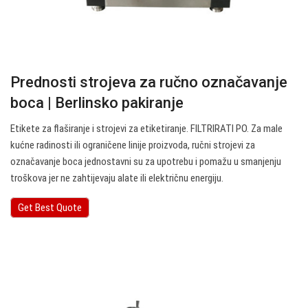
Prednosti strojeva za ručno označavanje
boca | Berlinsko pakiranje
Etikete za flaširanje i strojevi za etiketiranje. FILTRIRATI PO. Za male
kućne radinosti ili ograničene linije proizvoda, ručni strojevi za
označavanje boca jednostavni su za upotrebu i pomažu u smanjenju
troškova jer ne zahtijevaju alate ili električnu energiju.
Get Best Quote