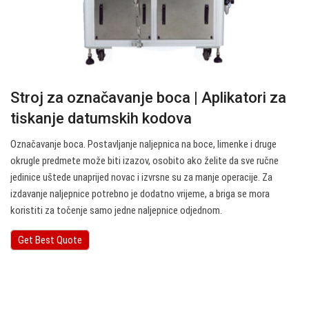
Stroj za označavanje boca | Aplikatori za
tiskanje datumskih kodova
Označavanje boca. Postavljanje naljepnica na boce, limenke i druge
okrugle predmete može biti izazov, osobito ako želite da sve ručne
jedinice uštede unaprijed novac i izvrsne su za manje operacije. Za
izdavanje naljepnice potrebno je dodatno vrijeme, a briga se mora
koristiti za točenje samo jedne naljepnice odjednom.
Get Best Quote