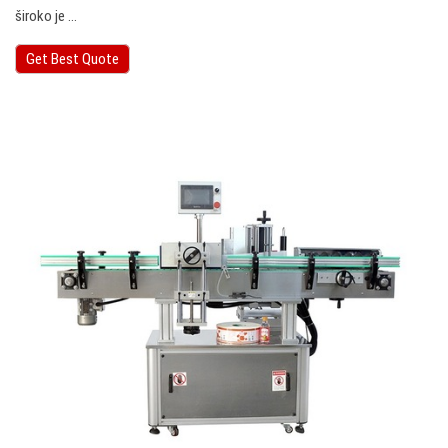
široko je ...
Get Best Quote