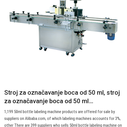
Stroj za označavanje boca od 50 ml, stroj
za označavanje boca od 50 ml…
1,199 50ml bottle labeling machine products are offered for sale by
suppliers on Alibaba.com, of which labeling machines accounts for 3%,
other There are 399 suppliers who sells 50ml bottle labeling machine on