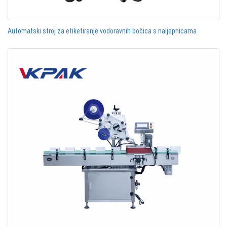
Automatski stroj za etiketiranje vodoravnih bočica s naljepnicama