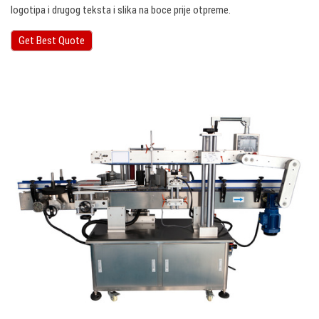
logotipa i drugog teksta i slika na boce prije otpreme.
Get Best Quote