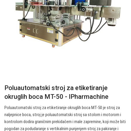
Poluautomatski stroj za etiketiranje
okruglih boca MT-50 - IPharmachine
Poluautomatski stroj za etiketiranje okruglih boca MT-50 je stroj za
naljepnice boca, stroj je poluautomatski stroj sa stolom i motorom i
kontrolom dodira graničnim prekidačem i male zapremine, koji može biti
pogodan za podudaranje s vertikalnim punjenjem stroj za pakiranje i