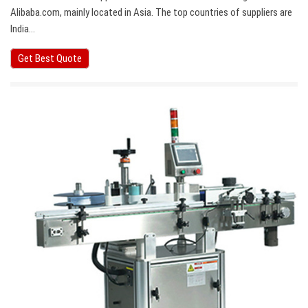
Alibaba.com, mainly located in Asia. The top countries of suppliers are
India…
Get Best Quote