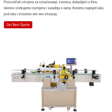
Proizvođači strojeva za označavanje, tvornica, dobavljači iz Kine,
iskreno očekujemo razmjenu i suradnju s vama. Krenimo naprijed ruku
pod ruku i stvorimo win-win situaciju.
Get Best Quote