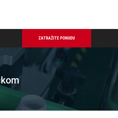
ZATRAŽITE PONUDU
očkom