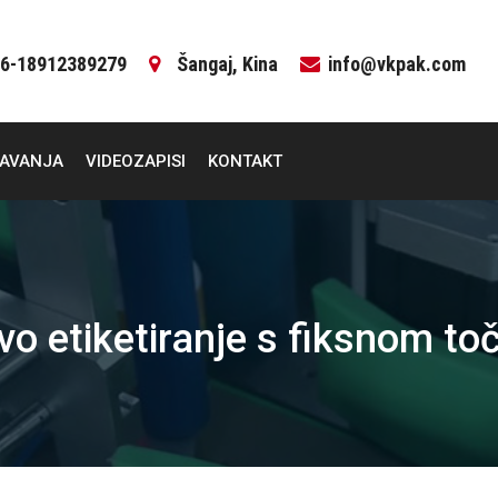
6-18912389279
Šangaj, Kina
info@vkpak.com
ČAVANJA
VIDEOZAPISI
KONTAKT
jivo etiketiranje s fiksnom t