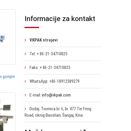
Informacije za kontakt
VKPAK strojevi
Tel: + 86-21-34710825
Faks: + 86-21-34710825
im gornjim
WhatsApp: +86-18912389279
E-mail:
info@vkpak.com
Dodaj: Tvornica br. 6, br. 477 Tie Feng
Road, okrug Baoshan, Šangaj, Kina.