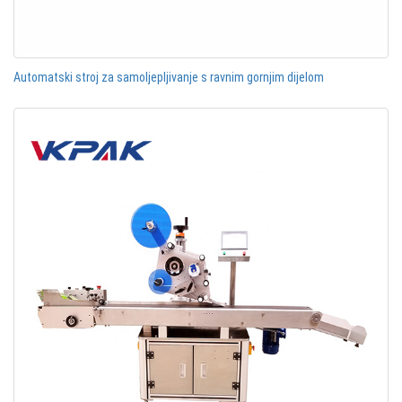
Automatski stroj za samoljepljivanje s ravnim gornjim dijelom