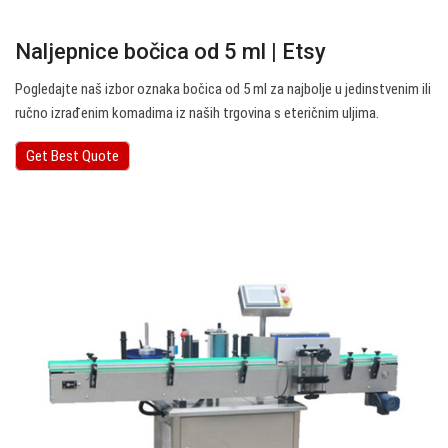
Naljepnice bočica od 5 ml | Etsy
Pogledajte naš izbor oznaka bočica od 5 ml za najbolje u jedinstvenim ili
ručno izrađenim komadima iz naših trgovina s eteričnim uljima.
Get Best Quote