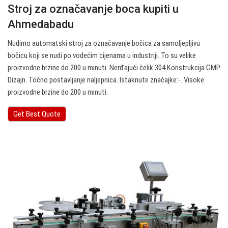
Stroj za označavanje boca kupiti u
Ahmedabadu
Nudimo automatski stroj za označavanje bočica za samoljepljivu
bočicu koji se nudi po vodećim cijenama u industriji. To su velike
proizvodne brzine do 200 u minuti. Nerđajući čelik 304 Konstrukcija.GMP
Dizajn. Točno postavljanje naljepnica. Istaknute značajke:-. Visoke
proizvodne brzine do 200 u minuti.
Get Best Quote