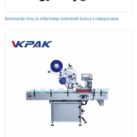
Automatski stroj za etiketiranje vodoravnih bočica s naljepnicama