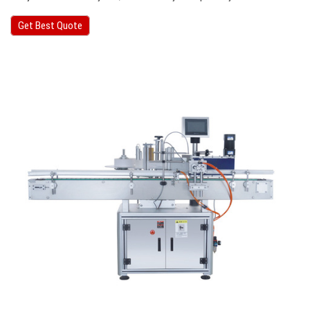
Get Best Quote