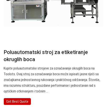
Poluautomatski stroj za etiketiranje
okruglih boca
Kupite poluautomatske strojeve za označavanje okruglih boca na
Toolots. Ovaj stroj za označavanje boca može ispisati jasne riječi sa
značajkama jednostavnog rukovanja i praktičnog održavanja. Štoviše,
ima razumnu strukturu, pouzdane performanse i jednostavan rad s
optičkim otkrivanjem i točnim ...
Get Best Quote