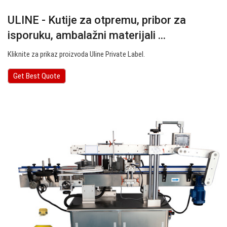
ULINE - Kutije za otpremu, pribor za
isporuku, ambalažni materijali ...
Kliknite za prikaz proizvoda Uline Private Label.
Get Best Quote