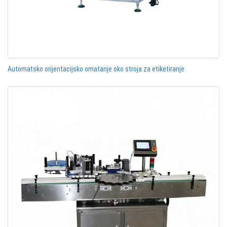
Automatsko orijentacijsko omatanje oko stroja za etiketiranje