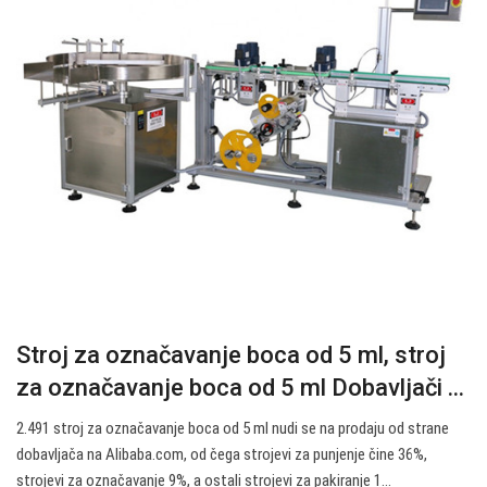
Stroj za označavanje boca od 5 ml, stroj
za označavanje boca od 5 ml Dobavljači ...
2.491 stroj za označavanje boca od 5 ml nudi se na prodaju od strane
dobavljača na Alibaba.com, od čega strojevi za punjenje čine 36%,
strojevi za označavanje 9%, a ostali strojevi za pakiranje 1…