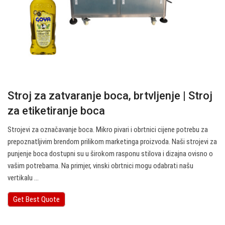
Stroj za zatvaranje boca, brtvljenje | Stroj
za etiketiranje boca
Strojevi za označavanje boca. Mikro pivari i obrtnici cijene potrebu za
prepoznatljivim brendom prilikom marketinga proizvoda. Naši strojevi za
punjenje boca dostupni su u širokom rasponu stilova i dizajna ovisno o
vašim potrebama. Na primjer, vinski obrtnici mogu odabrati našu
vertikalu ...
Get Best Quote