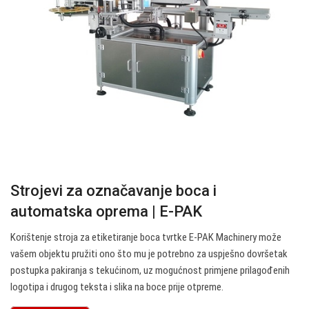
Strojevi za označavanje boca i
automatska oprema | E-PAK
Korištenje stroja za etiketiranje boca tvrtke E-PAK Machinery može
vašem objektu pružiti ono što mu je potrebno za uspješno dovršetak
postupka pakiranja s tekućinom, uz mogućnost primjene prilagođenih
logotipa i drugog teksta i slika na boce prije otpreme.