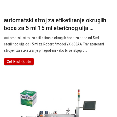
automatski stroj za etiketiranje okruglih
boca za 5 ml 15 ml eteričnog ulja ...
Automatski stroj za etiketiranje okruglih boca za boce od 5 ml
eteričnog ulja od 15 ml za Robert *model YX-630AA Transparentni
strojevi za etiketiranje prilagođeni kako bi se izbjeglo…
Get Best Quote