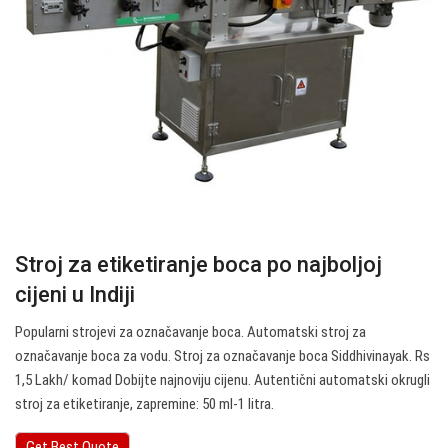
Stroj za etiketiranje boca po najboljoj
cijeni u Indiji
Popularni strojevi za označavanje boca. Automatski stroj za
označavanje boca za vodu. Stroj za označavanje boca Siddhivinayak. Rs
1,5 Lakh/ komad Dobijte najnoviju cijenu. Autentični automatski okrugli
stroj za etiketiranje, zapremine: 50 ml-1 litra.
Get Best Quote