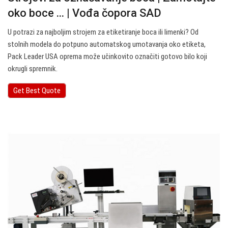
oko boce ... | Vođa čopora SAD
U potrazi za najboljim strojem za etiketiranje boca ili limenki? Od
stolnih modela do potpuno automatskog umotavanja oko etiketa,
Pack Leader USA oprema može učinkovito označiti gotovo bilo koji
okrugli spremnik.
Get Best Quote