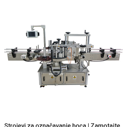
Strojevi za označavanje boca | Zamotajte