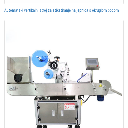
Automatski vertikalni stroj za etiketiranje naljepnica s okruglom bocom