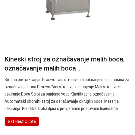
Kineski stroj za označavanje malih boca,
označavanje malih boca ...
Srodna pretraživanja: Proizvođači strojeva za pakiranje malih mašina za
označavanje boca Proizvođači strojeva za punjenje Mali strojevi za
pakiranje Boca Stroj za punjenje vode Klasifikacija označavanja:
Automatski okomiti stroj za označavanje okruglih boca. Materijal
pakiranja: Plastika. Dobavljači s provjerenim poslovnim licencama.
Get Best Quote