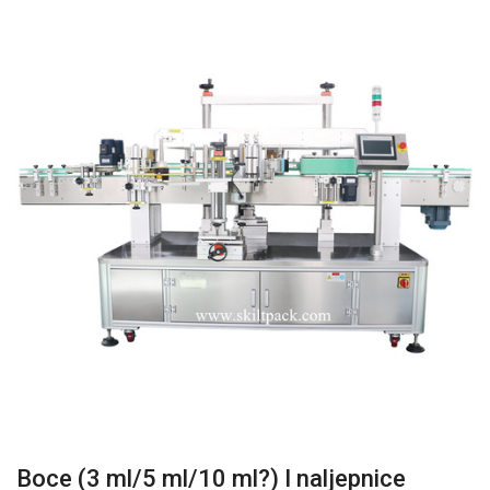
Boce (3 ml/5 ml/10 ml?) I naljepnice