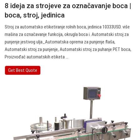
8 ideja za strojeve za označavanje boca |
boca, stroj, jedinica
Stroj za automatsko etiketiranje rolnih boca, jedinica 10333USD. više
mašina za označavanje funkcija, okrugla boca i. Automatski stroj za
punjenje jestivog ulja_Automatska oprema za punjenje flaša,
Automatski stroj za punjenje, Automatski stroj za puhanje PET boca,
Proizvođač automatskih etiketa ...
Get Best Quote