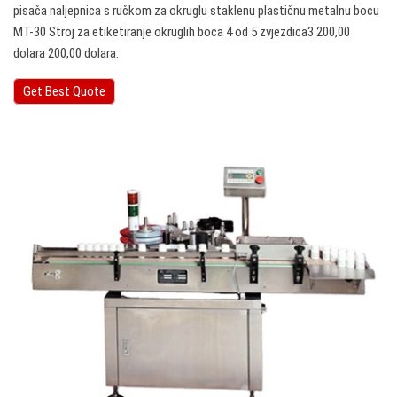
pisača naljepnica s ručkom za okruglu staklenu plastičnu metalnu bocu
MT-30 Stroj za etiketiranje okruglih boca 4 od 5 zvjezdica3 200,00
dolara 200,00 dolara.
Get Best Quote