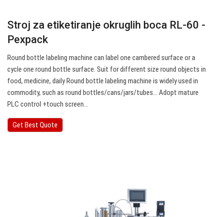
Stroj za etiketiranje okruglih boca RL-60 -
Pexpack
Round bottle labeling machine can label one cambered surface or a
cycle one round bottle surface. Suit for different size round objects in
food, medicine, daily Round bottle labeling machine is widely used in
commodity, such as round bottles/cans/jars/tubes… Adopt mature
PLC control +touch screen…
Get Best Quote