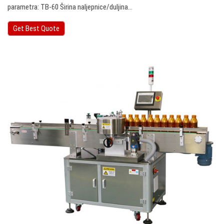
parametra: TB-60 Širina naljepnice/duljina…
Get Best Quote