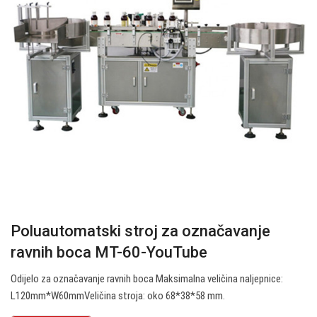
Poluautomatski stroj za označavanje
ravnih boca MT-60-YouTube
Odijelo za označavanje ravnih boca Maksimalna veličina naljepnice:
L120mm*W60mmVeličina stroja: oko 68*38*58 mm.