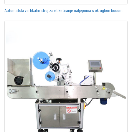
Automatski vertikalni stroj za etiketiranje naljepnica s okruglom bocom