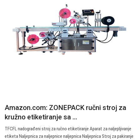
Amazon.com: ZONEPACK ručni stroj za
kružno etiketiranje sa ...
TFCFL nadograđeni stroj za ručno etiketiranje Aparat za naljepljivanje
etiketa Naljepnica za naljepnice naljepnica Naljepnica Stroj za pakiranje