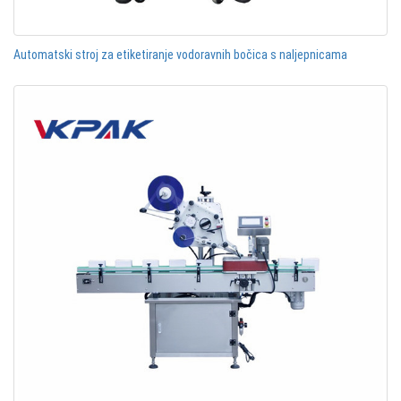
Automatski stroj za etiketiranje vodoravnih bočica s naljepnicama