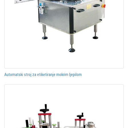
Automatski stroj za etiketiranje mokrim ljepilom