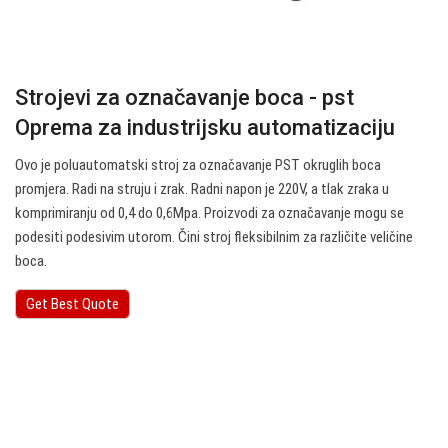
Strojevi za označavanje boca - pst
Oprema za industrijsku automatizaciju
Ovo je poluautomatski stroj za označavanje PST okruglih boca
promjera. Radi na struju i zrak. Radni napon je 220V, a tlak zraka u
komprimiranju od 0,4 do 0,6Mpa. Proizvodi za označavanje mogu se
podesiti podesivim utorom. Čini stroj fleksibilnim za različite veličine
boca.
Get Best Quote