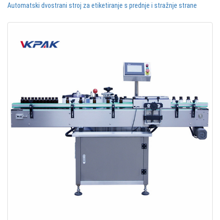
Automatski dvostrani stroj za etiketiranje s prednje i stražnje strane