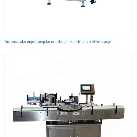
Automatsko orijentacijsko omatanje oko stroja za etiketiranje