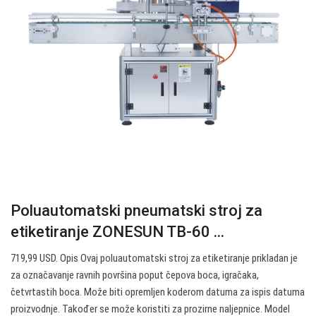
Poluautomatski pneumatski stroj za
etiketiranje ZONESUN TB-60 ...
719,99 USD. Opis Ovaj poluautomatski stroj za etiketiranje prikladan je
za označavanje ravnih površina poput čepova boca, igračaka,
četvrtastih boca. Može biti opremljen koderom datuma za ispis datuma
proizvodnje. Također se može koristiti za prozirne naljepnice. Model