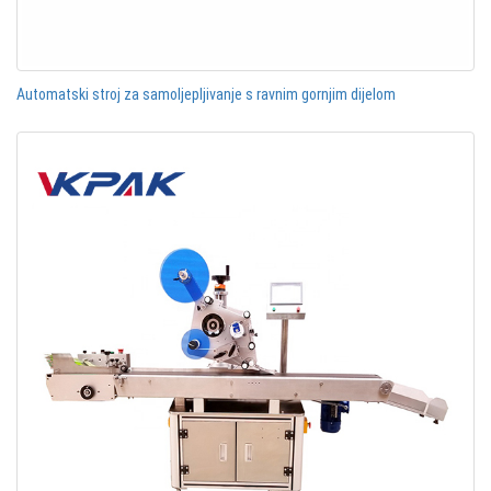
Automatski stroj za samoljepljivanje s ravnim gornjim dijelom