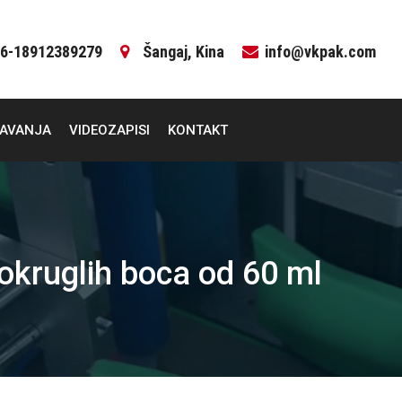
6-18912389279
Šangaj, Kina
info@vkpak.com
ČAVANJA
VIDEOZAPISI
KONTAKT
okruglih boca od 60 ml