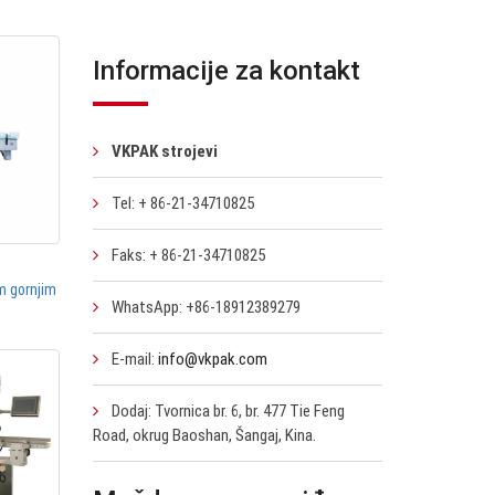
Informacije za kontakt
VKPAK strojevi
Tel: + 86-21-34710825
Faks: + 86-21-34710825
im gornjim
WhatsApp: +86-18912389279
E-mail:
info@vkpak.com
Dodaj: Tvornica br. 6, br. 477 Tie Feng
Road, okrug Baoshan, Šangaj, Kina.