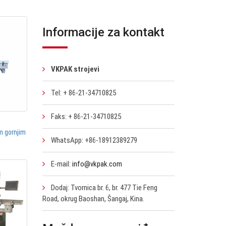
Informacije za kontakt
VKPAK strojevi
Tel: + 86-21-34710825
Faks: + 86-21-34710825
im gornjim
WhatsApp: +86-18912389279
E-mail:
info@vkpak.com
Dodaj: Tvornica br. 6, br. 477 Tie Feng
Road, okrug Baoshan, Šangaj, Kina.