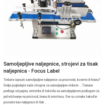
Samoljepljive naljepnice, strojevi za tisak
naljepnica - Focus Label
Trebate ispisati samoljepljive naljepnice za proizvode, koverte ili hranu?
Ovdje pogledajte naše strojeve za samoljepljive etikete ... Tiskane
podloge od papira, sintetike ili tekstila sa samoljepljivom podlogom za
pričvršćivanje na proizvod, hranu ili omotnicu. Ove su oznake također
poznate kao naljepnice ili tlak ...