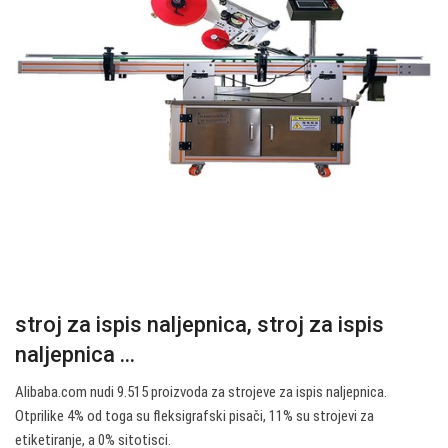
stroj za ispis naljepnica, stroj za ispis
naljepnica ...
Alibaba.com nudi 9.515 proizvoda za strojeve za ispis naljepnica.
Otprilike 4% od toga su fleksigrafski pisači, 11% su strojevi za
etiketiranje, a 0% sitotisci.