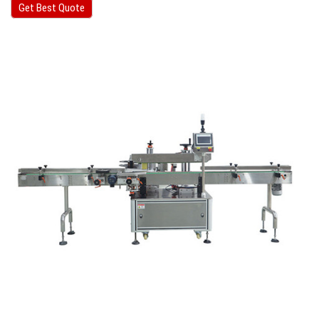
Get Best Quote