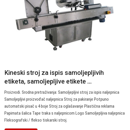
Kineski stroj za ispis samoljepljivih
etiketa, samoljepljive etikete ...
Proizvodi. Srodna pretraživanja: Samoljepljivi stroj za ispis naljepnica
Samoljepljivi proizvođač naljepnica Stroj za pakiranje Potpuno
automatski pisač u 4 boje Stroj za oglašavanje Plastična reklama
Papirnata šalica Tape traka s naljepnicom Logo Samoljepljiva naljepnica
Fleksografski / flekso tiskarski stroj.