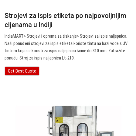
Strojevi za ispis etiketa po najpovoljnijim
cijenama u Indiji
IndiaMART> Strojevi i oprema za tiskanje> Strojevi za ispis naljepnica.
Naši ponuđeni strojevi za ispis etiketa koriste tintu na bazi vode s UV
tintom koja se koristi za ispis naljepnica širine do 310 mm. Zatražite
ponudu. Stroj za ispis naljepnica Lt-210.
Get Best Quote