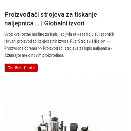
Proizvođači strojeva za tiskanje
naljepnica ... | Globalni izvori
Uvoz kvalitetne mašine za ispis ljepljivih etiketa koju su isporučili
iskusni proizvođači iz globalnih izvora. Put: Strojevi i dijelovi >>
Proizvodna oprema >> Proizvođači strojeva za ispis naljepnica -
Ažurirajte me o novim proizvodima.
Get Best Quote