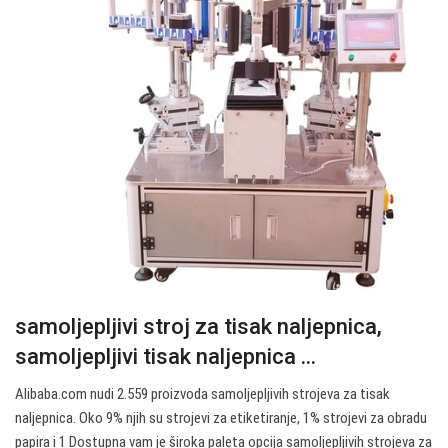
samoljepljivi stroj za tisak naljepnica,
samoljepljivi tisak naljepnica ...
Alibaba.com nudi 2.559 proizvoda samoljepljivih strojeva za tisak
naljepnica. Oko 9% njih su strojevi za etiketiranje, 1% strojevi za obradu
papira i 1 Dostupna vam je široka paleta opcija samoljepljivih strojeva za