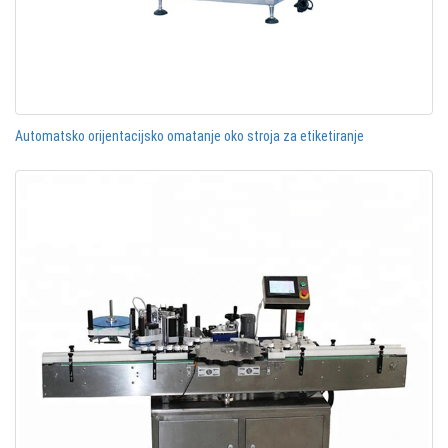
Automatsko orijentacijsko omatanje oko stroja za etiketiranje