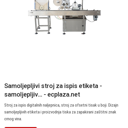
Samoljepljivi stroj za ispis etiketa -
samoljepljiv… - ecplaza.net
Stroj za ispis digitalnih naljepnica, stroj za ofsetni tisak u boji. Dizajn
samoljepljivih etiketa i proizvodnja tiska za zapakirani zaštitni znak
crnog vina.