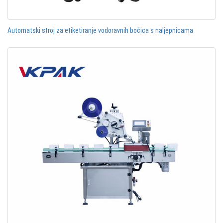
Automatski stroj za etiketiranje vodoravnih bočica s naljepnicama