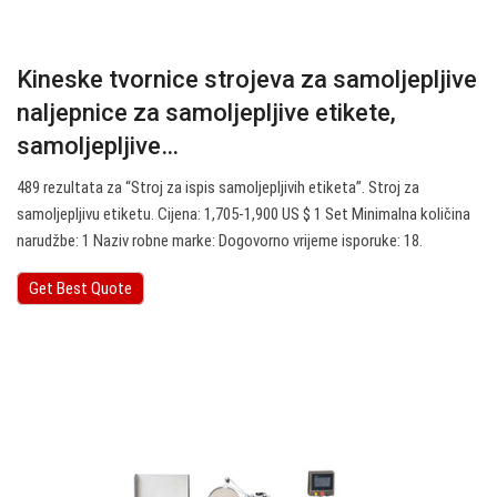
Kineske tvornice strojeva za samoljepljive
naljepnice za samoljepljive etikete,
samoljepljive…
489 rezultata za “Stroj za ispis samoljepljivih etiketa”. Stroj za
samoljepljivu etiketu. Cijena: 1,705-1,900 US $ 1 Set Minimalna količina
narudžbe: 1 Naziv robne marke: Dogovorno vrijeme isporuke: 18.
Get Best Quote