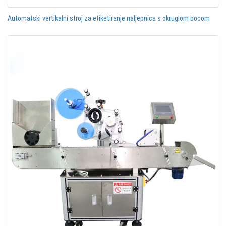
Automatski vertikalni stroj za etiketiranje naljepnica s okruglom bocom