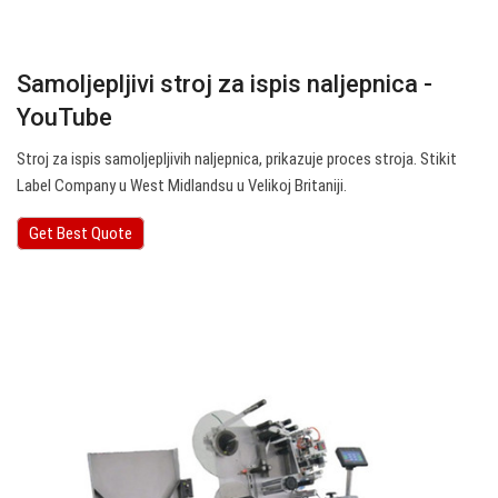
Samoljepljivi stroj za ispis naljepnica -
YouTube
Stroj za ispis samoljepljivih naljepnica, prikazuje proces stroja. Stikit
Label Company u West Midlandsu u Velikoj Britaniji.
Get Best Quote