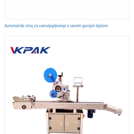
Automatski stroj za samoljepljivanje s ravnim gornjim dijelom