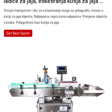
ladice za jaja, etiketiranja kutija za jaja ...
Strojni transporter i dio za označavanje mogu se prilagoditi, ovisno o
kutiji za jaja klijenta. Naljepnica, neprozirna naljepnica. Primjena objekta
oznake. Prilagođeno kao kutija za jaja.
Get Best Quote