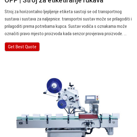
OPP | Stroj za etiketiranje rukava
Stroj za horizontalno ljepljenje etiketa sastoji se od transportnog
sustava i sustava za naljepnice. transportni sustav može se prilagoditi i
prilagoditi prema potrebama kupca. Sustav vodiča s oznakama može
označiti pravo mjesto proizvoda kada senzor provjerava proizvode. …
Get Best Quote