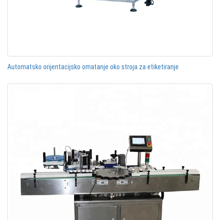
Automatsko orijentacijsko omatanje oko stroja za etiketiranje