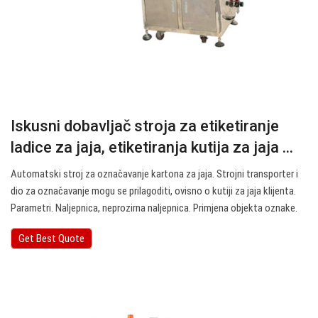
Iskusni dobavljač stroja za etiketiranje
ladice za jaja, etiketiranja kutija za jaja ...
Automatski stroj za označavanje kartona za jaja. Strojni transporter i
dio za označavanje mogu se prilagoditi, ovisno o kutiji za jaja klijenta.
Parametri. Naljepnica, neprozirna naljepnica. Primjena objekta oznake.
Get Best Quote