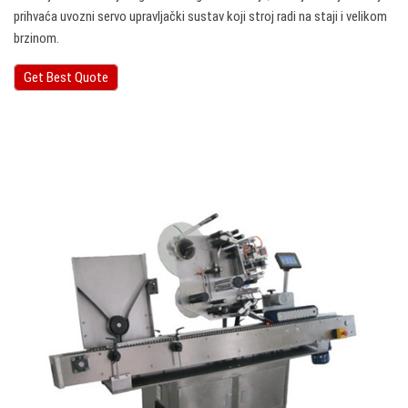
prihvaća uvozni servo upravljački sustav koji stroj radi na staji i velikom
brzinom.
Get Best Quote