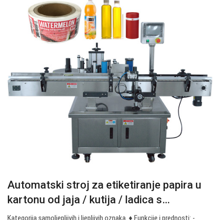
Automatski stroj za etiketiranje papira u
kartonu od jaja / kutija / ladica s…
Kategorija samoljepljivih i ljepljivih oznaka. ♦ Funkcije i prednosti: -