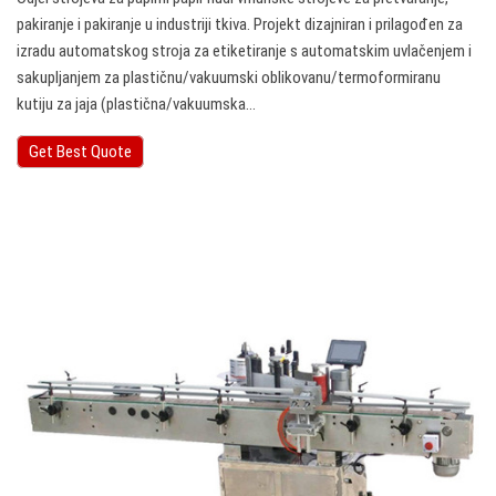
pakiranje i pakiranje u industriji tkiva. Projekt dizajniran i prilagođen za
izradu automatskog stroja za etiketiranje s automatskim uvlačenjem i
sakupljanjem za plastičnu/vakuumski oblikovanu/termoformiranu
kutiju za jaja (plastična/vakuumska…
Get Best Quote