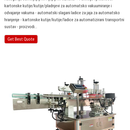
kartonske kutije/kutije/pladnjevi za automatsko vakuumiranje i
odvajanje vakuma - automatski slagani ladice za jaja za automatsko
hranjenje - kartonske kutije/kutije/ladice za automatizirani transportni
sustav - proizvodi…
Get Best Quote