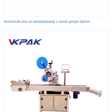
Automatski stroj za samoljepljivanje s ravnim gornjim dijelom