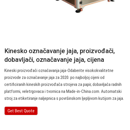
Kinesko označavanje jaja, proizvođači,
dobavljači, označavanje jaja, cijena
Kineski proizvođači označavanja jaja-Odaberite visokokvalitetne
proizvode za označavanje jaja za 2020. po najboljoj cijeni od
certificiranih kineskih proizvođača strojeva za papir, dobavljača radnih
platformi, veletrgovaca i tvornica na Made-in-China.com. Automatski
stroj za etiketiranje naljepnica s površinskom ljepljivom kutijom za jaja.
Get Best Quote