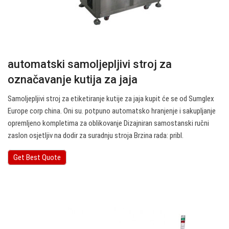
automatski samoljepljivi stroj za
označavanje kutija za jaja
Samoljepljivi stroj za etiketiranje kutije za jaja kupit će se od Sumglex
Europe corp china. Oni su. potpuno automatsko hranjenje i sakupljanje
opremljeno kompletima za oblikovanje Dizajniran samostanski ručni
zaslon osjetljiv na dodir za suradnju stroja Brzina rada: pribl.
Get Best Quote