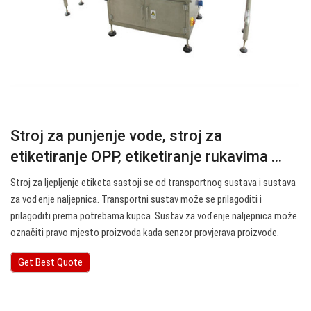
Stroj za punjenje vode, stroj za
etiketiranje OPP, etiketiranje rukavima ...
Stroj za ljepljenje etiketa sastoji se od transportnog sustava i sustava
za vođenje naljepnica. Transportni sustav može se prilagoditi i
prilagoditi prema potrebama kupca. Sustav za vođenje naljepnica može
označiti pravo mjesto proizvoda kada senzor provjerava proizvode.
Get Best Quote