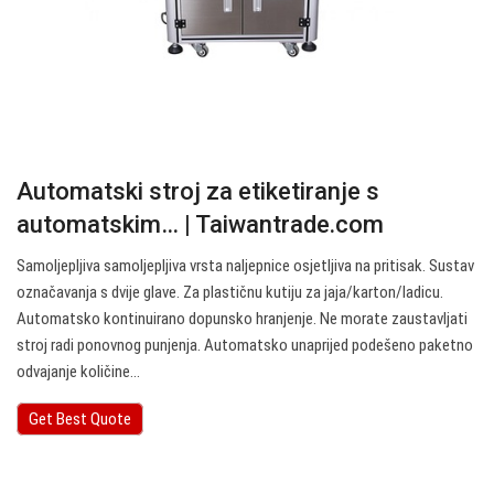
Automatski stroj za etiketiranje s
automatskim… | Taiwantrade.com
Samoljepljiva samoljepljiva vrsta naljepnice osjetljiva na pritisak. Sustav
označavanja s dvije glave. Za plastičnu kutiju za jaja/karton/ladicu.
Automatsko kontinuirano dopunsko hranjenje. Ne morate zaustavljati
stroj radi ponovnog punjenja. Automatsko unaprijed podešeno paketno
odvajanje količine…
Get Best Quote