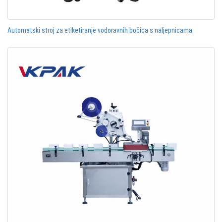
Automatski stroj za etiketiranje vodoravnih bočica s naljepnicama