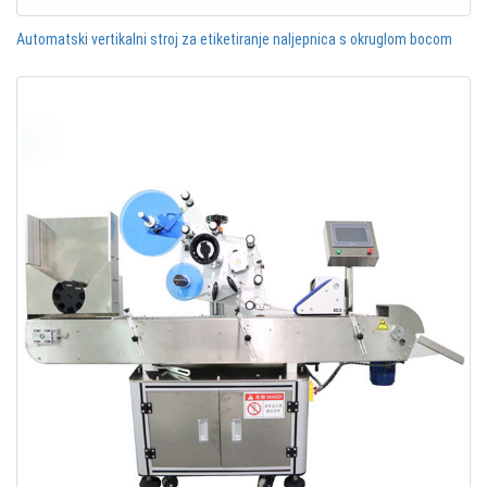
Automatski vertikalni stroj za etiketiranje naljepnica s okruglom bocom