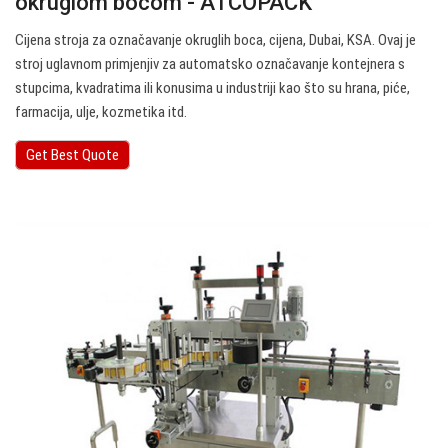
okruglom bocom - ATCOPACK
Cijena stroja za označavanje okruglih boca, cijena, Dubai, KSA. Ovaj je
stroj uglavnom primjenjiv za automatsko označavanje kontejnera s
stupcima, kvadratima ili konusima u industriji kao što su hrana, piće,
farmacija, ulje, kozmetika itd.
Get Best Quote