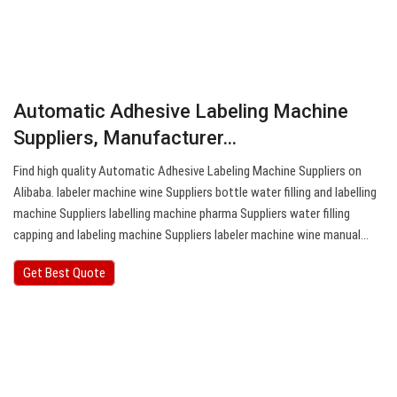
Automatic Adhesive Labeling Machine
Suppliers, Manufacturer…
Find high quality Automatic Adhesive Labeling Machine Suppliers on
Alibaba. labeler machine wine Suppliers bottle water filling and labelling
machine Suppliers labelling machine pharma Suppliers water filling
capping and labeling machine Suppliers labeler machine wine manual…
Get Best Quote