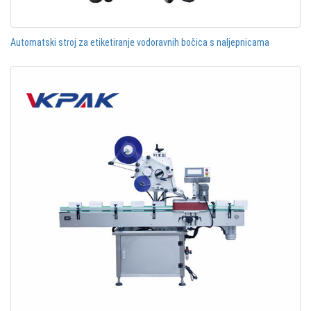
Automatski stroj za etiketiranje vodoravnih bočica s naljepnicama