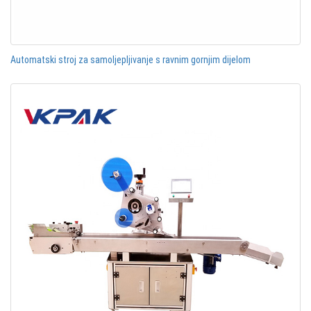
Automatski stroj za samoljepljivanje s ravnim gornjim dijelom