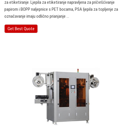
za etiketiranje. Ljepila za etiketiranje napravljena za pričvršćivanje
papirom i BOPP naljepnice s PET bocama, PSA ljepila za topljenje za
označavanje imaju odlično prianjanje ...
Get Best Quote