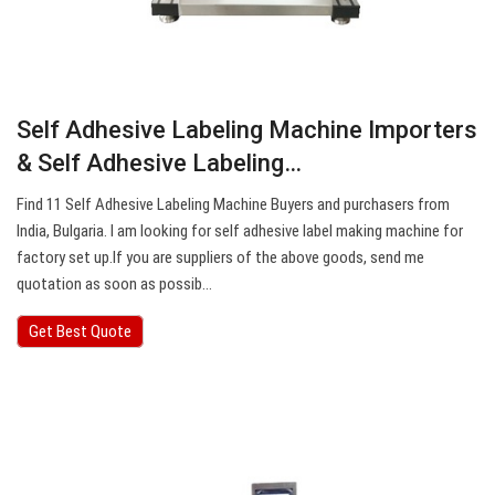
Self Adhesive Labeling Machine Importers
& Self Adhesive Labeling…
Find 11 Self Adhesive Labeling Machine Buyers and purchasers from
India, Bulgaria. I am looking for self adhesive label making machine for
factory set up.If you are suppliers of the above goods, send me
quotation as soon as possib…
Get Best Quote