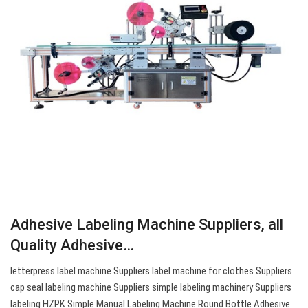
Adhesive Labeling Machine Suppliers, all
Quality Adhesive…
letterpress label machine Suppliers label machine for clothes Suppliers
cap seal labeling machine Suppliers simple labeling machinery Suppliers
labeling HZPK Simple Manual Labeling Machine Round Bottle Adhesive