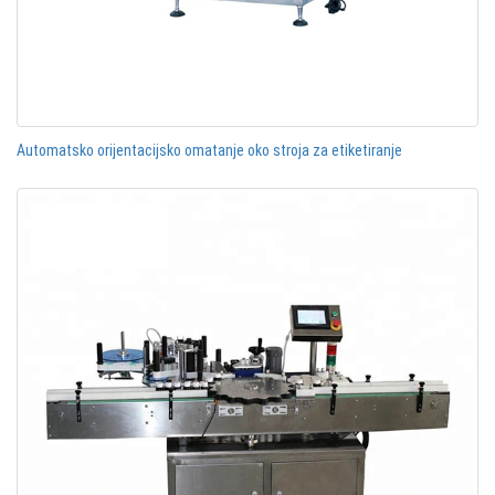
Automatsko orijentacijsko omatanje oko stroja za etiketiranje