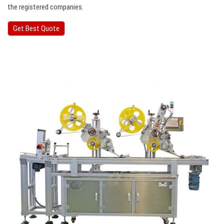
the registered companies.
Get Best Quote