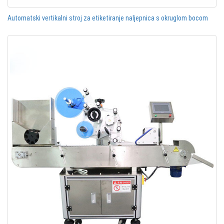
Automatski vertikalni stroj za etiketiranje naljepnica s okruglom bocom