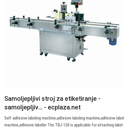
Samoljepljivi stroj za etiketiranje -
samoljepljiv… - ecplaza.net
Self-adhesive labeling machine,adhesive labeling machine,adhesive label
machine,adhesive labeller The TBJ-120 is applicable for attaching label