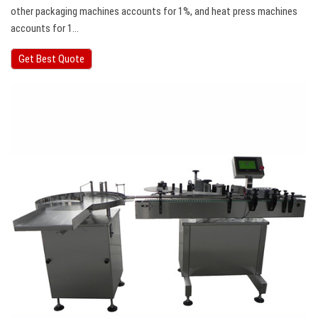
other packaging machines accounts for 1%, and heat press machines
accounts for 1…
Get Best Quote