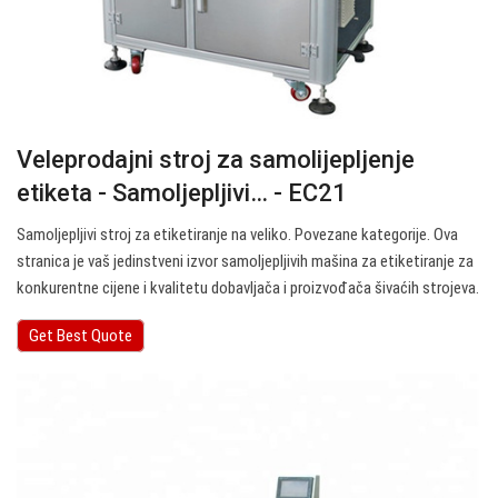
Veleprodajni stroj za samolijepljenje
etiketa - Samoljepljivi… - EC21
Samoljepljivi stroj za etiketiranje na veliko. Povezane kategorije. Ova
stranica je vaš jedinstveni izvor samoljepljivih mašina za etiketiranje za
konkurentne cijene i kvalitetu dobavljača i proizvođača šivaćih strojeva.
Get Best Quote