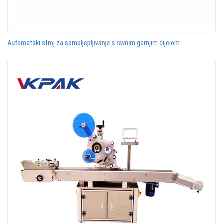
Automatski stroj za samoljepljivanje s ravnim gornjim dijelom