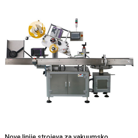
Nove linije strojeva za vakuumsko