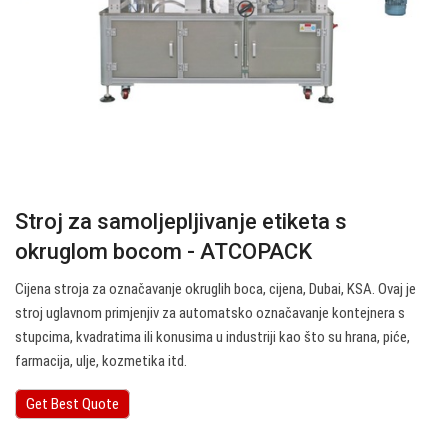
Stroj za samoljepljivanje etiketa s
okruglom bocom - ATCOPACK
Cijena stroja za označavanje okruglih boca, cijena, Dubai, KSA. Ovaj je
stroj uglavnom primjenjiv za automatsko označavanje kontejnera s
stupcima, kvadratima ili konusima u industriji kao što su hrana, piće,
farmacija, ulje, kozmetika itd.
Get Best Quote