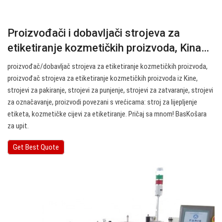
Proizvođači i dobavljači strojeva za
etiketiranje kozmetičkih proizvoda, Kina…
proizvođač/dobavljač strojeva za etiketiranje kozmetičkih proizvoda,
proizvođač strojeva za etiketiranje kozmetičkih proizvoda iz Kine,
strojevi za pakiranje, strojevi za punjenje, strojevi za zatvaranje, strojevi
za označavanje, proizvodi povezani s vrećicama: stroj za lijepljenje
etiketa, kozmetičke cijevi za etiketiranje. Pričaj sa mnom! BasKošara
za upit.
Get Best Quote