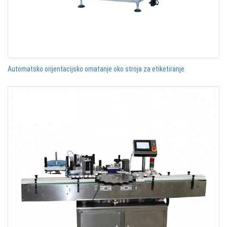
Automatsko orijentacijsko omatanje oko stroja za etiketiranje