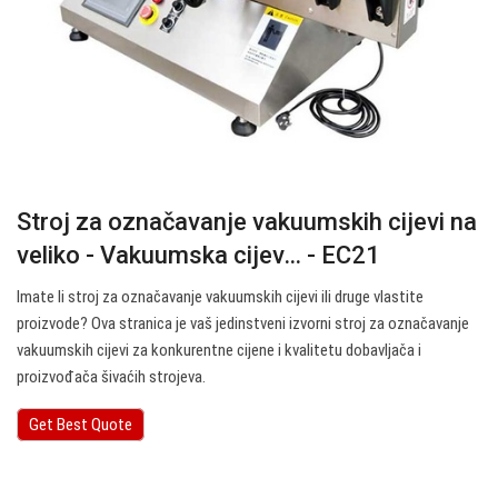
Stroj za označavanje vakuumskih cijevi na
veliko - Vakuumska cijev… - EC21
Imate li stroj za označavanje vakuumskih cijevi ili druge vlastite
proizvode? Ova stranica je vaš jedinstveni izvorni stroj za označavanje
vakuumskih cijevi za konkurentne cijene i kvalitetu dobavljača i
proizvođača šivaćih strojeva.
Get Best Quote