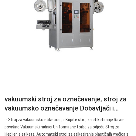
vakuumski stroj za označavanje, stroj za
vakuumsko označavanje Dobavljači i…
··· Stroj za vakuumsko etiketiranje Kupite stroj za etiketiranje Ravne
površine Vakuumski radnici Uniformirane torbe za odjeću Stroj za
lijepljenje etiketa. Automatski stroj za etiketiranje plastičnih vrećica s