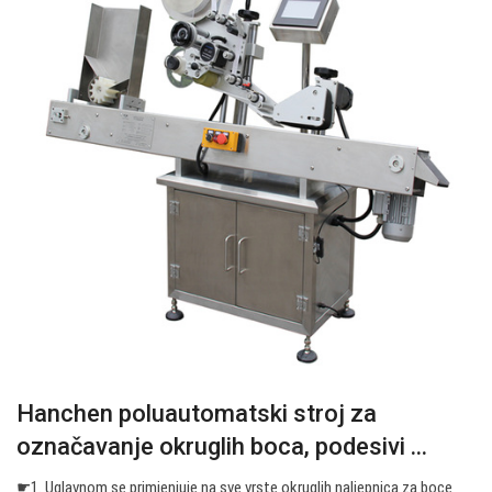
Hanchen poluautomatski stroj za
označavanje okruglih boca, podesivi ...
☛1. Uglavnom se primjenjuje na sve vrste okruglih naljepnica za boce