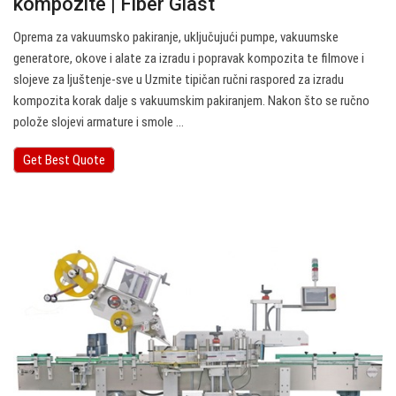
kompozite | Fiber Glast
Oprema za vakuumsko pakiranje, uključujući pumpe, vakuumske
generatore, okove i alate za izradu i popravak kompozita te filmove i
slojeve za ljuštenje-sve u Uzmite tipičan ručni raspored za izradu
kompozita korak dalje s vakuumskim pakiranjem. Nakon što se ručno
polože slojevi armature i smole ...
Get Best Quote