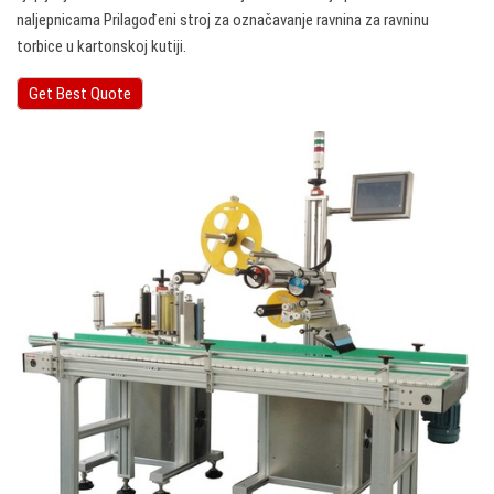
naljepnicama Prilagođeni stroj za označavanje ravnina za ravninu
torbice u kartonskoj kutiji.
Get Best Quote