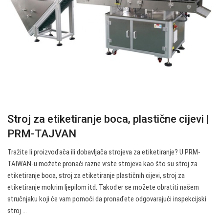
Stroj za etiketiranje boca, plastične cijevi |
PRM-TAJVAN
Tražite li proizvođača ili dobavljača strojeva za etiketiranje? U PRM-
TAIWAN-u možete pronaći razne vrste strojeva kao što su stroj za
etiketiranje boca, stroj za etiketiranje plastičnih cijevi, stroj za
etiketiranje mokrim ljepilom itd. Također se možete obratiti našem
stručnjaku koji će vam pomoći da pronađete odgovarajući inspekcijski
stroj ...