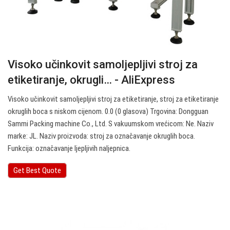
Visoko učinkovit samoljepljivi stroj za
etiketiranje, okrugli… - AliExpress
Visoko učinkovit samoljepljivi stroj za etiketiranje, stroj za etiketiranje
okruglih boca s niskom cijenom. 0.0 (0 glasova) Trgovina: Dongguan
Sammi Packing machine Co., Ltd. S vakuumskom vrećicom: Ne. Naziv
marke: JL. Naziv proizvoda: stroj za označavanje okruglih boca.
Funkcija: označavanje ljepljivih naljepnica.
Get Best Quote