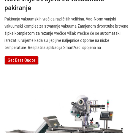
pakiranje
Pakiranja vakuumskih vrećica različitih veličina. Vac-Norm vanjski
vakuumski komplet za stvaranje vakuuma Zamjenom dvostruke brtvene
šipke kompletom za rezanje vrećice višak vrećice će se automatski
izrezati u vrijeme kada su ljepljive naljepnice otporne na niske
temperature. Besplatna aplikacija SmartVac: spojena na…
Get Best Quote