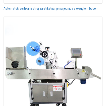
Automatski vertikalni stroj za etiketiranje naljepnica s okruglom bocom