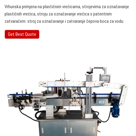
Vrhunska primjena na plastičnim vrećicama, strojevima za označavanje
plastičnih vrećica, stroju za označavanje vrećica s patentnim
zatvaračem. stroj za označavanje i zatvaranje čepova boca za vodu.
Get Best Quote