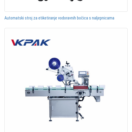
Automatski stroj za etiketiranje vodoravnih bočica s naljepnicama