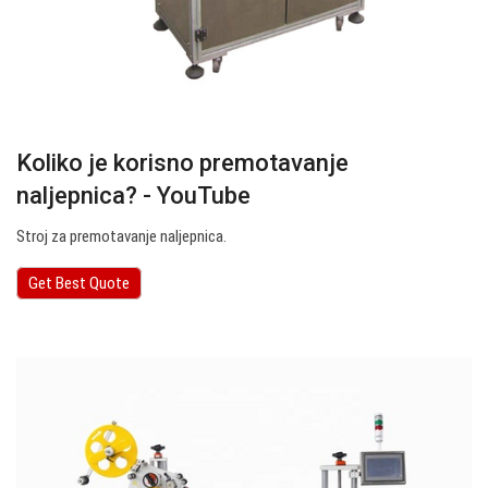
Koliko je korisno premotavanje
naljepnica? - YouTube
Stroj za premotavanje naljepnica.
Get Best Quote