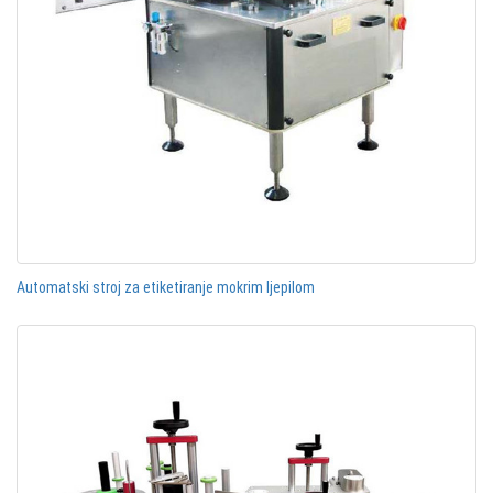
Automatski stroj za etiketiranje mokrim ljepilom