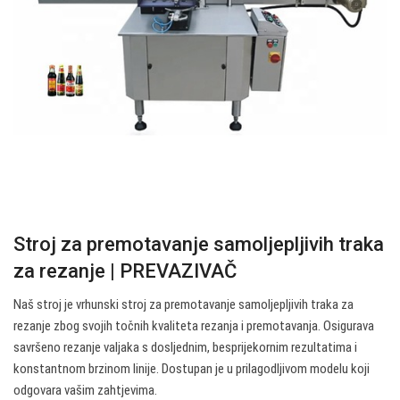
Stroj za premotavanje samoljepljivih traka
za rezanje | PREVAZIVAČ
Naš stroj je vrhunski stroj za premotavanje samoljepljivih traka za
rezanje zbog svojih točnih kvaliteta rezanja i premotavanja. Osigurava
savršeno rezanje valjaka s dosljednim, besprijekornim rezultatima i
konstantnom brzinom linije. Dostupan je u prilagodljivom modelu koji
odgovara vašim zahtjevima.