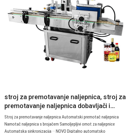
stroj za premotavanje naljepnica, stroj za
premotavanje naljepnica dobavljači i…
Stroj za premotavanje naljepnica Automatski premotač naljepnica
Namotač naljepnica s brojačem Samoljepljivi omot za naljepnice
Automatska sinkronizacija ··· NOVO Digitalno automatsko