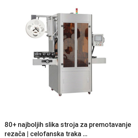
80+ najboljih slika stroja za premotavanje
rezača | celofanska traka ...