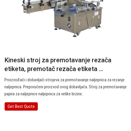
Kineski stroj za premotavanje rezača
etiketa, premotač rezača etiketa ...
Proizvođači i dobavljači strojeva za premotavanje naljepnica za rezanje
naljepnica. Preporučeni proizvod ovog dobavljača. Stroj za premotavanje
papira za naljepnice naljepnica za velike brzine.
Get Best Quote