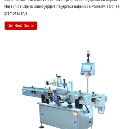
Naljepnica Cijena Samoljepljiva naljepnica naljepnica Podesivi stroj za
premotavanje.
Get Best Quote