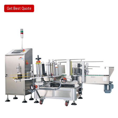
Get Best Quote