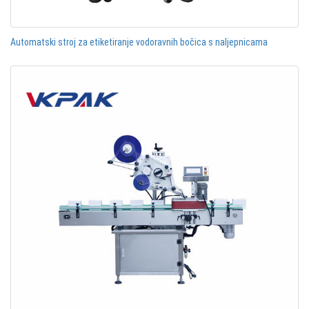
Automatski stroj za etiketiranje vodoravnih bočica s naljepnicama