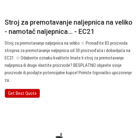
Stroj za premotavanje naljepnica na veliko
- namotač naljepnica… - EC21
Stroj za premotavanje naljepnica na veliko ☆ Pronađite 83 proizvoda
strojeva za premotavanje naljepnica od 30 proizvođača i dobavljača na
EC21. ☆ Odaberite oznaku kvalitete Imate li stroj za premotavanje
naljepnica ili druge vlastite proizvode? BESPLATNO objavite svoje
proizvode ili prodajte potencijalne kupce! Primite trgovačko upozorenje
za…
Get Best Quote