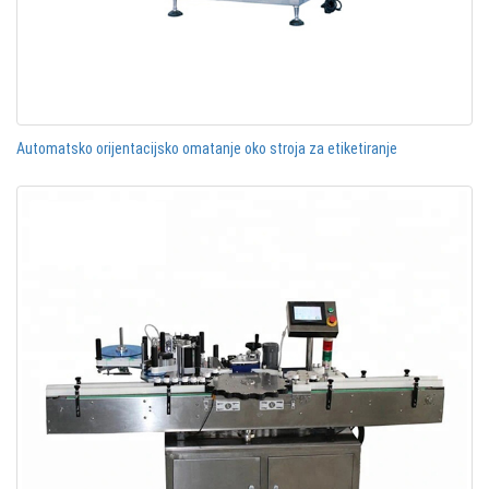
Automatsko orijentacijsko omatanje oko stroja za etiketiranje