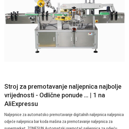
Stroj za premotavanje naljepnica najbolje
vrijednosti - Odlične ponude ... | 1 na
AliExpressu
Naljepnice za automatsko premotavanje digitalnih naljepnica naljepnica
odjeće naljepnica bar koda mašina za premotavanje naljepnica za
supermarket. ZONESUN Automatski premotač naljepnica za odjeću