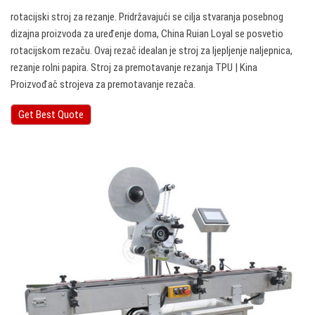
rotacijski stroj za rezanje. Pridržavajući se cilja stvaranja posebnog
dizajna proizvoda za uređenje doma, China Ruian Loyal se posvetio
rotacijskom rezaču. Ovaj rezač idealan je stroj za ljepljenje naljepnica,
rezanje rolni papira. Stroj za premotavanje rezanja TPU | Kina
Proizvođač strojeva za premotavanje rezača.
Get Best Quote