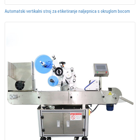
Automatski vertikalni stroj za etiketiranje naljepnica s okruglom bocom