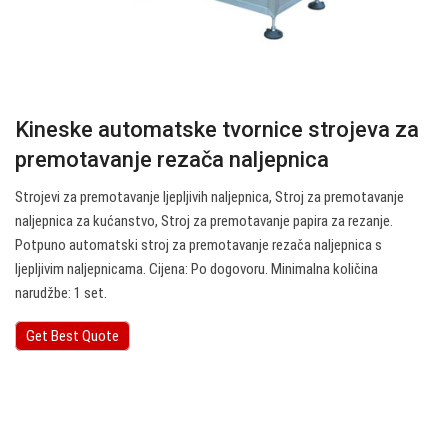
Kineske automatske tvornice strojeva za
premotavanje rezača naljepnica
Strojevi za premotavanje ljepljivih naljepnica, Stroj za premotavanje
naljepnica za kućanstvo, Stroj za premotavanje papira za rezanje.
Potpuno automatski stroj za premotavanje rezača naljepnica s
ljepljivim naljepnicama. Cijena: Po dogovoru. Minimalna količina
narudžbe: 1 set.
Get Best Quote