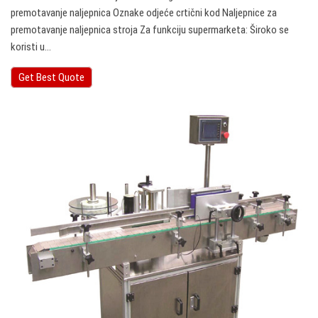
premotavanje naljepnica Oznake odjeće crtični kod Naljepnice za
premotavanje naljepnica stroja Za funkciju supermarketa: Široko se
koristi u…
Get Best Quote