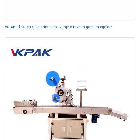
Automatski stroj za samoljepljivanje s ravnim gornjim dijelom