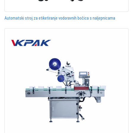
Automatski stroj za etiketiranje vodoravnih bočica s naljepnicama