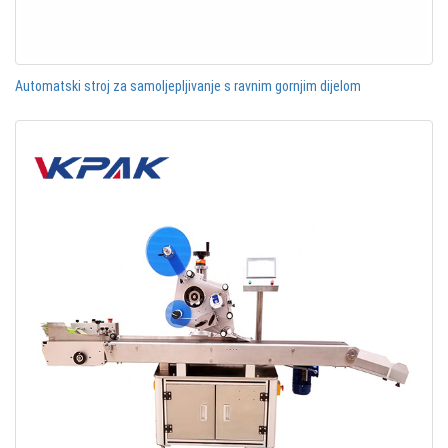
Automatski stroj za samoljepljivanje s ravnim gornjim dijelom