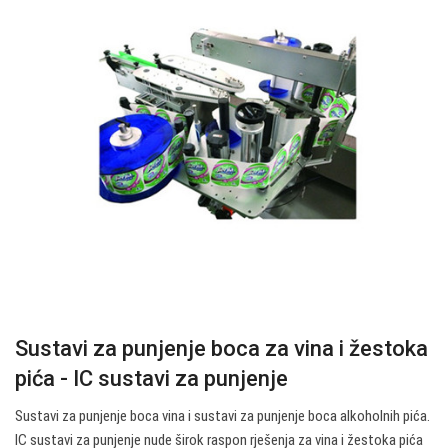
Sustavi za punjenje boca za vina i žestoka
pića - IC sustavi za punjenje
Sustavi za punjenje boca vina i sustavi za punjenje boca alkoholnih pića.
IC sustavi za punjenje nude širok raspon rješenja za vina i žestoka pića