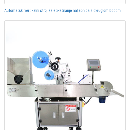
Automatski vertikalni stroj za etiketiranje naljepnica s okruglom bocom