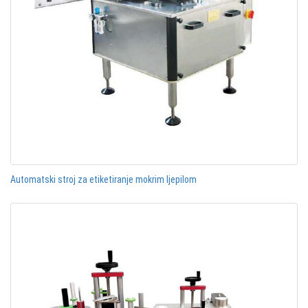
Automatski stroj za etiketiranje mokrim ljepilom