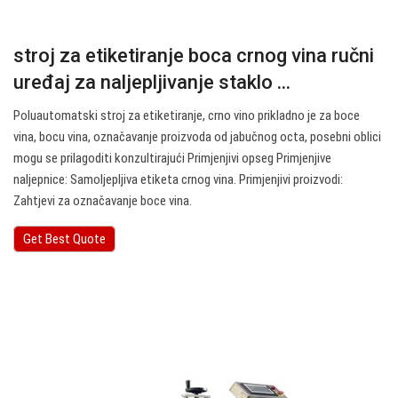
stroj za etiketiranje boca crnog vina ručni
uređaj za naljepljivanje staklo ...
Poluautomatski stroj za etiketiranje, crno vino prikladno je za boce
vina, bocu vina, označavanje proizvoda od jabučnog octa, posebni oblici
mogu se prilagoditi konzultirajući Primjenjivi opseg Primjenjive
naljepnice: Samoljepljiva etiketa crnog vina. Primjenjivi proizvodi:
Zahtjevi za označavanje boce vina.
Get Best Quote