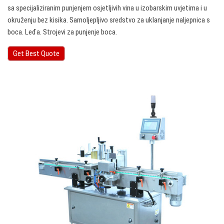
sa specijaliziranim punjenjem osjetljivih vina u izobarskim uvjetima i u
okruženju bez kisika. Samoljepljivo sredstvo za uklanjanje naljepnica s
boca. Leđa. Strojevi za punjenje boca.
Get Best Quote