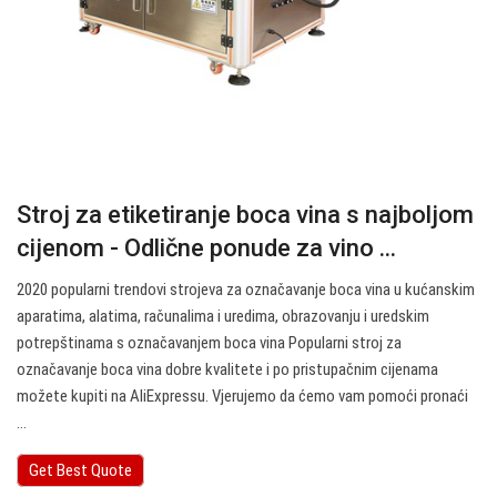
Stroj za etiketiranje boca vina s najboljom
cijenom - Odlične ponude za vino ...
2020 popularni trendovi strojeva za označavanje boca vina u kućanskim
aparatima, alatima, računalima i uredima, obrazovanju i uredskim
potrepštinama s označavanjem boca vina Popularni stroj za
označavanje boca vina dobre kvalitete i po pristupačnim cijenama
možete kupiti na AliExpressu. Vjerujemo da ćemo vam pomoći pronaći
...
Get Best Quote