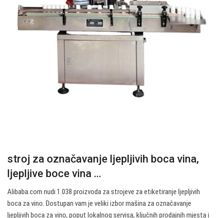
stroj za označavanje ljepljivih boca vina,
ljepljive boce vina ...
Alibaba.com nudi 1.038 proizvoda za strojeve za etiketiranje ljepljivih
boca za vino. Dostupan vam je veliki izbor mašina za označavanje
ljepljivih boca za vino, poput lokalnog servisa, ključnih prodajnih mjesta i