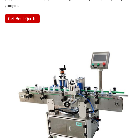
primjene.
Get Best Quote