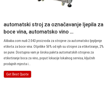
automatski stroj za označavanje ljepila za
boce vina, automatsko vino ...
Alibaba.com nudi 2.043 proizvoda za strojeve za automatsko ljepljenje
etiketa za boce vina. Otprilike 56% od njih su strojevi za etiketiranje, 2%
se pune. Dostupna vam je široka paleta automatskih strojeva za
etiketiranje boca za vino, poput lokacije lokalnog servisa, ključnih
prodajnih mjesta i…
Get Best Quote