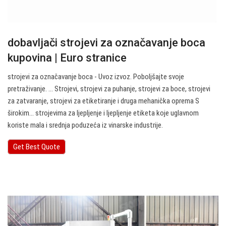
dobavljači strojevi za označavanje boca
kupovina | Euro stranice
strojevi za označavanje boca - Uvoz izvoz. Poboljšajte svoje
pretraživanje. … Strojevi, strojevi za puhanje, strojevi za boce, strojevi
za zatvaranje, strojevi za etiketiranje i druga mehanička oprema S
širokim… strojevima za ljepljenje i ljepljenje etiketa koje uglavnom
koriste mala i srednja poduzeća iz vinarske industrije.
Get Best Quote