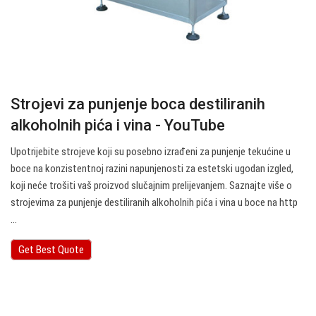
Strojevi za punjenje boca destiliranih
alkoholnih pića i vina - YouTube
Upotrijebite strojeve koji su posebno izrađeni za punjenje tekućine u
boce na konzistentnoj razini napunjenosti za estetski ugodan izgled,
koji neće trošiti vaš proizvod slučajnim prelijevanjem. Saznajte više o
strojevima za punjenje destiliranih alkoholnih pića i vina u boce na http
...
Get Best Quote