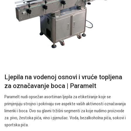
Ljepila na vodenoj osnovi i vruće topljena
za označavanje boca | Paramelt
Paramelt nudi opsežan asortiman ljepila za etiketiranje koje se
primjenjuju strojno i pokrivaju sve aspekte vaših aktivnosti označavanja
limenki i boca. Ovo su glavni tržišni segmenti za koje nudimo proizvode
za: pivo, žestoka pića, vino i pjenušac. Voda, bezalkoholna pića, sokovi i
sportska pića.