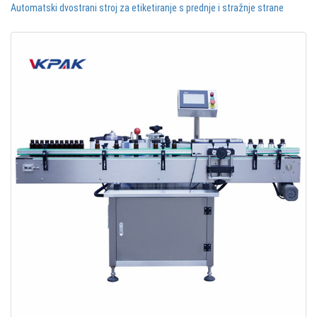
Automatski dvostrani stroj za etiketiranje s prednje i stražnje strane