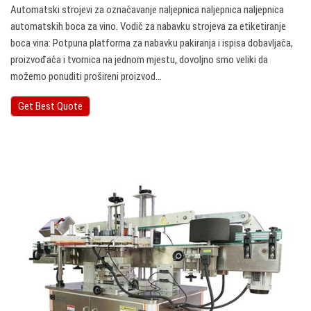
Automatski strojevi za označavanje naljepnica naljepnica naljepnica
automatskih boca za vino. Vodič za nabavku strojeva za etiketiranje
boca vina: Potpuna platforma za nabavku pakiranja i ispisa dobavljača,
proizvođača i tvornica na jednom mjestu, dovoljno smo veliki da
možemo ponuditi prošireni proizvod…
Get Best Quote