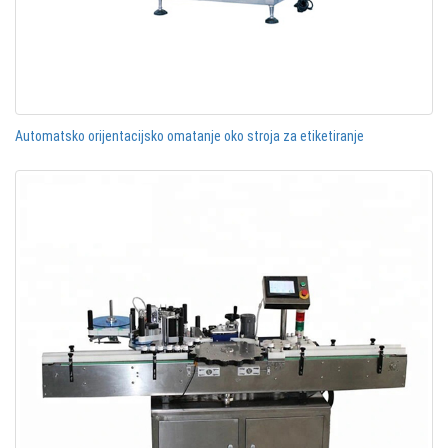
Automatsko orijentacijsko omatanje oko stroja za etiketiranje