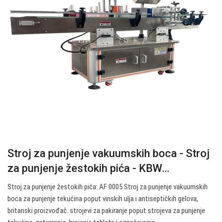
Stroj za punjenje vakuumskih boca - Stroj
za punjenje žestokih pića - KBW…
Stroj za punjenje žestokih pića: AF 0005 Stroj za punjenje vakuumskih
boca za punjenje tekućina poput vinskih ulja i antiseptičkih gelova,
britanski proizvođač. strojevi za pakiranje poput strojeva za punjenje