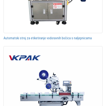
Automatski stroj za etiketiranje vodoravnih bočica s naljepnicama