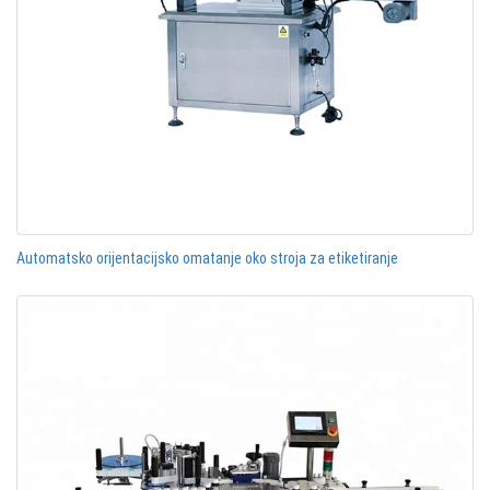
Automatsko orijentacijsko omatanje oko stroja za etiketiranje