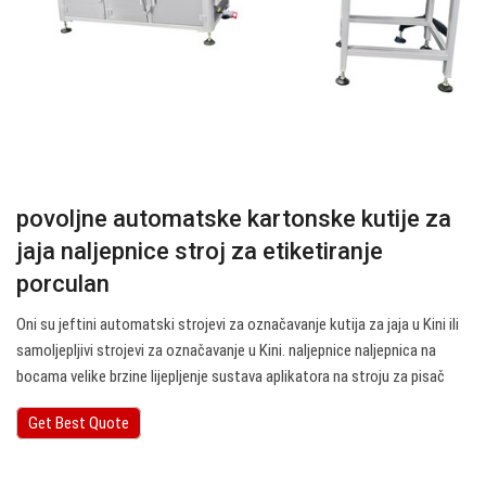
povoljne automatske kartonske kutije za
jaja naljepnice stroj za etiketiranje
porculan
Oni su jeftini automatski strojevi za označavanje kutija za jaja u Kini ili
samoljepljivi strojevi za označavanje u Kini. naljepnice naljepnica na
bocama velike brzine lijepljenje sustava aplikatora na stroju za pisač
Get Best Quote