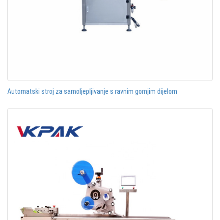
Automatski stroj za samoljepljivanje s ravnim gornjim dijelom