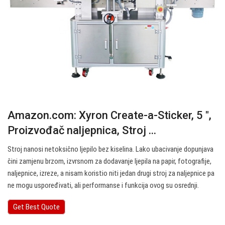
Amazon.com: Xyron Create-a-Sticker, 5 ″,
Proizvođač naljepnica, Stroj ...
Stroj nanosi netoksično ljepilo bez kiselina. Lako ubacivanje dopunjava
čini zamjenu brzom, izvrsnom za dodavanje ljepila na papir, fotografije,
naljepnice, izreze, a nisam koristio niti jedan drugi stroj za naljepnice pa
ne mogu uspoređivati, ali performanse i funkcija ovog su osrednji.
Get Best Quote