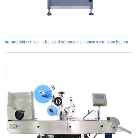
Automatski vertikalni stroj za etiketiranje naljepnica s okruglom bocom