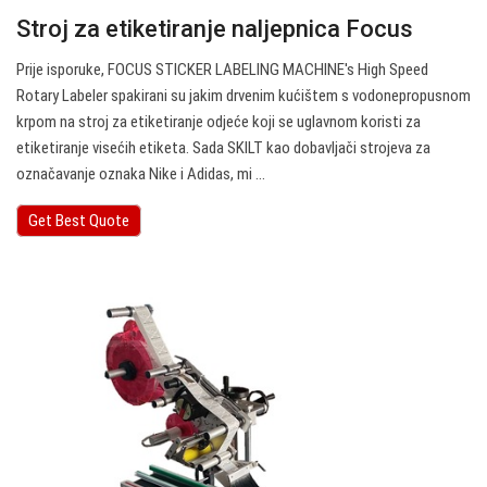
Stroj za etiketiranje naljepnica Focus
Prije isporuke, FOCUS STICKER LABELING MACHINE's High Speed
Rotary Labeler spakirani su jakim drvenim kućištem s vodonepropusnom
krpom na stroj za etiketiranje odjeće koji se uglavnom koristi za
etiketiranje visećih etiketa. Sada SKILT kao dobavljači strojeva za
označavanje oznaka Nike i Adidas, mi ...
Get Best Quote