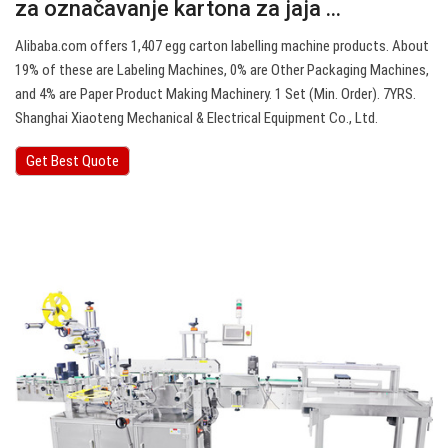
za označavanje kartona za jaja ...
Alibaba.com offers 1,407 egg carton labelling machine products. About
19% of these are Labeling Machines, 0% are Other Packaging Machines,
and 4% are Paper Product Making Machinery. 1 Set (Min. Order). 7YRS.
Shanghai Xiaoteng Mechanical & Electrical Equipment Co., Ltd.
Get Best Quote