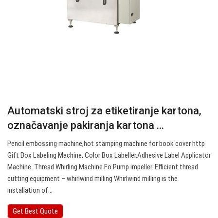
Automatski stroj za etiketiranje kartona,
označavanje pakiranja kartona ...
Pencil embossing machine,hot stamping machine for book cover http
Gift Box Labeling Machine, Color Box Labeller,Adhesive Label Applicator
Machine. Thread Whirling Machine Fo Pump impeller. Efficient thread
cutting equipment – whirlwind milling Whirlwind milling is the
installation of…
Get Best Quote