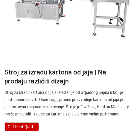
Stroj za izradu kartona od jaja | Na
prodaju različiti dizajn
Stroj za izradu kartona od jaja izrađen je od otpadnog papira u koji je
pristupačno uložiti. Osim toga, proces proizvodnje kartona od jaja je
jednostavan i siguran za rukovanje. Što je još važnije, Beston Machinery
može prilagoditi kalupe za kartone za jaja prema vašim potrebama.
Get Best Quote