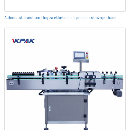
Automatski dvostrani stroj za etiketiranje s prednje i stražnje strane