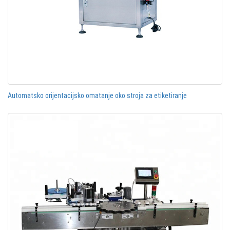
Automatsko orijentacijsko omatanje oko stroja za etiketiranje