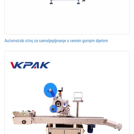
Automatski stroj za samoljepljivanje s ravnim gornjim dijelom