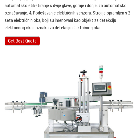
automatsko etiketiranje s dvije glave, gornje i donje, za automatsko
označavanje. 4. Podešavanje električnih senzora: Stroj je opremljen s 2
seta električnih oka, koji su imenovani kao objekt za detekciju
električnog oka i oznaka za detekciju električnog oka.
Get Best Quote