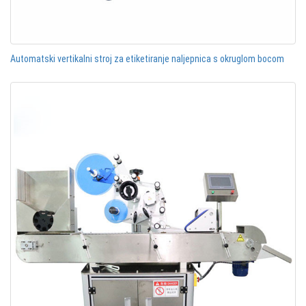
Automatski vertikalni stroj za etiketiranje naljepnica s okruglom bocom