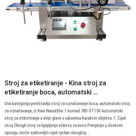
Stroj za etiketiranje - Kina stroj za
etiketiranje boca, automatski ...
Ova kategorija predstavlja stroj za označavanje boca, automatski stroj
za označavanje, iz Kine Narudžba: 1 komad. WD-ST150 Automatski
stroj za etiketiranje s dvije glave s rukavima Karakter objekta: 1. Cijeli
stroj Okrugli stroj za lijepljenje etiketa za boce Primjenjiv u širokom
opsegu, može zadovoljiti cijeli tjedan okruglog ...