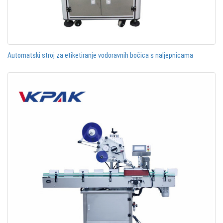
Automatski stroj za etiketiranje vodoravnih bočica s naljepnicama