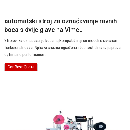
automatski stroj za označavanje ravnih
boca s dvije glave na Vimeu
Strojevi za označavanje boca najkompatibilniji su modeli s izvrsnom
funkcionalnošću. Njihova snažna ugrađena i točnost dimenzija pruža
optimalne performanse ...
Get Best Quote