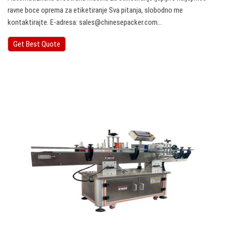
ravne boce oprema za etiketiranje Sva pitanja, slobodno me
kontaktirajte. E-adresa:
sales@chinesepacker.com
…
Get Best Quote