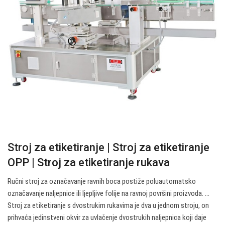
Stroj za etiketiranje | Stroj za etiketiranje
OPP | Stroj za etiketiranje rukava
Ručni stroj za označavanje ravnih boca postiže poluautomatsko
označavanje naljepnice ili ljepljive folije na ravnoj površini proizvoda. …
Stroj za etiketiranje s dvostrukim rukavima je dva u jednom stroju, on
prihvaća jedinstveni okvir za uvlačenje dvostrukih naljepnica koji daje