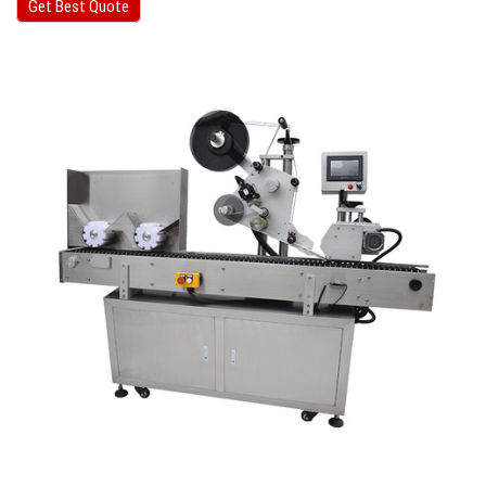
Get Best Quote