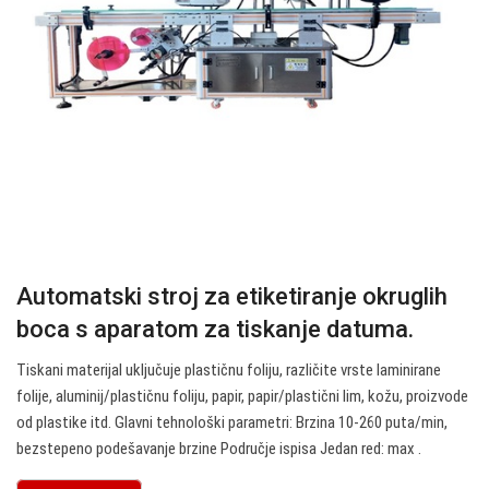
Automatski stroj za etiketiranje okruglih
boca s aparatom za tiskanje datuma.
Tiskani materijal uključuje plastičnu foliju, različite vrste laminirane
folije, aluminij/plastičnu foliju, papir, papir/plastični lim, kožu, proizvode
od plastike itd. Glavni tehnološki parametri: Brzina 10-260 puta/min,
bezstepeno podešavanje brzine Područje ispisa Jedan red: max .