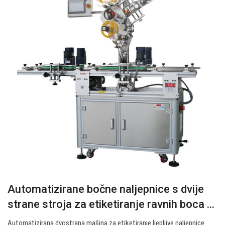
Automatizirane bočne naljepnice s dvije
strane stroja za etiketiranje ravnih boca ...
Automatizirana dvostrana mašina za etiketiranje ljepljive naljepnice