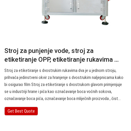
Stroj za punjenje vode, stroj za
etiketiranje OPP, etiketiranje rukavima ...
Stroj za etiketiranje s dvostrukim rukavima dva je u jednom stroju,
prihvaća jedinstveni okvir za hranjenje s dvostrukim naljepnicama kako
bi osigurao film Stroj za etiketiranje s dvostrukom glavom primjenjuje
se u industriji hrane i pića kao označavanje boca voćnih sokova,
označavanje boca pića, označavanje boca mliječnih proizvoda , čist…
Get Best Quote