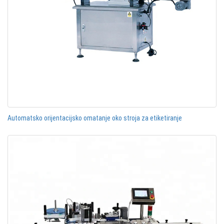
Automatsko orijentacijsko omatanje oko stroja za etiketiranje