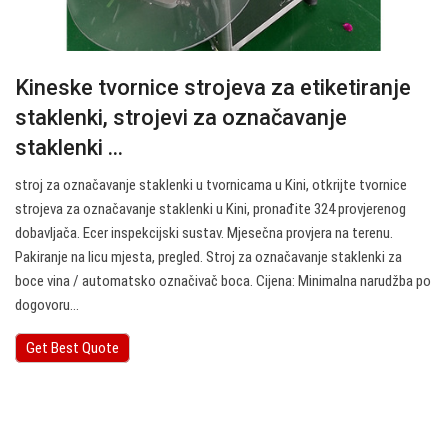
Kineske tvornice strojeva za etiketiranje
staklenki, strojevi za označavanje
staklenki ...
stroj za označavanje staklenki u tvornicama u Kini, otkrijte tvornice
strojeva za označavanje staklenki u Kini, pronađite 324 provjerenog
dobavljača. Ecer inspekcijski sustav. Mjesečna provjera na terenu.
Pakiranje na licu mjesta, pregled. Stroj za označavanje staklenki za
boce vina / automatsko označivač boca. Cijena: Minimalna narudžba po
dogovoru…
Get Best Quote