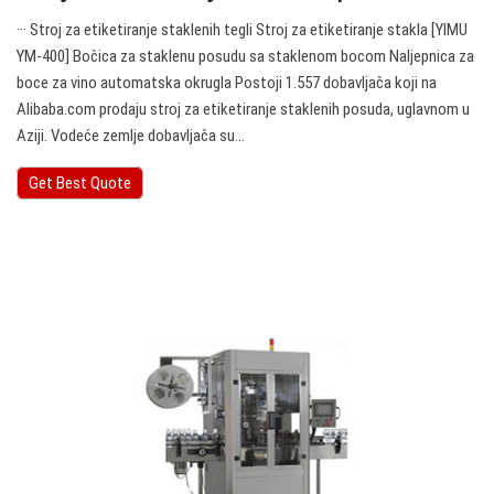
··· Stroj za etiketiranje staklenih tegli Stroj za etiketiranje stakla [YIMU
YM-400] Bočica za staklenu posudu sa staklenom bocom Naljepnica za
boce za vino automatska okrugla Postoji 1.557 dobavljača koji na
Alibaba.com prodaju stroj za etiketiranje staklenih posuda, uglavnom u
Aziji. Vodeće zemlje dobavljača su…
Get Best Quote