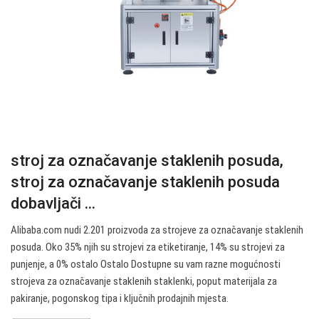
stroj za označavanje staklenih posuda,
stroj za označavanje staklenih posuda
dobavljači ...
Alibaba.com nudi 2.201 proizvoda za strojeve za označavanje staklenih
posuda. Oko 35% njih su strojevi za etiketiranje, 14% su strojevi za
punjenje, a 0% ostalo Ostalo Dostupne su vam razne mogućnosti
strojeva za označavanje staklenih staklenki, poput materijala za
pakiranje, pogonskog tipa i ključnih prodajnih mjesta.