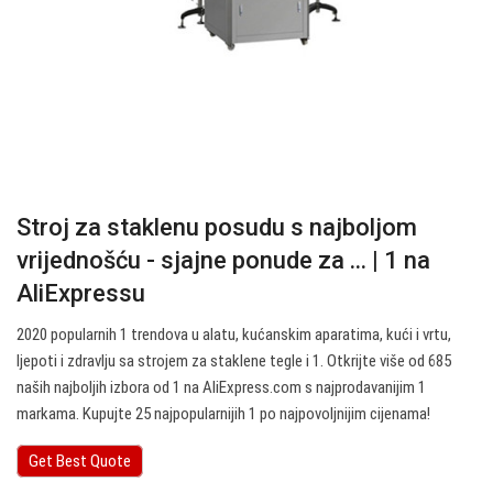
Stroj za staklenu posudu s najboljom
vrijednošću - sjajne ponude za ... | 1 na
AliExpressu
2020 popularnih 1 trendova u alatu, kućanskim aparatima, kući i vrtu,
ljepoti i zdravlju sa strojem za staklene tegle i 1. Otkrijte više od 685
naših najboljih izbora od 1 na AliExpress.com s najprodavanijim 1
markama. Kupujte 25 najpopularnijih 1 po najpovoljnijim cijenama!
Get Best Quote