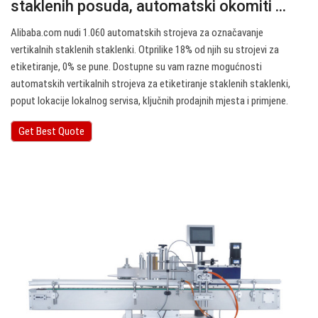
staklenih posuda, automatski okomiti ...
Alibaba.com nudi 1.060 automatskih strojeva za označavanje
vertikalnih staklenih staklenki. Otprilike 18% od njih su strojevi za
etiketiranje, 0% se pune. Dostupne su vam razne mogućnosti
automatskih vertikalnih strojeva za etiketiranje staklenih staklenki,
poput lokacije lokalnog servisa, ključnih prodajnih mjesta i primjene.
Get Best Quote