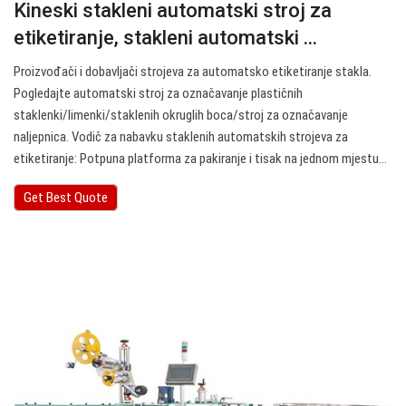
Kineski stakleni automatski stroj za
etiketiranje, stakleni automatski ...
Proizvođači i dobavljači strojeva za automatsko etiketiranje stakla.
Pogledajte automatski stroj za označavanje plastičnih
staklenki/limenki/staklenih okruglih boca/stroj za označavanje
naljepnica. Vodič za nabavku staklenih automatskih strojeva za
etiketiranje: Potpuna platforma za pakiranje i tisak na jednom mjestu…
Get Best Quote