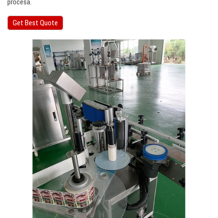
procesa.
Get Best Quote