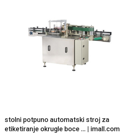
stolni potpuno automatski stroj za
etiketiranje okrugle boce ... | imall.com