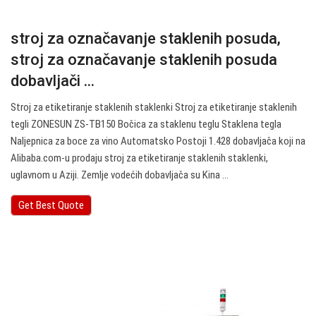
stroj za označavanje staklenih posuda,
stroj za označavanje staklenih posuda
dobavljači ...
Stroj za etiketiranje staklenih staklenki Stroj za etiketiranje staklenih
tegli ZONESUN ZS-TB150 Bočica za staklenu teglu Staklena tegla
Naljepnica za boce za vino Automatsko Postoji 1.428 dobavljača koji na
Alibaba.com-u prodaju stroj za etiketiranje staklenih staklenki,
uglavnom u Aziji. Zemlje vodećih dobavljača su Kina ...
Get Best Quote