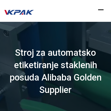
Preskoči
na
sadržaj
Stroj za automatsko
etiketiranje staklenih
posuda Alibaba Golden
Supplier