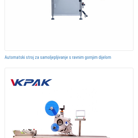
Automatski stroj za samoljepljivanje s ravnim gornjim dijelom