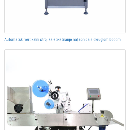
Automatski vertikalni stroj za etiketiranje naljepnica s okruglom bocom