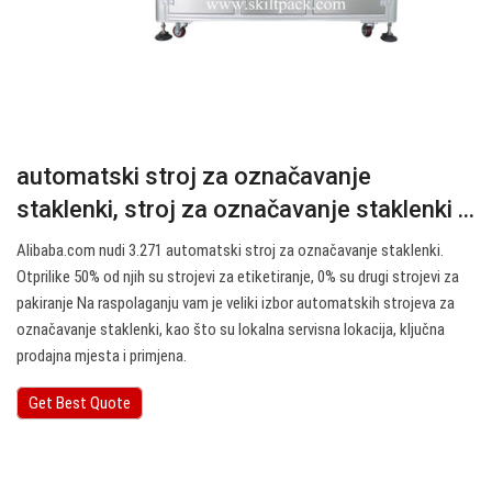
automatski stroj za označavanje
staklenki, stroj za označavanje staklenki ...
Alibaba.com nudi 3.271 automatski stroj za označavanje staklenki.
Otprilike 50% od njih su strojevi za etiketiranje, 0% su drugi strojevi za
pakiranje Na raspolaganju vam je veliki izbor automatskih strojeva za
označavanje staklenki, kao što su lokalna servisna lokacija, ključna
prodajna mjesta i primjena.
Get Best Quote