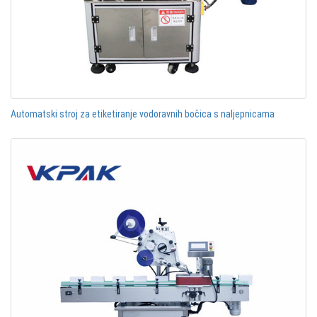
Automatski stroj za etiketiranje vodoravnih bočica s naljepnicama