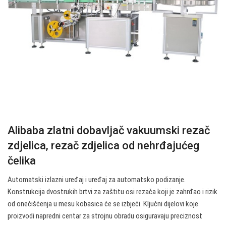
Alibaba zlatni dobavljač vakuumski rezač
zdjelica, rezač zdjelica od nehrđajućeg
čelika
Automatski izlazni uređaj i uređaj za automatsko podizanje.
Konstrukcija dvostrukih brtvi za zaštitu osi rezača koji je zahrđao i rizik
od onečišćenja u mesu kobasica će se izbjeći. Ključni dijelovi koje
proizvodi napredni centar za strojnu obradu osiguravaju preciznost