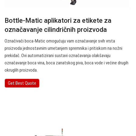
Bottle-Matic aplikatori za etikete za
označavanje cilindričnih proizvoda
Označivači boca-Matic omogućuju vam označavanje svih vrsta
proizvoda jednostavnim umetanjem spremnika i pritiskom na nožni
prekidač. Ovi automatizirani sustavi označavanja olakšavaju
označavanje boca vina, boca zanatskog piva, boca vode i većine drugih
okruglih proizvoda.
Get Best Quote