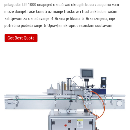
prilagodbi. LR-1000 unaprijed označivač okruglih boca zasigurno vam
može donijeti više koristi uz manje troškove i trud u skladu s vašim
zahtjevom za označavanje. 4. Brzina je fiksna. 5. Brza izmjena, nije
potrebno podešavanje. 6. Upravlja mikroprocesorskim sustavom.
Get Best Quote