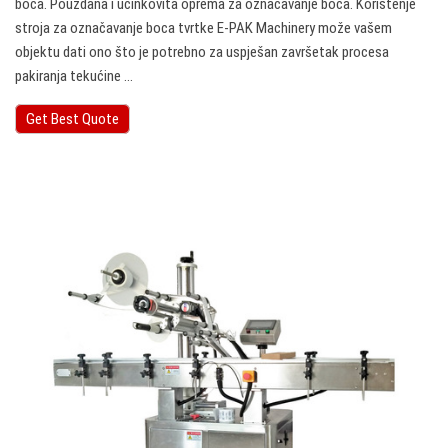
boca. Pouzdana i učinkovita oprema za označavanje boca. Korištenje
stroja za označavanje boca tvrtke E-PAK Machinery može vašem
objektu dati ono što je potrebno za uspješan završetak procesa
pakiranja tekućine ...
Get Best Quote