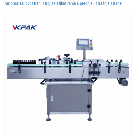
Automatski dvostrani stroj za etiketiranje s prednje i stražnje strane