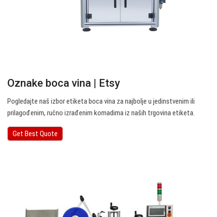
Oznake boca vina | Etsy
Pogledajte naš izbor etiketa boca vina za najbolje u jedinstvenim ili
prilagođenim, ručno izrađenim komadima iz naših trgovina etiketa.
Get Best Quote