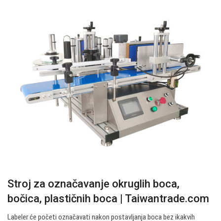
Stroj za označavanje okruglih boca,
bočica, plastičnih boca | Taiwantrade.com
Labeler će početi označavati nakon postavljanja boca bez ikakvih