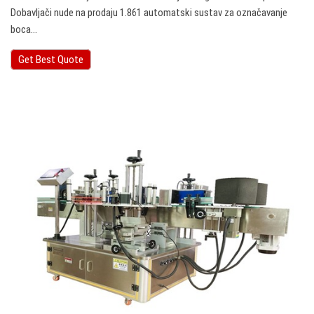
Dobavljači nude na prodaju 1.861 automatski sustav za označavanje
boca…
Get Best Quote