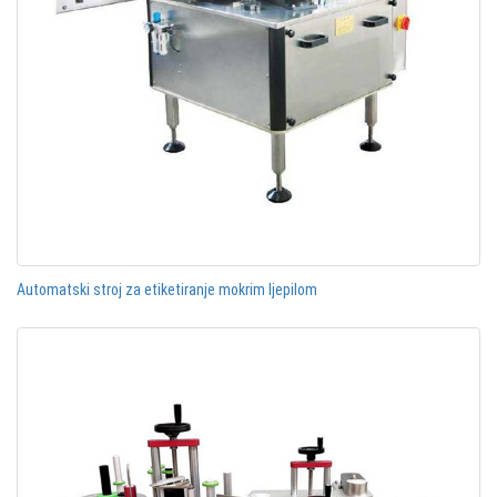
Automatski stroj za etiketiranje mokrim ljepilom