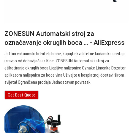
ZONESUN Automatski stroj za
označavanje okruglih boca ... - AliExpress
Jeftini vakuumski brtvitelji hrane, kupujte kvalitetne kućanske uređaje
izravno od dobavljača iz Kine: ZONESUN Automatski stroj za
etiketiranje okruglih boca Ljepljive naljepnice Oznake Limenke Dozator
aplikatora naljepnica za boce vina Uživajte u besplatnoj dostavi širom
svijeta! Ograničena prodaja Jednostavan povratak.
Get Best Quote