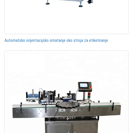
Automatsko orijentacijsko omatanje oko stroja za etiketiranje