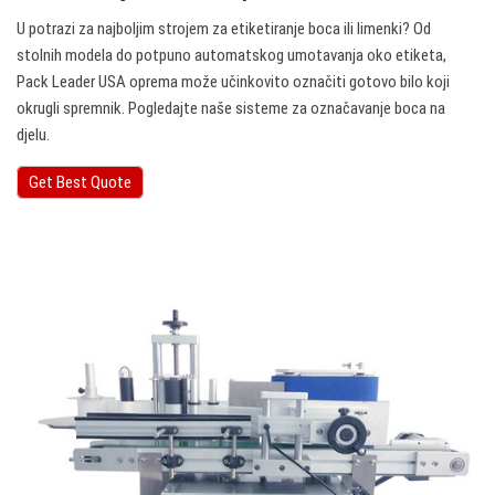
U potrazi za najboljim strojem za etiketiranje boca ili limenki? Od
stolnih modela do potpuno automatskog umotavanja oko etiketa,
Pack Leader USA oprema može učinkovito označiti gotovo bilo koji
okrugli spremnik. Pogledajte naše sisteme za označavanje boca na
djelu.
Get Best Quote