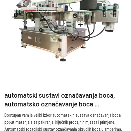
automatski sustavi označavanja boca,
automatsko označavanje boca ...
Dostupan vam je veliki izbor automatskih sustava označavanja boca,
poput materijala za pakiranje, ključnih prodajnih mjesta i primjene. ···
Automatski rotacijski sustav označavanja okruglih boca u amperima.