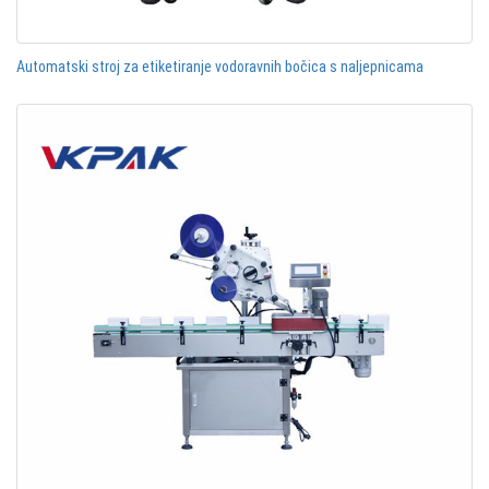
Automatski stroj za etiketiranje vodoravnih bočica s naljepnicama