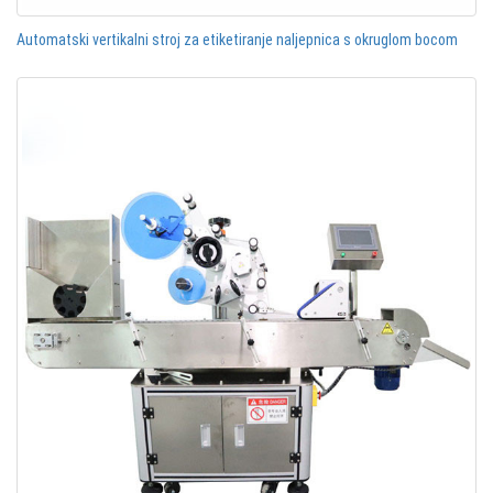
Automatski vertikalni stroj za etiketiranje naljepnica s okruglom bocom