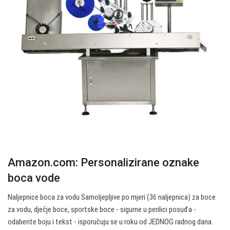
Amazon.com: Personalizirane oznake
boca vode
Naljepnice boca za vodu Samoljepljive po mjeri (36 naljepnica) za boce
za vodu, dječje boce, sportske boce - sigurne u perilici posuđa -
odaberite boju i tekst - isporučuju se u roku od JEDNOG radnog dana.