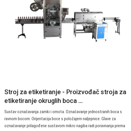
Stroj za etiketiranje - Proizvođač stroja za
etiketiranje okruglih boca ...
Sustav označavanja zamki i omota. Označavanje jednostranih boca s
ravnom bocom. Orijentacija boce s položajem naljepnice. Glave za
označavanje prilagođene sustavom mikro nagiba radi poravnanja prema