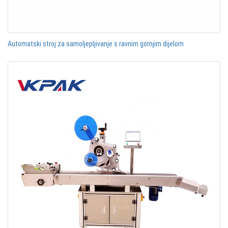
Automatski stroj za samoljepljivanje s ravnim gornjim dijelom