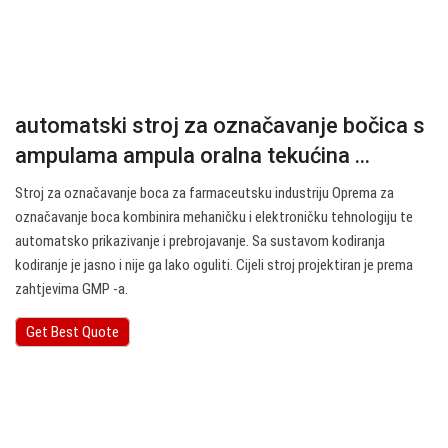
automatski stroj za označavanje bočica s
ampulama ampula oralna tekućina ...
Stroj za označavanje boca za farmaceutsku industriju Oprema za
označavanje boca kombinira mehaničku i elektroničku tehnologiju te
automatsko prikazivanje i prebrojavanje. Sa sustavom kodiranja
kodiranje je jasno i nije ga lako oguliti. Cijeli stroj projektiran je prema
zahtjevima GMP -a.
Get Best Quote