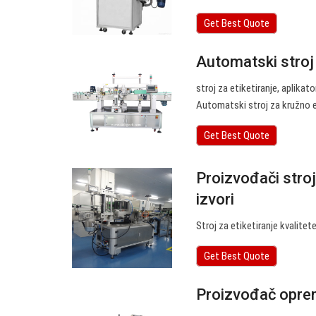
Get Best Quote
Automatski stroj 
stroj za etiketiranje, aplikat
Automatski stroj za kružno e
Get Best Quote
Proizvođači stroje
izvori
Stroj za etiketiranje kvalitet
Get Best Quote
Proizvođač oprem