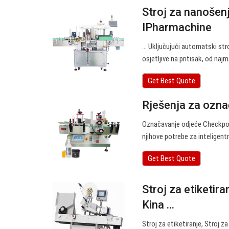
Stroj za nanošenje
IPharmachine
… Uključujući automatski stroj
osjetljive na pritisak, od naj
Get Best Quote
Rješenja za ozna
Označavanje odjeće Checkpoin
njihove potrebe za inteligent
Get Best Quote
Stroj za etiketira
Kina ...
Stroj za etiketiranje, Stroj z