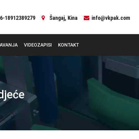
6-18912389279
Šangaj, Kina
info@vkpak.com
ČAVANJA
VIDEOZAPISI
KONTAKT
odjeće