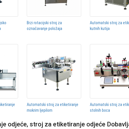
jsko
Brzi rotacijski stroj za
Automatski stroj za etik
a
označavanje položaja
kutnih kutija
iketiranje
Automatski stroj za etiketiranje
Automatski stroj za etik
mokrim ljepilom
stolnih boca
nje odjeće, stroj za etiketiranje odjeće Dobavlj