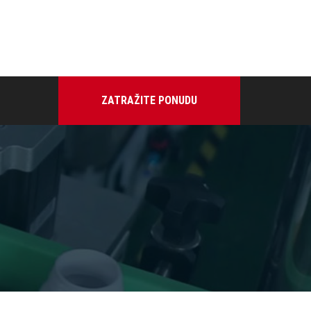
ZATRAŽITE PONUDU