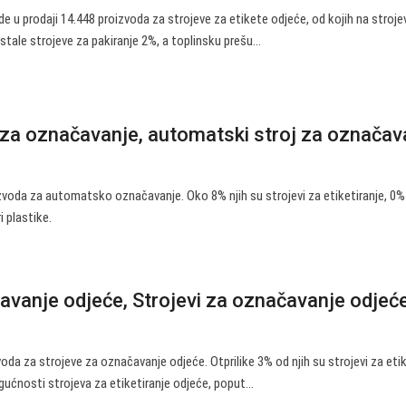
e u prodaji 14.448 proizvoda za strojeve za etikete odjeće, od kojih na stroje
stale strojeve za pakiranje 2%, a toplinsku prešu…
 za označavanje, automatski stroj za označav
zvoda za automatsko označavanje. Oko 8% njih su strojevi za etiketiranje, 0% 
i plastike.
čavanje odjeće, Strojevi za označavanje odjeć
oda za strojeve za označavanje odjeće. Otprilike 3% od njih su strojevi za etik
ućnosti strojeva za etiketiranje odjeće, poput…