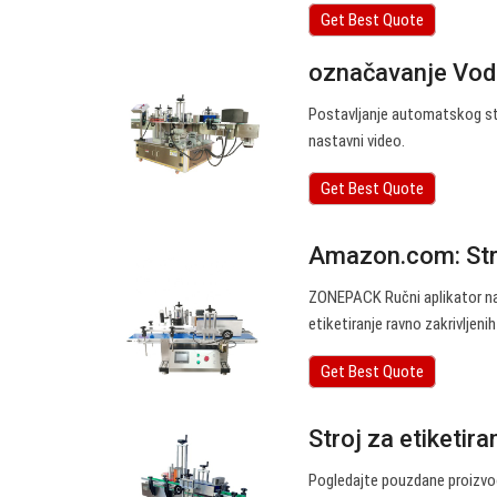
Get Best Quote
označavanje Vodi
Postavljanje automatskog stro
nastavni video.
Get Best Quote
Amazon.com: Stro
ZONEPACK Ručni aplikator nalj
etiketiranje ravno zakrivljen
Get Best Quote
Stroj za etiketira
Pogledajte pouzdane proizvođ