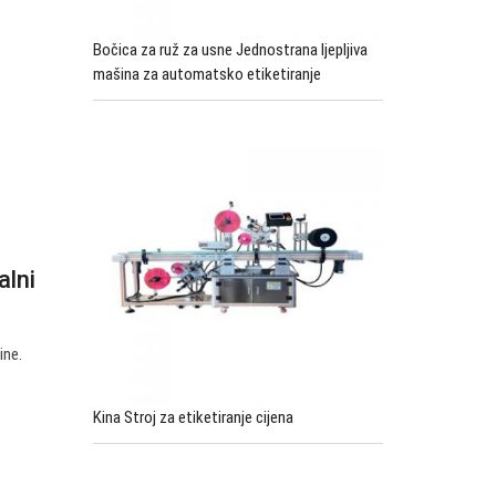
Bočica za ruž za usne Jednostrana ljepljiva
mašina za automatsko etiketiranje
alni
ine.
Kina Stroj za etiketiranje cijena