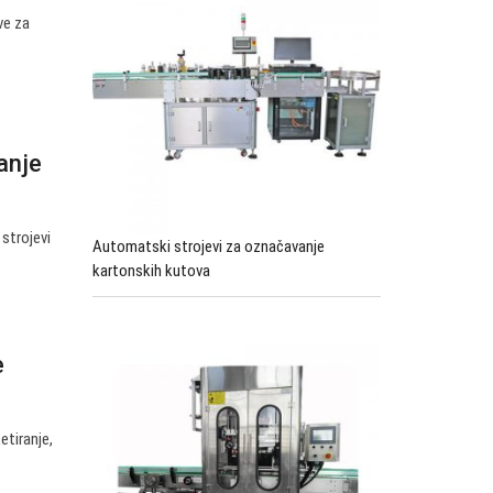
ve za
anje
strojevi
Automatski strojevi za označavanje
kartonskih kutova
e
etiranje,