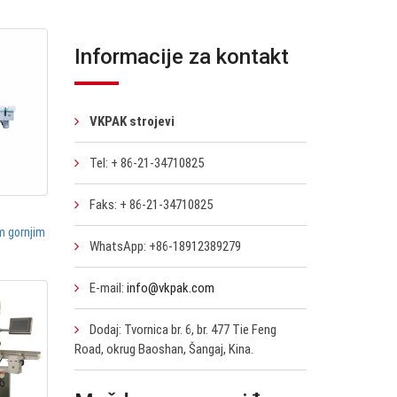
Informacije za kontakt
VKPAK strojevi
Tel: + 86-21-34710825
Faks: + 86-21-34710825
im gornjim
WhatsApp: +86-18912389279
E-mail:
info@vkpak.com
Dodaj: Tvornica br. 6, br. 477 Tie Feng
Road, okrug Baoshan, Šangaj, Kina.