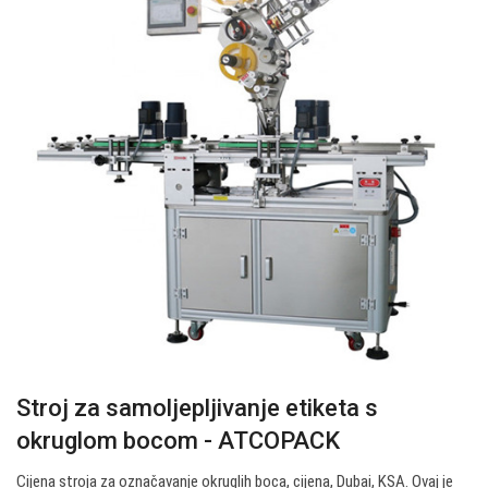
Stroj za samoljepljivanje etiketa s
okruglom bocom - ATCOPACK
Cijena stroja za označavanje okruglih boca, cijena, Dubai, KSA. Ovaj je