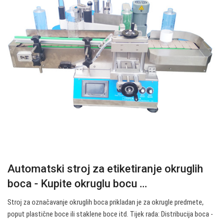
Automatski stroj za etiketiranje okruglih
boca - Kupite okruglu bocu ...
Stroj za označavanje okruglih boca prikladan je za okrugle predmete,
poput plastične boce ili staklene boce itd. Tijek rada: Distribucija boca -