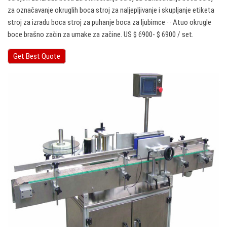
za označavanje okruglih boca stroj za naljepljivanje i skupljanje etiketa
stroj za izradu boca stroj za puhanje boca za ljubimce ··· Atuo okrugle
boce brašno začin za umake za začine. US $ 6900- $ 6900 / set.
Get Best Quote