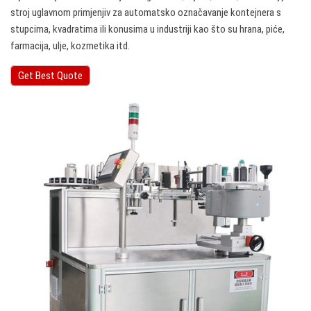
stroj uglavnom primjenjiv za automatsko označavanje kontejnera s
stupcima, kvadratima ili konusima u industriji kao što su hrana, piće,
farmacija, ulje, kozmetika itd.
Get Best Quote