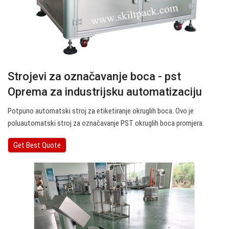
Strojevi za označavanje boca - pst
Oprema za industrijsku automatizaciju
Potpuno automatski stroj za etiketiranje okruglih boca. Ovo je
poluautomatski stroj za označavanje PST okruglih boca promjera.
Get Best Quote