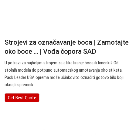
Strojevi za označavanje boca | Zamotajte
oko boce ... | Vođa čopora SAD
U potrazi za najboljim strojem za etiketiranje boca ili limenki? Od
stolnih modela do potpuno automatskog umotavanja oko etiketa,
Pack Leader USA oprema može učinkovito označiti gotovo bilo koji
okrugli spremnik.
Get Best Quote