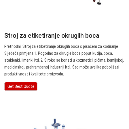
Stroj za etiketiranje okruglih boca
Prethodni: Stroj za etiketiranje okruglih boca s pisačem za kodiranje
Sljedeća primjena 1. Pogodno za okrugle boce poput kutija, boca,
staklenki, limenki itd. 2. Široko se koristi u kozmetici, pićima, kemijskoj,
medicinskoj, prehrambenoj industriji itd., Što može uvelike poboljšati
produktivnost i kvalitete proizvoda.
Get Best Quote