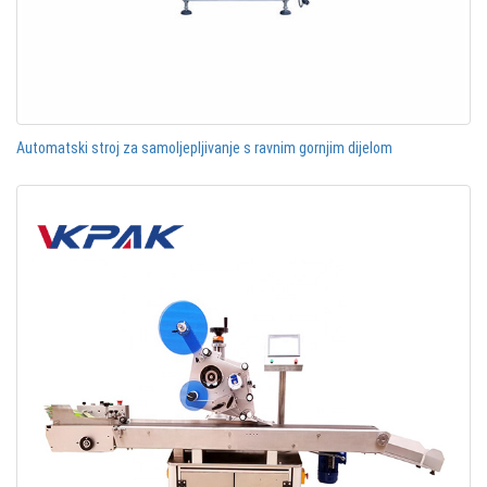
Automatski stroj za samoljepljivanje s ravnim gornjim dijelom