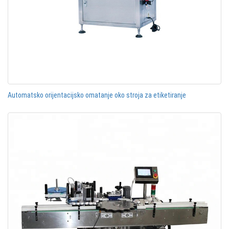
Automatsko orijentacijsko omatanje oko stroja za etiketiranje