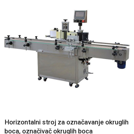
Horizontalni stroj za označavanje okruglih
boca, označivač okruglih boca