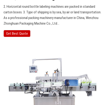
2. Horizontal round bottle labeling machines are packed in standard
carton boxes. 3. Type of shipping is by sea, by air or land transportation.
As a professional packing machinery manufacturer in China, Wenzhou
Zhonghuan Packaging Machine Co., Ltd…
Get Best Quote