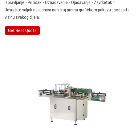
Ispravljanje - Pritisak - Označavanje - Ojačavanje - Završetak 1.
Učvrstite valjak naljepnica na stroj prema grafičkom prikazu , podesite
visinu svakog dijela.
Get Best Quote