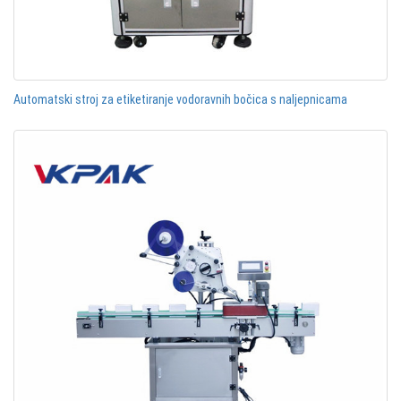
Automatski stroj za etiketiranje vodoravnih bočica s naljepnicama