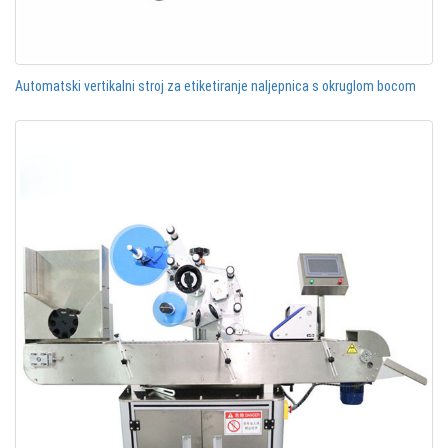
Automatski vertikalni stroj za etiketiranje naljepnica s okruglom bocom