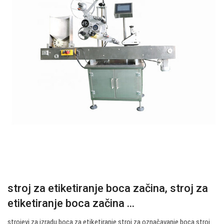
stroj za etiketiranje boca začina, stroj za
etiketiranje boca začina ...
strojevi za izradu boca za etiketiranje stroj za označavanje boca stroj