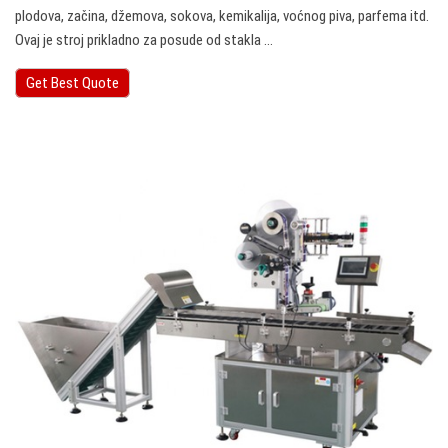
plodova, začina, džemova, sokova, kemikalija, voćnog piva, parfema itd.
Ovaj je stroj prikladno za posude od stakla ...
Get Best Quote