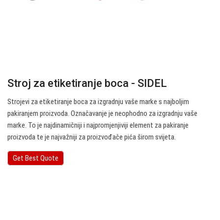
Stroj za etiketiranje boca - SIDEL
Strojevi za etiketiranje boca za izgradnju vaše marke s najboljim
pakiranjem proizvoda. Označavanje je neophodno za izgradnju vaše
marke. To je najdinamičniji i najpromjenjiviji element za pakiranje
proizvoda te je najvažniji za proizvođače pića širom svijeta.
Get Best Quote