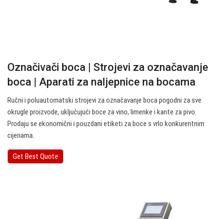
Označivači boca | Strojevi za označavanje
boca | Aparati za naljepnice na bocama
Ručni i poluautomatski strojevi za označavanje boca pogodni za sve
okrugle proizvode, uključujući boce za vino, limenke i kante za pivo.
Prodaju se ekonomični i pouzdani etiketi za boce s vrlo konkurentnim
cijenama.
Get Best Quote