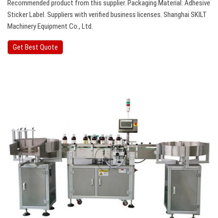
Recommended product from this supplier. Packaging Material: Adhesive
Sticker Label. Suppliers with verified business licenses. Shanghai SKILT
Machinery Equipment Co., Ltd.
Get Best Quote