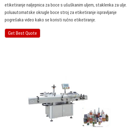
etiketiranje naljepnica za boce s ušuškanim uljem, staklenka za ulje.
poluautomatske okrugle boce stroj za etiketiranje ispravljanje
pogrešaka video kako se koristi ručno etiketiranje.
Get Best Quote