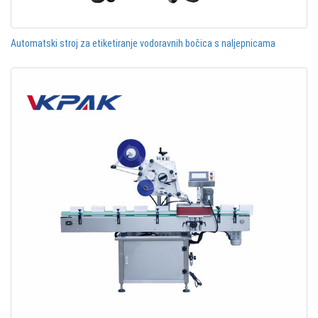
Automatski stroj za etiketiranje vodoravnih bočica s naljepnicama