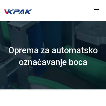
Preskoči
na
sadržaj
Oprema za automatsko
označavanje boca