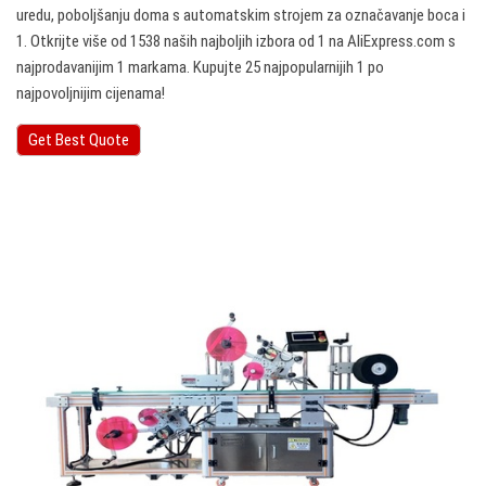
uredu, poboljšanju doma s automatskim strojem za označavanje boca i
1. Otkrijte više od 1538 naših najboljih izbora od 1 na AliExpress.com s
najprodavanijim 1 markama. Kupujte 25 najpopularnijih 1 po
najpovoljnijim cijenama!
Get Best Quote