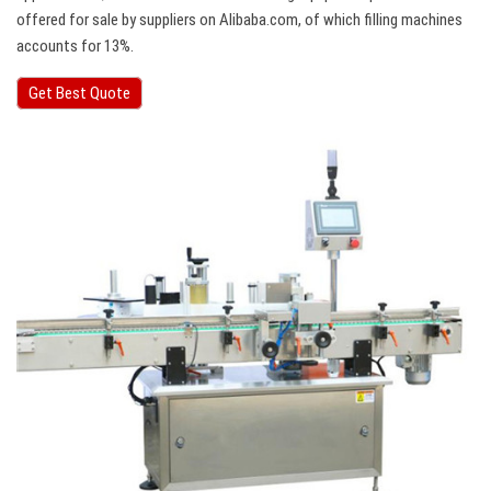
offered for sale by suppliers on Alibaba.com, of which filling machines
accounts for 13%.
Get Best Quote