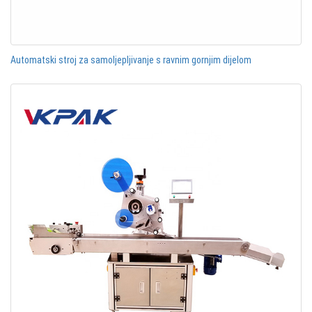
Automatski stroj za samoljepljivanje s ravnim gornjim dijelom