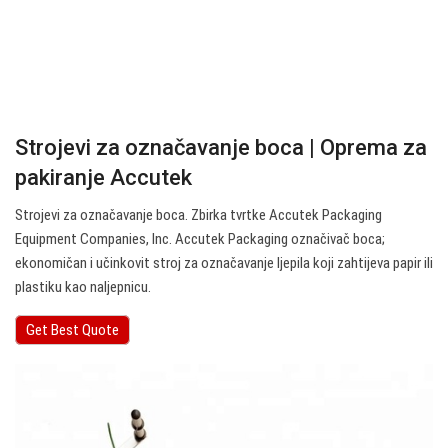
Strojevi za označavanje boca | Oprema za
pakiranje Accutek
Strojevi za označavanje boca. Zbirka tvrtke Accutek Packaging
Equipment Companies, Inc. Accutek Packaging označivač boca;
ekonomičan i učinkovit stroj za označavanje ljepila koji zahtijeva papir ili
plastiku kao naljepnicu.
Get Best Quote