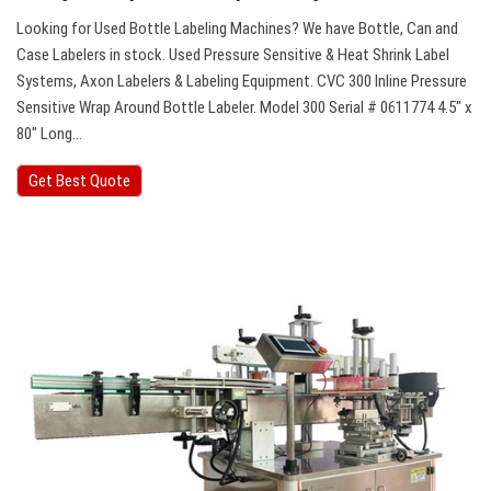
Looking for Used Bottle Labeling Machines? We have Bottle, Can and
Case Labelers in stock. Used Pressure Sensitive & Heat Shrink Label
Systems, Axon Labelers & Labeling Equipment. CVC 300 Inline Pressure
Sensitive Wrap Around Bottle Labeler. Model 300 Serial # 0611774 4.5″ x
80″ Long…
Get Best Quote