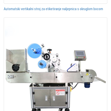
Automatski vertikalni stroj za etiketiranje naljepnica s okruglom bocom