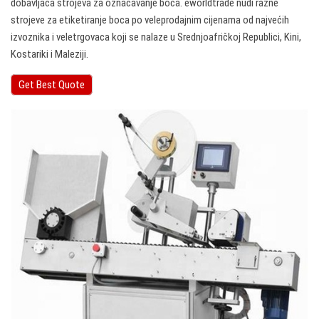
dobavljača strojeva za označavanje boca. eworldtrade nudi razne
strojeve za etiketiranje boca po veleprodajnim cijenama od najvećih
izvoznika i veletrgovaca koji se nalaze u Srednjoafričkoj Republici, Kini,
Kostariki i Maleziji.
Get Best Quote