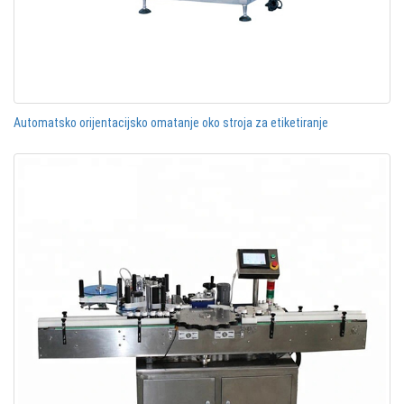
Automatsko orijentacijsko omatanje oko stroja za etiketiranje