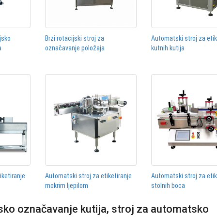
jsko
Brzi rotacijski stroj za
Automatski stroj za etik
a
označavanje položaja
kutnih kutija
iketiranje
Automatski stroj za etiketiranje
Automatski stroj za etik
mokrim ljepilom
stolnih boca
sko označavanje kutija, stroj za automatsko