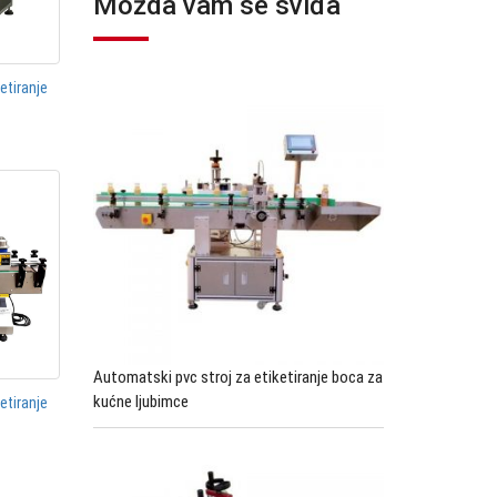
Možda vam se sviđa
etiranje
Automatski pvc stroj za etiketiranje boca za
kućne ljubimce
etiranje