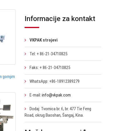
Informacije za kontakt
VKPAK strojevi
Tel: + 86-21-34710825
Faks: + 86-21-34710825
im gornjim
WhatsApp: +86-18912389279
E-mail:
info@vkpak.com
Dodaj: Tvornica br. 6, br. 477 Tie Feng
Road, okrug Baoshan, Šangaj, Kina.