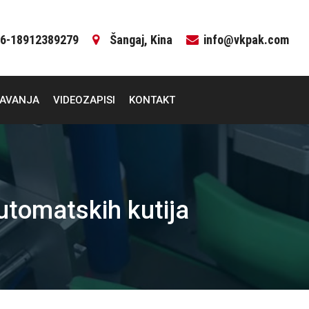
6-18912389279
Šangaj, Kina
info@vkpak.com
ČAVANJA
VIDEOZAPISI
KONTAKT
automatskih kutija