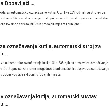
 Dobavljači ...
voda za automatsko označavanje kutija. Otprilike 25% od njih su strojevi za
 za drvo, a 0% lasersko rezanje Dostupni su vam brojni strojevi za automatsko
acije lokalnog servisa, ključnih prodajnih mjesta i primjene.
za označavanje kutija, automatski stroj za
 ...
a za automatsko označavanje kutija. Oko 23% njih su strojevi za označavanje
 pune. Dostupne su vam razne mogućnosti automatskih strojeva za označavanje 
, pogonskog tipa i ključnih prodajnih mjesta.
v označavanja kutija, automatski sustav
 ...