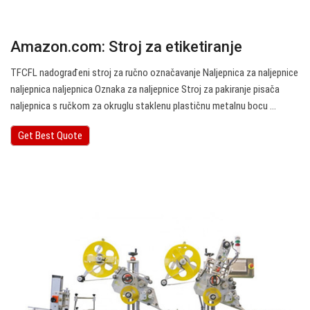
Amazon.com: Stroj za etiketiranje
TFCFL nadograđeni stroj za ručno označavanje Naljepnica za naljepnice
naljepnica naljepnica Oznaka za naljepnice Stroj za pakiranje pisača
naljepnica s ručkom za okruglu staklenu plastičnu metalnu bocu ...
Get Best Quote