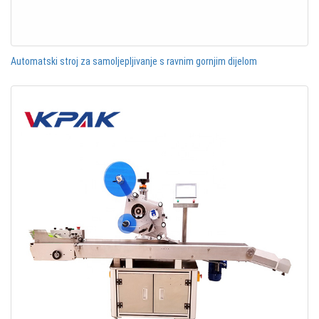
Automatski stroj za samoljepljivanje s ravnim gornjim dijelom