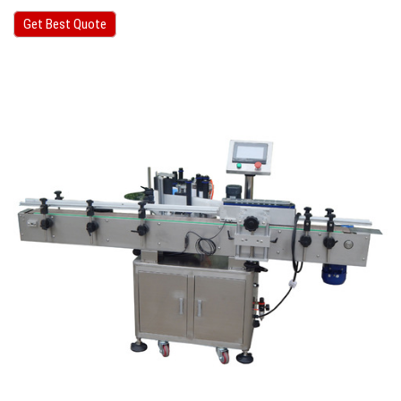
Get Best Quote