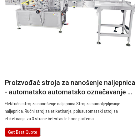
Proizvođač stroja za nanošenje naljepnica
- automatsko automatsko označavanje ...
Električni stroj za nanošenje naljepnica Stroj za samoljepljivanje
naljepnica. Ručni stroj za etiketiranje, poluautomatski stroj za
etiketiranje za 3 strane četvrtaste boce parfema.
Get Best Quote