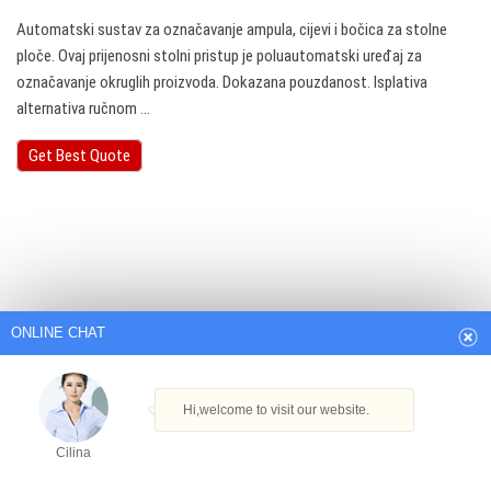
Automatski sustav za označavanje ampula, cijevi i bočica za stolne
ploče. Ovaj prijenosni stolni pristup je poluautomatski uređaj za
označavanje okruglih proizvoda. Dokazana pouzdanost. Isplativa
alternativa ručnom ...
Get Best Quote
ONLINE CHAT
Hi,welcome to visit our website.
Cilina
How can I help you today?
Cilina