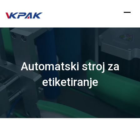
Preskoči
na
sadržaj
Automatski stroj za
etiketiranje