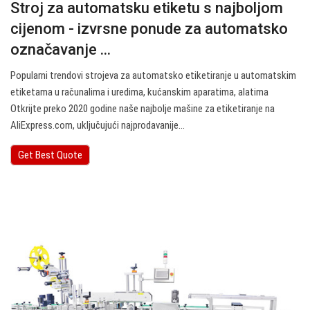
Stroj za automatsku etiketu s najboljom
cijenom - izvrsne ponude za automatsko
označavanje ...
Popularni trendovi strojeva za automatsko etiketiranje u automatskim
etiketama u računalima i uredima, kućanskim aparatima, alatima
Otkrijte preko 2020 godine naše najbolje mašine za etiketiranje na
AliExpress.com, uključujući najprodavanije…
Get Best Quote