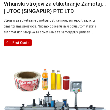
Vrhunski strojevi za etiketiranje Zamotaj…
| UTOC (SINGAPUR) PTE LTD
Strojevi za etiketiranje u potpunosti se mogu prilagoditi različitim
dimenzijama proizvoda. Nudimo opsežnu liniju poluautomatskih i
automatskih strojeva za etiketiranje za samoljepljivi pritisak ...
Get Best Quote