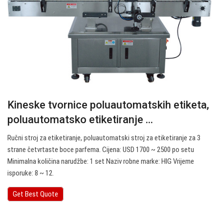
Kineske tvornice poluautomatskih etiketa,
poluautomatsko etiketiranje ...
Ručni stroj za etiketiranje, poluautomatski stroj za etiketiranje za 3
strane četvrtaste boce parfema. Cijena: USD 1700 ~ 2500 po setu
Minimalna količina narudžbe: 1 set Naziv robne marke: HIG Vrijeme
isporuke: 8 ~ 12.
Get Best Quote