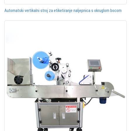
Automatski vertikalni stroj za etiketiranje naljepnica s okruglom bocom