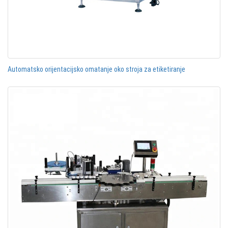
Automatsko orijentacijsko omatanje oko stroja za etiketiranje