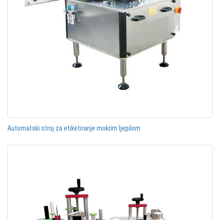
Automatski stroj za etiketiranje mokrim ljepilom