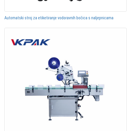
Automatski stroj za etiketiranje vodoravnih bočica s naljepnicama