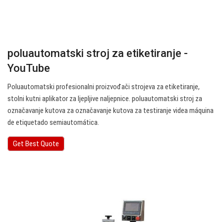
poluautomatski stroj za etiketiranje -
YouTube
Poluautomatski profesionalni proizvođači strojeva za etiketiranje,
stolni kutni aplikator za ljepljive naljepnice. poluautomatski stroj za
označavanje kutova za označavanje kutova za testiranje videa máquina
de etiquetado semiautomática.
Get Best Quote