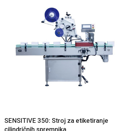
SENSITIVE 350: Stroj za etiketiranje
cilindričnih spremnika