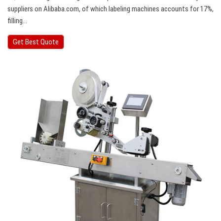
suppliers on Alibaba.com, of which labeling machines accounts for 17%,
filling…
Get Best Quote