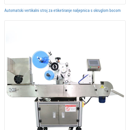
Automatski vertikalni stroj za etiketiranje naljepnica s okruglom bocom