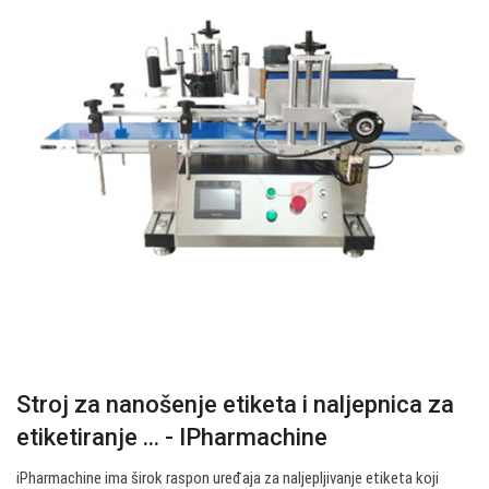
Stroj za nanošenje etiketa i naljepnica za
etiketiranje ... - IPharmachine
iPharmachine ima širok raspon uređaja za naljepljivanje etiketa koji