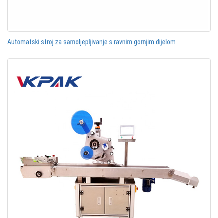
Automatski stroj za samoljepljivanje s ravnim gornjim dijelom