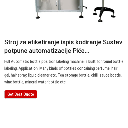
Stroj za etiketiranje ispis kodiranje Sustav
potpune automatizacije Piće…
Full Automatic bottle position labeling machine is built for round bottle
labeling. Application: Many kinds of bottles containing perfume, hair
gel, hair spray, liquid cleaner etc. Tea storage bottle, chilli sauce bottle,
wine bottle, mineral water bottle etc.
Get Best Quote