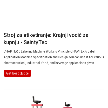
Stroj za etiketiranje: Krajnji vodič za
kupnju - SaintyTec
CHAPTER 5 Labeling Machine Working Principle CHAPTER 6 Label
Application Machine Specification and Design You can use it for various
pharmaceutical, industrial, food, and beverage applications given…
Get Best Quote