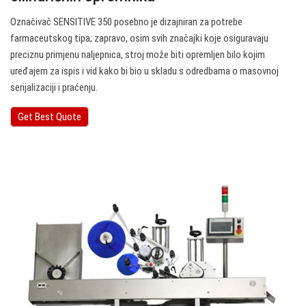
Označivač SENSITIVE 350 posebno je dizajniran za potrebe
farmaceutskog tipa; zapravo, osim svih značajki koje osiguravaju
preciznu primjenu naljepnica, stroj može biti opremljen bilo kojim
uređajem za ispis i vid kako bi bio u skladu s odredbama o masovnoj
serijalizaciji i praćenju.
Get Best Quote