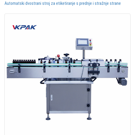
Automatski dvostrani stroj za etiketiranje s prednje i stražnje strane