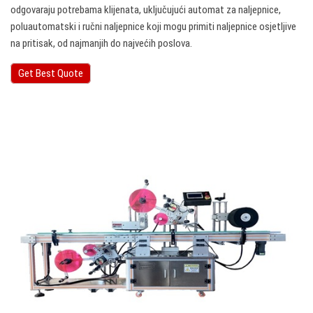
odgovaraju potrebama klijenata, uključujući automat za naljepnice,
poluautomatski i ručni naljepnice koji mogu primiti naljepnice osjetljive
na pritisak, od najmanjih do najvećih poslova.
Get Best Quote