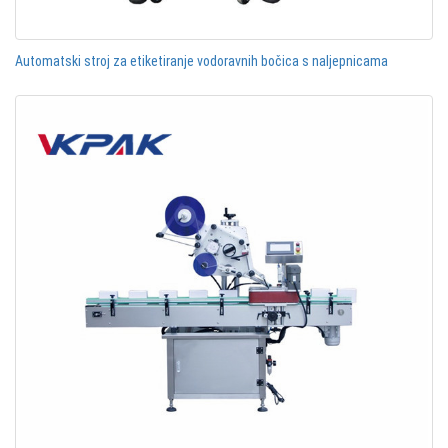
Automatski stroj za etiketiranje vodoravnih bočica s naljepnicama