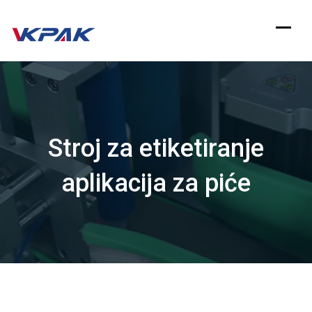
Preskoči
na
sadržaj
Stroj za etiketiranje
aplikacija za piće