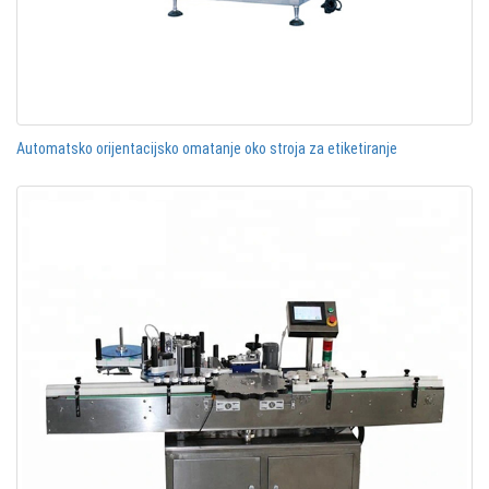
Automatsko orijentacijsko omatanje oko stroja za etiketiranje