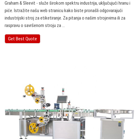
Graham & Sleevit - služe širokom spektru industrija, uključujući hranu i
piće. Istražite našu web stranicu kako biste pronašli odgovarajući
industrijski stroj za etiketiranje. Za pitanja o našim strojevima ili za
raspravu o savršenom stroju za ...
Get Best Quote