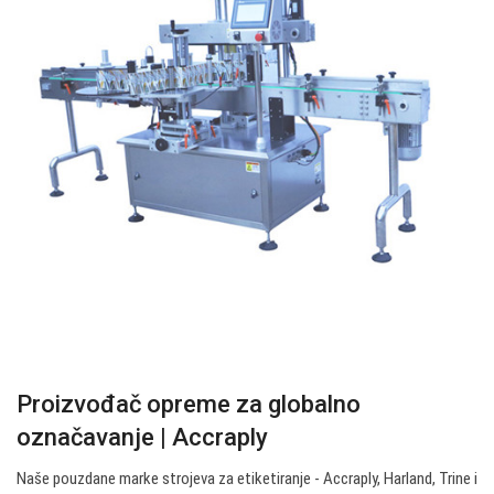
Proizvođač opreme za globalno
označavanje | Accraply
Naše pouzdane marke strojeva za etiketiranje - Accraply, Harland, Trine i