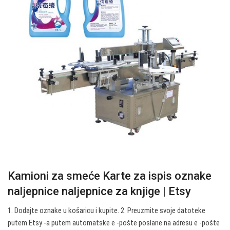
Kamioni za smeće Karte za ispis oznake
naljepnice naljepnice za knjige | Etsy
1. Dodajte oznake u košaricu i kupite. 2. Preuzmite svoje datoteke
putem Etsy -a putem automatske e -pošte poslane na adresu e -pošte