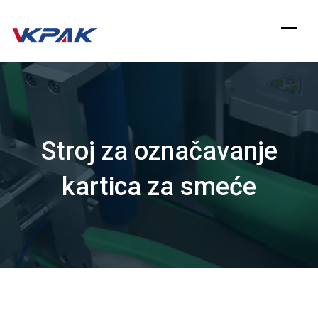
Preskoči
na
sadržaj
Stroj za označavanje
kartica za smeće