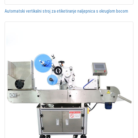
Automatski vertikalni stroj za etiketiranje naljepnica s okruglom bocom