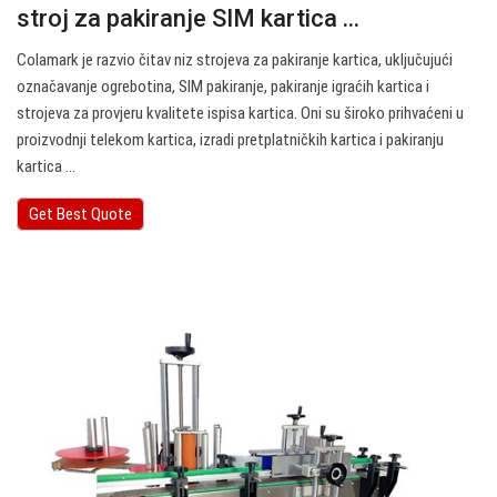
stroj za pakiranje SIM kartica ...
Colamark je razvio čitav niz strojeva za pakiranje kartica, uključujući
označavanje ogrebotina, SIM pakiranje, pakiranje igraćih kartica i
strojeva za provjeru kvalitete ispisa kartica. Oni su široko prihvaćeni u
proizvodnji telekom kartica, izradi pretplatničkih kartica i pakiranju
kartica ...
Get Best Quote