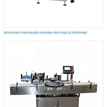
Automatsko orijentacijsko omatanje oko stroja za etiketiranje