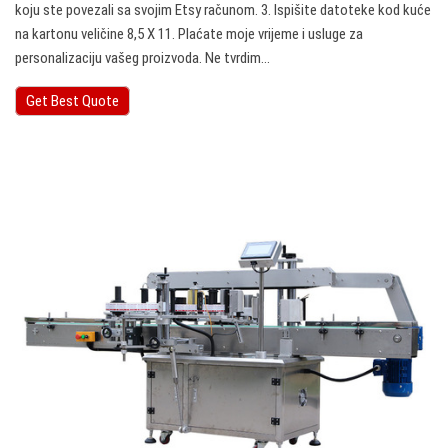
koju ste povezali sa svojim Etsy računom. 3. Ispišite datoteke kod kuće
na kartonu veličine 8,5 X 11. Plaćate moje vrijeme i usluge za
personalizaciju vašeg proizvoda. Ne tvrdim…
Get Best Quote