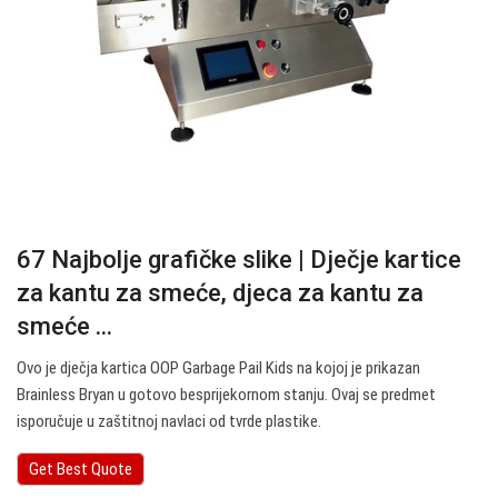
67 Najbolje grafičke slike | Dječje kartice
za kantu za smeće, djeca za kantu za
smeće ...
Ovo je dječja kartica OOP Garbage Pail Kids na kojoj je prikazan
Brainless Bryan u gotovo besprijekornom stanju. Ovaj se predmet
isporučuje u zaštitnoj navlaci od tvrde plastike.
Get Best Quote