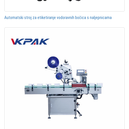
Automatski stroj za etiketiranje vodoravnih bočica s naljepnicama