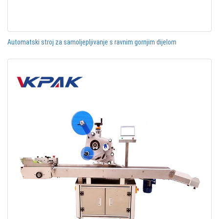
Automatski stroj za samoljepljivanje s ravnim gornjim dijelom