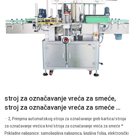
stroj za označavanje vreća za smeće,
stroj za označavanje vreća za smeće ...
··· 2, Primjena automatskog stroja za označavanje greb kartica/stroja
za označavanje vrećica krvi/stroja za označavanje vreća za smeće *
Prikladne naljepnice: samoljepljiva naljepnica, ljepljiva folija, elektronički