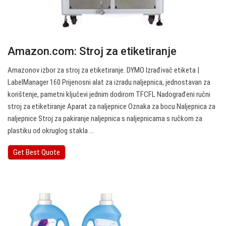
Amazon.com: Stroj za etiketiranje
Amazonov izbor za stroj za etiketiranje. DYMO Izrađivač etiketa |
LabelManager 160 Prijenosni alat za izradu naljepnica, jednostavan za
korištenje, pametni ključevi jednim dodirom TFCFL Nadograđeni ručni
stroj za etiketiranje Aparat za naljepnice Oznaka za bocu Naljepnica za
naljepnice Stroj za pakiranje naljepnica s naljepnicama s ručkom za
plastiku od okruglog stakla ...
Get Best Quote