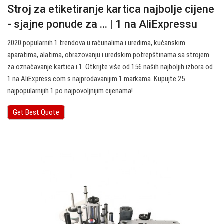
Stroj za etiketiranje kartica najbolje cijene
- sjajne ponude za ... | 1 na AliExpressu
2020 popularnih 1 trendova u računalima i uredima, kućanskim
aparatima, alatima, obrazovanju i uredskim potrepštinama sa strojem
za označavanje kartica i 1. Otkrijte više od 156 naših najboljih izbora od
1 na AliExpress.com s najprodavanijim 1 markama. Kupujte 25
najpopularnijih 1 po najpovoljnijim cijenama!
Get Best Quote