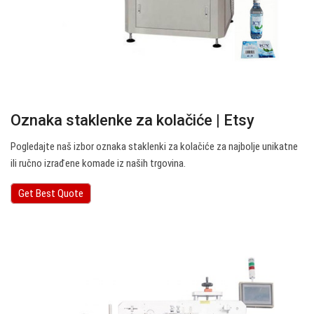
Oznaka staklenke za kolačiće | Etsy
Pogledajte naš izbor oznaka staklenki za kolačiće za najbolje unikatne
ili ručno izrađene komade iz naših trgovina.
Get Best Quote