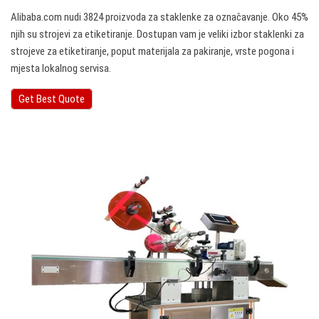
Alibaba.com nudi 3824 proizvoda za staklenke za označavanje. Oko 45%
njih su strojevi za etiketiranje. Dostupan vam je veliki izbor staklenki za
strojeve za etiketiranje, poput materijala za pakiranje, vrste pogona i
mjesta lokalnog servisa.
Get Best Quote