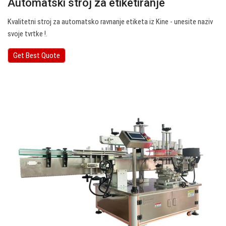
Automatski stroj za etiketiranje
Kvalitetni stroj za automatsko ravnanje etiketa iz Kine - unesite naziv
svoje tvrtke !.
Get Best Quote