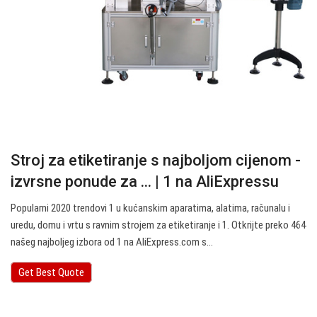
Stroj za etiketiranje s najboljom cijenom -
izvrsne ponude za ... | 1 na AliExpressu
Popularni 2020 trendovi 1 u kućanskim aparatima, alatima, računalu i
uredu, domu i vrtu s ravnim strojem za etiketiranje i 1. Otkrijte preko 464
našeg najboljeg izbora od 1 na AliExpress.com s…
Get Best Quote