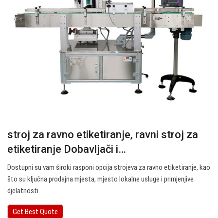
stroj za ravno etiketiranje, ravni stroj za
etiketiranje Dobavljači i…
Dostupni su vam široki rasponi opcija strojeva za ravno etiketiranje, kao
što su ključna prodajna mjesta, mjesto lokalne usluge i primjenjive
djelatnosti.
Get Best Quote