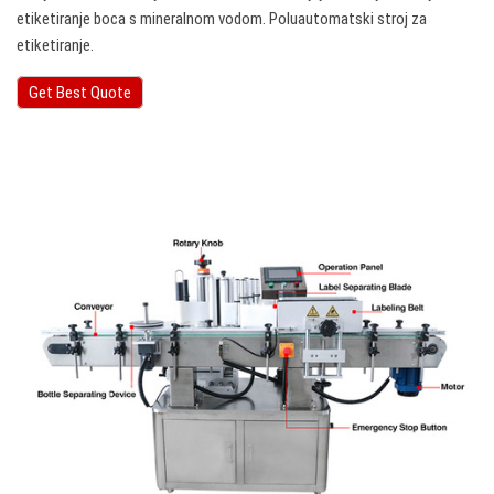
etiketiranje boca s mineralnom vodom. Poluautomatski stroj za
etiketiranje.
Get Best Quote