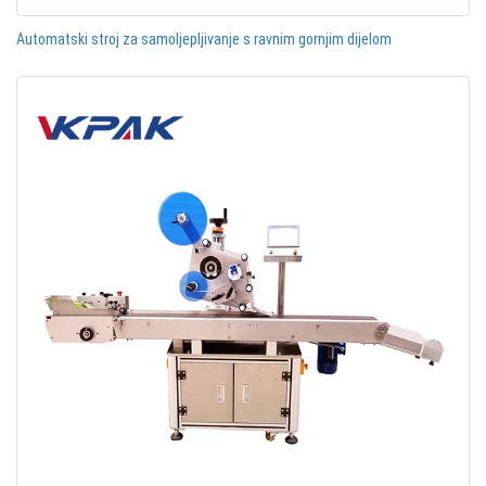
Automatski stroj za samoljepljivanje s ravnim gornjim dijelom