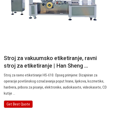
Stroj za vakuumsko etiketiranje, ravni
stroj za etiketiranje | Han Sheng ...
Stroj za ravno etiketiranje HS-610. Opseg primjene: Dizajniran za
operacije površinskog označavanja poput hrane, lijekova, kozmetike,
hardvera, pribora za pisanje, elektronike, audiokasete, videokasete, CD
kutije ...
Get Best Quote