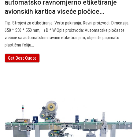
automatsko ravnomjerno etiketiranje
avionskih kartica viseće pločice…
Tip: Strojevi za etiketiranje. Vrsta pakiranja: Ravni proizvodi. Dimenzija:
650 * 550 * 550 mm, （D * W Opis proizvoda: Automatske pločaste
vrećice sa automatskim ravnim etiketiranjem, objesite papirnatu
plastičnu foliju…
Get Best Quote