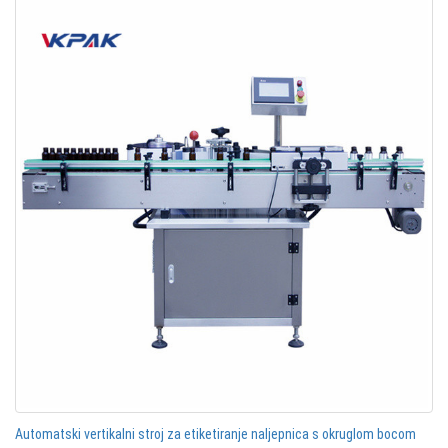
Automatski vertikalni stroj za etiketiranje naljepnica s okruglom bocom