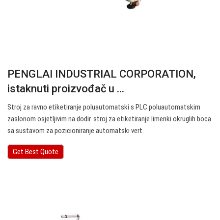
PENGLAI INDUSTRIAL CORPORATION,
istaknuti proizvođač u ...
Stroj za ravno etiketiranje poluautomatski s PLC poluautomatskim
zaslonom osjetljivim na dodir. stroj za etiketiranje limenki okruglih boca
sa sustavom za pozicioniranje automatski vert.
Get Best Quote