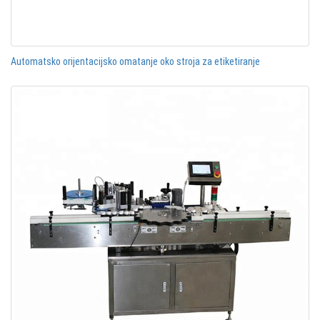
Automatsko orijentacijsko omatanje oko stroja za etiketiranje