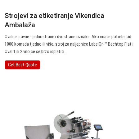
Strojevi za etiketiranje Vikendica
Ambalaža
Ovalne i ravne - jednostrane i dvostrane oznake. Ako imate potrebe od
1000 komada tjedno ili više, stroj za naljepnice LabelOn ™ Bechtop Flat i
Oval 1 ili 2 vrlo će se brzo isplatiti.
Get Best Quote