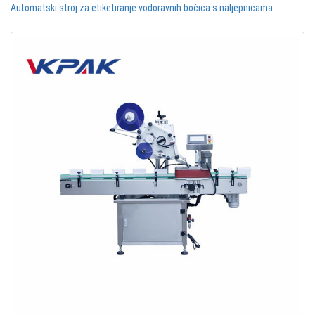
Automatski stroj za etiketiranje vodoravnih bočica s naljepnicama