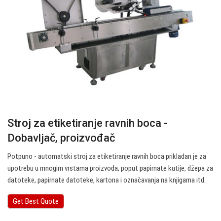
Stroj za etiketiranje ravnih boca -
Dobavljač, proizvođač
Potpuno - automatski stroj za etiketiranje ravnih boca prikladan je za
upotrebu u mnogim vrstama proizvoda, poput papirnate kutije, džepa za
datoteke, papirnate datoteke, kartona i označavanja na knjigama itd.
Get Best Quote