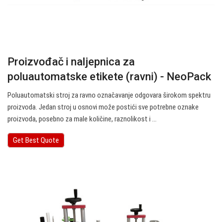
Proizvođač i naljepnica za
poluautomatske etikete (ravni) - NeoPack
Poluautomatski stroj za ravno označavanje odgovara širokom spektru
proizvoda. Jedan stroj u osnovi može postići sve potrebne oznake
proizvoda, posebno za male količine, raznolikost i ...
Get Best Quote