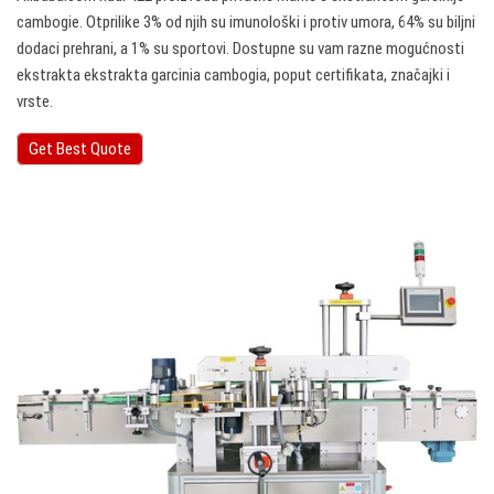
cambogie. Otprilike 3% od njih su imunološki i protiv umora, 64% su biljni
dodaci prehrani, a 1% su sportovi. Dostupne su vam razne mogućnosti
ekstrakta ekstrakta garcinia cambogia, poput certifikata, značajki i
vrste.
Get Best Quote