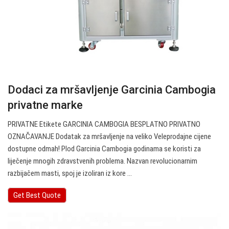
Dodaci za mršavljenje Garcinia Cambogia
privatne marke
PRIVATNE Etikete GARCINIA CAMBOGIA BESPLATNO PRIVATNO
OZNAČAVANJE Dodatak za mršavljenje na veliko Veleprodajne cijene
dostupne odmah! Plod Garcinia Cambogia godinama se koristi za
liječenje mnogih zdravstvenih problema. Nazvan revolucionarnim
razbijačem masti, spoj je izoliran iz kore ...
Get Best Quote