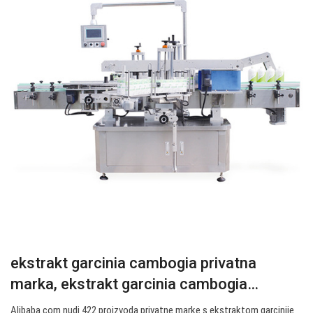
ekstrakt garcinia cambogia privatna
marka, ekstrakt garcinia cambogia…
Alibaba.com nudi 422 proizvoda privatne marke s ekstraktom garcinije