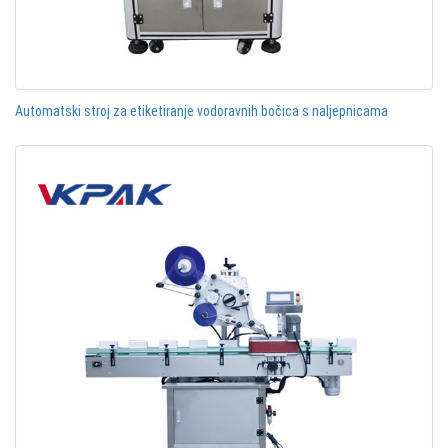
Automatski stroj za etiketiranje vodoravnih bočica s naljepnicama