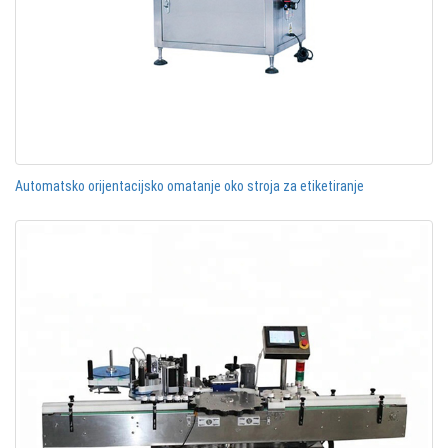
Automatsko orijentacijsko omatanje oko stroja za etiketiranje