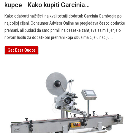
kupce - Kako kupiti Garcinia…
Kako odabrati najčišći, najkvalitetniji dodatak Garcinia Cambogia po
najboljoj cijeni. Consumer Advisor Online ne pregledava često dodatke
prehrani, ali budući da smo primili na desetke zahtjeva za mišljenje o
novom ludilu za dodatkom prehrani koja obuzima cijelu naciju ...
Get Best Quote