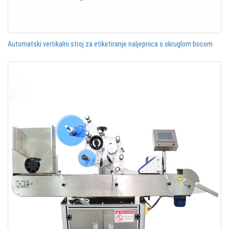
Automatski vertikalni stroj za etiketiranje naljepnica s okruglom bocom