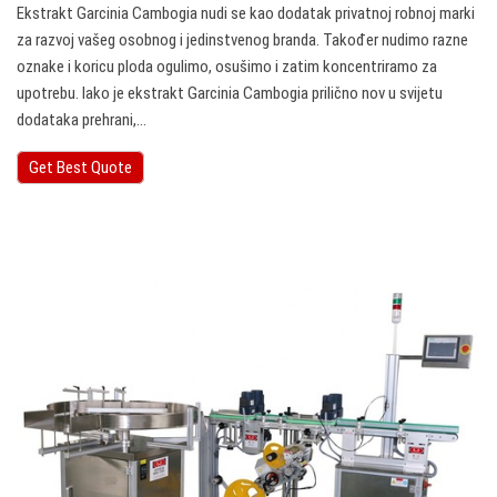
Ekstrakt Garcinia Cambogia nudi se kao dodatak privatnoj robnoj marki
za razvoj vašeg osobnog i jedinstvenog branda. Također nudimo razne
oznake i koricu ploda ogulimo, osušimo i zatim koncentriramo za
upotrebu. Iako je ekstrakt Garcinia Cambogia prilično nov u svijetu
dodataka prehrani,…
Get Best Quote