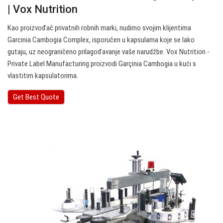
| Vox Nutrition
Kao proizvođač privatnih robnih marki, nudimo svojim klijentima
Garcinia Cambogia Complex, isporučen u kapsulama koje se lako
gutaju, uz neograničeno prilagođavanje vaše narudžbe. Vox Nutrition -
Private Label Manufacturing proizvodi Garçinia Cambogia u kući s
vlastitim kapsulatorima.
Get Best Quote