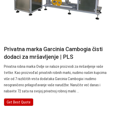
Privatna marka Garcinia Cambogia čisti
dodaci za mršavljenje | PLS
Privatna robna marka Ovdje se nalaze proizvodi za mršavljenje vaše
tvrtke. Kao proizvođač privatnih robnih marki, nudimo našim kupcima
više od 7 različitih vrsta dodataka Garcinia Cambogia i nudimo
neograničeno prilagođavanje vaše narudžbe. Naručite već danas i
nabavite 72 sata na svojoj privatnoj robnoj marki ...
Get Best Quote