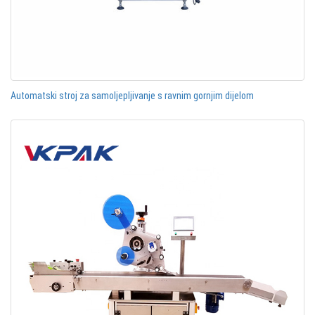
Automatski stroj za samoljepljivanje s ravnim gornjim dijelom