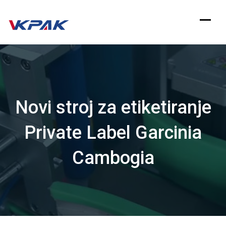
Preskoči
na
sadržaj
Novi stroj za etiketiranje
Private Label Garcinia
Cambogia