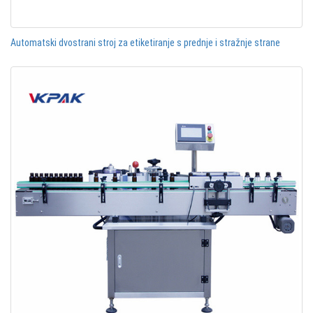
Automatski dvostrani stroj za etiketiranje s prednje i stražnje strane