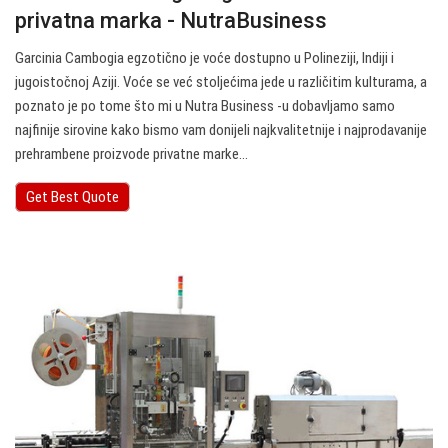
privatna marka - NutraBusiness
Garcinia Cambogia egzotično je voće dostupno u Polineziji, Indiji i
jugoistočnoj Aziji. Voće se već stoljećima jede u različitim kulturama, a
poznato je po tome što mi u Nutra Business -u dobavljamo samo
najfinije sirovine kako bismo vam donijeli najkvalitetnije i najprodavanije
prehrambene proizvode privatne marke…
Get Best Quote