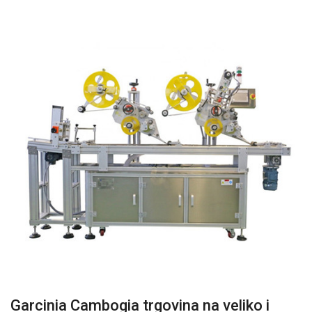
Garcinia Cambogia trgovina na veliko i