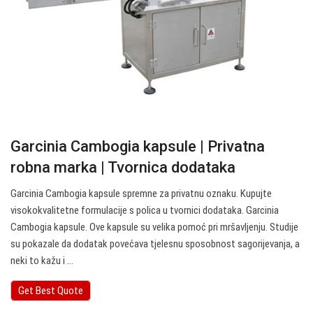
Garcinia Cambogia kapsule | Privatna
robna marka | Tvornica dodataka
Garcinia Cambogia kapsule spremne za privatnu oznaku. Kupujte
visokokvalitetne formulacije s polica u tvornici dodataka. Garcinia
Cambogia kapsule. Ove kapsule su velika pomoć pri mršavljenju. Studije
su pokazale da dodatak povećava tjelesnu sposobnost sagorijevanja, a
neki to kažu i ...
Get Best Quote