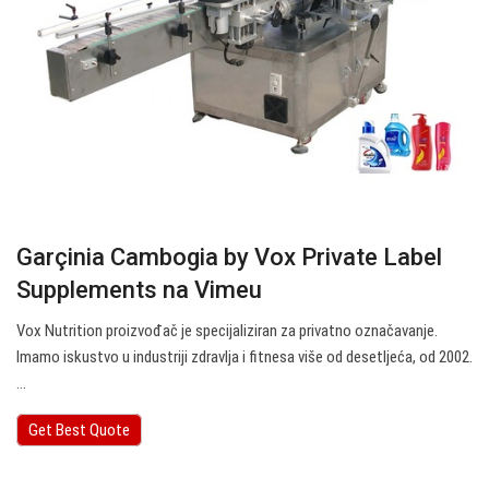
Garçinia Cambogia by Vox Private Label
Supplements na Vimeu
Vox Nutrition proizvođač je specijaliziran za privatno označavanje.
Imamo iskustvo u industriji zdravlja i fitnesa više od desetljeća, od 2002.
…
Get Best Quote