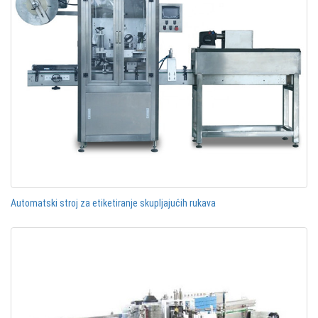
Automatski stroj za etiketiranje skupljajućih rukava