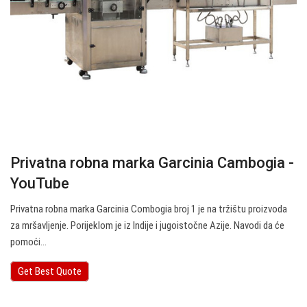
Privatna robna marka Garcinia Cambogia -
YouTube
Privatna robna marka Garcinia Combogia broj 1 je na tržištu proizvoda
za mršavljenje. Porijeklom je iz Indije i jugoistočne Azije. Navodi da će
pomoći…
Get Best Quote