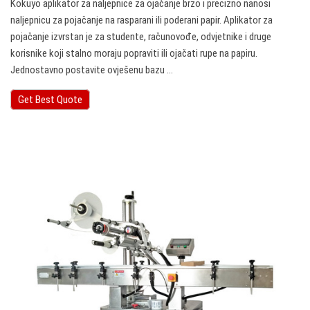
Kokuyo aplikator za naljepnice za ojačanje brzo i precizno nanosi
naljepnicu za pojačanje na rasparani ili poderani papir. Aplikator za
pojačanje izvrstan je za studente, računovođe, odvjetnike i druge
korisnike koji stalno moraju popraviti ili ojačati rupe na papiru.
Jednostavno postavite ovješenu bazu ...
Get Best Quote