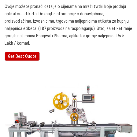
Ovdje možete pronaći detalje o cijenama na mreži tvrtki koje prodaju
aplikatore etiketa. Doznajte informacije o dobavljačima,
proizvođačima, izvoznicima, trgovcima naljepnicima etiketa za kupnju
naljepnica etiketa. (187 proizvoda na raspolaganju). Stroj za etiketiranje
gornjih naljepnica Bhagwati Pharma, aplikator gornje naljepnice Rs 5
Lakh / komad.
Get Best Quote