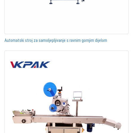
Automatski stroj za samoljepljivanje s ravnim gornjim dijelom