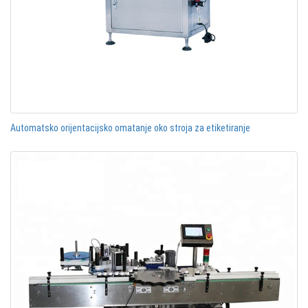
Automatsko orijentacijsko omatanje oko stroja za etiketiranje