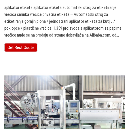
aplikator etiketa aplikator etiketa automatski stroj za etiketiranje
vrećica šminka vrećice privatna etiketa ··· Automatski stroj za
etiketiranje gornjih ploha / jednostrani aplikator etiketa za kutiju /
poklopce / plastične vrećice. 1.359 proizvoda s aplikatorom za papirne
vrećice nude se na prodaju od strane dobavljača na Alibaba.com, od…
Get Best Quote