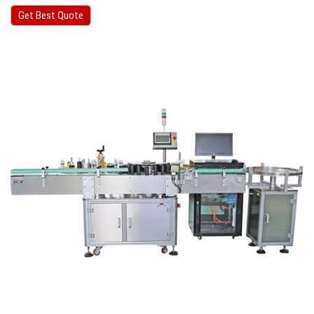
Get Best Quote