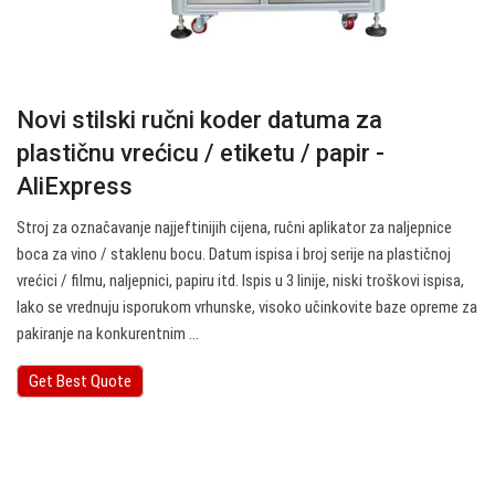
Novi stilski ručni koder datuma za
plastičnu vrećicu / etiketu / papir -
AliExpress
Stroj za označavanje najjeftinijih cijena, ručni aplikator za naljepnice
boca za vino / staklenu bocu. Datum ispisa i broj serije na plastičnoj
vrećici / filmu, naljepnici, papiru itd. Ispis u 3 linije, niski troškovi ispisa,
lako se vrednuju isporukom vrhunske, visoko učinkovite baze opreme za
pakiranje na konkurentnim ...
Get Best Quote