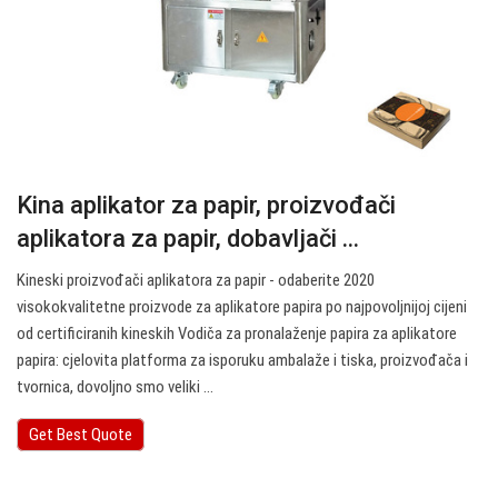
Kina aplikator za papir, proizvođači
aplikatora za papir, dobavljači ...
Kineski proizvođači aplikatora za papir - odaberite 2020
visokokvalitetne proizvode za aplikatore papira po najpovoljnijoj cijeni
od certificiranih kineskih Vodiča za pronalaženje papira za aplikatore
papira: cjelovita platforma za isporuku ambalaže i tiska, proizvođača i
tvornica, dovoljno smo veliki ...
Get Best Quote