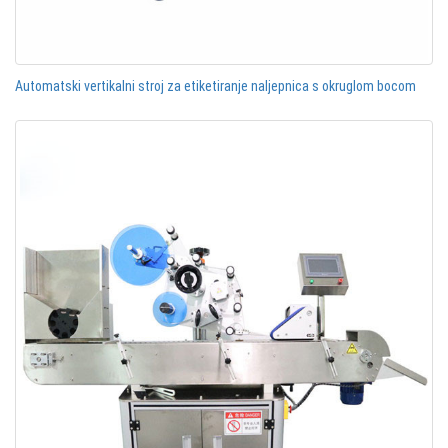
Automatski vertikalni stroj za etiketiranje naljepnica s okruglom bocom