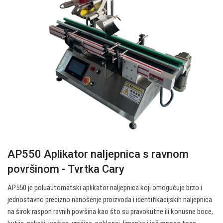
AP550 Aplikator naljepnica s ravnom
površinom - Tvrtka Cary
AP550 je poluautomatski aplikator naljepnica koji omogućuje brzo i
jednostavno precizno nanošenje proizvoda i identifikacijskih naljepnica
na širok raspon ravnih površina kao što su pravokutne ili konusne boce,