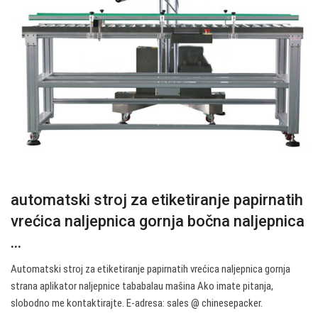
automatski stroj za etiketiranje papirnatih
vrećica naljepnica gornja bočna naljepnica
...
Automatski stroj za etiketiranje papirnatih vrećica naljepnica gornja
strana aplikator naljepnice tababalau mašina Ako imate pitanja,
slobodno me kontaktirajte. E-adresa: sales @ chinesepacker.