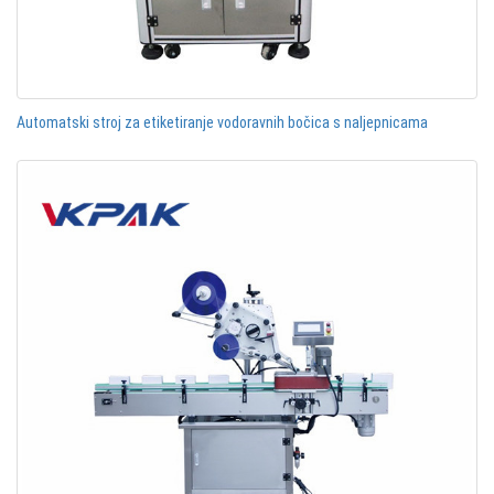
Automatski stroj za etiketiranje vodoravnih bočica s naljepnicama