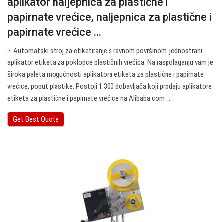
aplikator naljepnica za plastične i
papirnate vrećice, naljepnica za plastične i
papirnate vrećice ...
··· Automatski stroj za etiketiranje s ravnom površinom, jednostrani
aplikator etiketa za poklopce plastičnih vrećica. Na raspolaganju vam je
široka paleta mogućnosti aplikatora etiketa za plastične i papirnate
vrećice, poput plastike. Postoji 1.300 dobavljača koji prodaju aplikatore
etiketa za plastične i papirnate vrećice na Alibaba.com ...
Get Best Quote