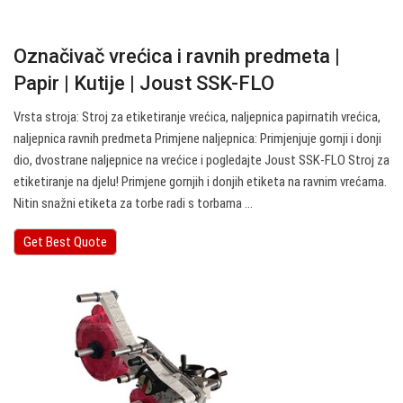
Označivač vrećica i ravnih predmeta |
Papir | Kutije | Joust SSK-FLO
Vrsta stroja: Stroj za etiketiranje vrećica, naljepnica papirnatih vrećica,
naljepnica ravnih predmeta Primjene naljepnica: Primjenjuje gornji i donji
dio, dvostrane naljepnice na vrećice i pogledajte Joust SSK-FLO Stroj za
etiketiranje na djelu! Primjene gornjih i donjih etiketa na ravnim vrećama.
Nitin snažni etiketa za torbe radi s torbama ...
Get Best Quote