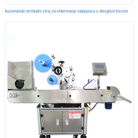
Automatski vertikalni stroj za etiketiranje naljepnica s okruglom bocom