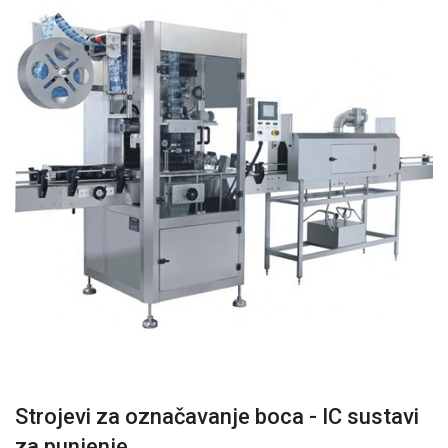
Strojevi za označavanje boca - IC sustavi
za punjenje