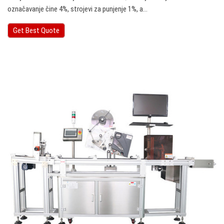
označavanje čine 4%, strojevi za punjenje 1%, a…
Get Best Quote