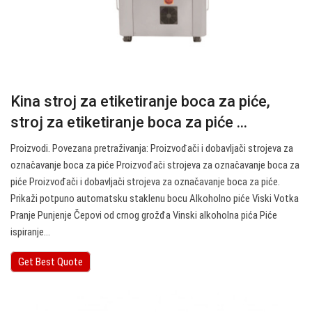
Kina stroj za etiketiranje boca za piće,
stroj za etiketiranje boca za piće ...
Proizvodi. Povezana pretraživanja: Proizvođači i dobavljači strojeva za
označavanje boca za piće Proizvođači strojeva za označavanje boca za
piće Proizvođači i dobavljači strojeva za označavanje boca za piće.
Prikaži potpuno automatsku staklenu bocu Alkoholno piće Viski Votka
Pranje Punjenje Čepovi od crnog grožđa Vinski alkoholna pića Piće
ispiranje…
Get Best Quote