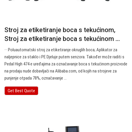
Stroj za etiketiranje boca s tekućinom,
Stroj za etiketiranje boca s tekućinom ...
··· Poluautomatski stroj za etiketiranje okruglih boca; Aplikator za
naljepnice za staklo i PE Djeluje putem senzora. Također može raditi s
Pedal High 474 e uređajima za označavanje boca s tekućinom proizvode
na prodaju nude dobavljači na Alibaba.com, od kojih na strojeve za
punjenje otpada 78%, označavanje ...
Get Best Quote