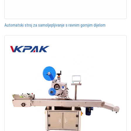
Automatski stroj za samoljepljivanje s ravnim gornjim dijelom