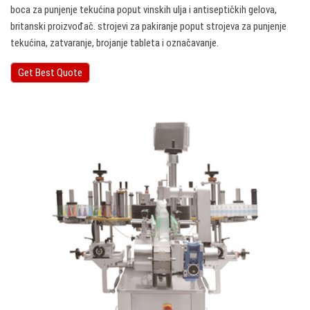
boca za punjenje tekućina poput vinskih ulja i antiseptičkih gelova,
britanski proizvođač. strojevi za pakiranje poput strojeva za punjenje
tekućina, zatvaranje, brojanje tableta i označavanje.
Get Best Quote