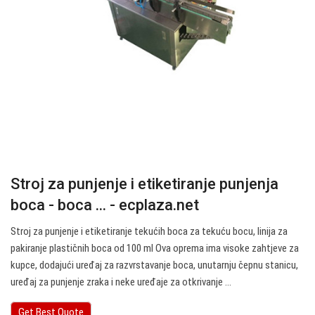
Stroj za punjenje i etiketiranje punjenja
boca - boca ... - ecplaza.net
Stroj za punjenje i etiketiranje tekućih boca za tekuću bocu, linija za
pakiranje plastičnih boca od 100 ml Ova oprema ima visoke zahtjeve za
kupce, dodajući uređaj za razvrstavanje boca, unutarnju čepnu stanicu,
uređaj za punjenje zraka i neke uređaje za otkrivanje ...
Get Best Quote