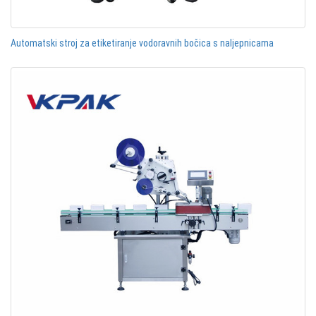
Automatski stroj za etiketiranje vodoravnih bočica s naljepnicama