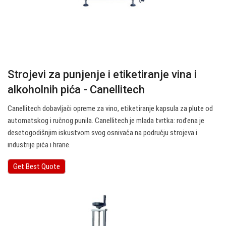
Strojevi za punjenje i etiketiranje vina i
alkoholnih pića - Canellitech
Canellitech dobavljači opreme za vino, etiketiranje kapsula za plute od
automatskog i ručnog punila. Canellitech je mlada tvrtka: rođena je
desetogodišnjim iskustvom svog osnivača na području strojeva i
industrije pića i hrane.
Get Best Quote