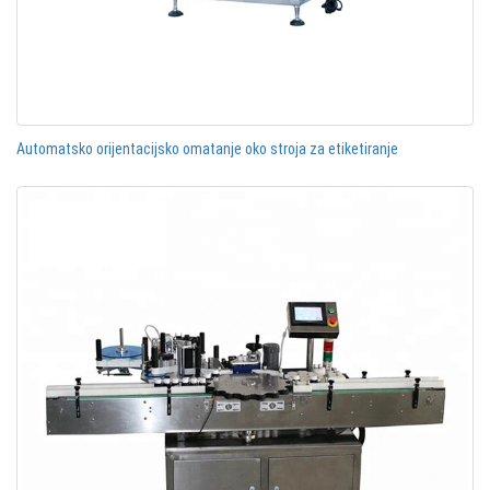
Automatsko orijentacijsko omatanje oko stroja za etiketiranje