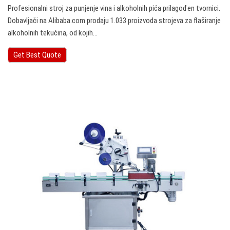
Profesionalni stroj za punjenje vina i alkoholnih pića prilagođen tvornici.
Dobavljači na Alibaba.com prodaju 1.033 proizvoda strojeva za flaširanje
alkoholnih tekućina, od kojih…
Get Best Quote