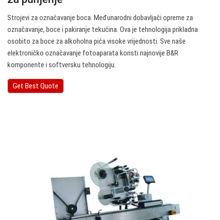
Strojevi za označavanje boca. Međunarodni dobavljači opreme za
označavanje, boce i pakiranje tekućina. Ova je tehnologija prikladna
osobito za boce za alkoholna pića visoke vrijednosti. Sve naše
elektroničko označavanje fotoaparata koristi najnovije B&R
komponente i softversku tehnologiju.
Get Best Quote