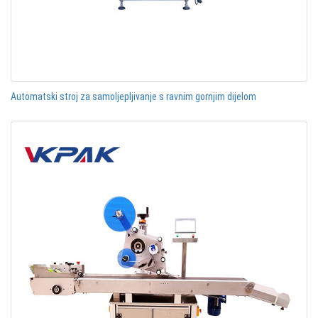
Automatski stroj za samoljepljivanje s ravnim gornjim dijelom