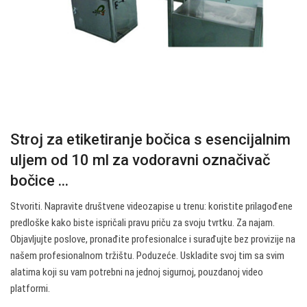
Stroj za etiketiranje bočica s esencijalnim
uljem od 10 ml za vodoravni označivač
bočice ...
Stvoriti. Napravite društvene videozapise u trenu: koristite prilagođene
predloške kako biste ispričali pravu priču za svoju tvrtku. Za najam.
Objavljujte poslove, pronađite profesionalce i surađujte bez provizije na
našem profesionalnom tržištu. Poduzeće. Uskladite svoj tim sa svim
alatima koji su vam potrebni na jednoj sigurnoj, pouzdanoj video
platformi.