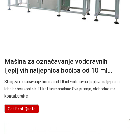
Mašina za označavanje vodoravnih
ljepljivih naljepnica bočica od 10 ml…
Stroj za označavanje bočica od 10 ml vodoravna ljepljiva naljepnica
labeler horizontale Etikettiermaschine Sva pitanja, slobodno me
kontaktirajte.
Get Best Quote