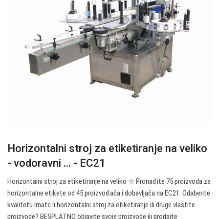
Horizontalni stroj za etiketiranje na veliko
- vodoravni ... - EC21
Horizontalni stroj za etiketiranje na veliko ☆ Pronađite 75 proizvoda za
horizontalne etikete od 45 proizvođača i dobavljača na EC21. Odaberite
kvalitetu Imate li horizontalni stroj za etiketiranje ili druge vlastite
proizvode? BESPLATNO objavite svoje proizvode ili prodajte