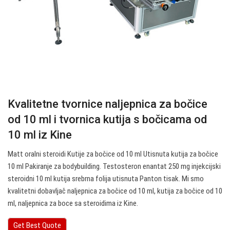
Kvalitetne tvornice naljepnica za bočice
od 10 ml i tvornica kutija s bočicama od
10 ml iz Kine
Matt oralni steroidi Kutije za bočice od 10 ml Utisnuta kutija za bočice
10 ml Pakiranje za bodybuilding. Testosteron enantat 250 mg injekcijski
steroidni 10 ml kutija srebrna folija utisnuta Panton tisak. Mi smo
kvalitetni dobavljač naljepnica za bočice od 10 ml, kutija za bočice od 10
ml, naljepnica za boce sa steroidima iz Kine.
Get Best Quote