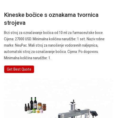
Kineske bočice s oznakama tvornica
strojeva
Brzi stroj za označavanje bočica od 10 ml za farmaceutske boce.
Cijena: 27000 USD. Minimalna količina narudžbe: 1 set. Naziv robne
marke: NeuPac. Mali stroj za nanošenje vodoravnih naljepnica,
automatski stroj za označavanje bočica. Cijena: Po dogovoru.
Minimalna količina narudžbe: 1.
Get Best Quote