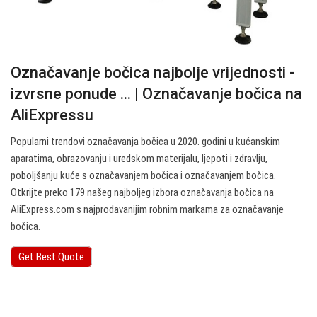
Označavanje bočica najbolje vrijednosti -
izvrsne ponude ... | Označavanje bočica na
AliExpressu
Popularni trendovi označavanja bočica u 2020. godini u kućanskim
aparatima, obrazovanju i uredskom materijalu, ljepoti i zdravlju,
poboljšanju kuće s označavanjem bočica i označavanjem bočica.
Otkrijte preko 179 našeg najboljeg izbora označavanja bočica na
AliExpress.com s najprodavanijim robnim markama za označavanje
bočica.
Get Best Quote