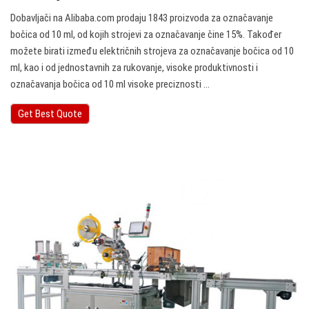
Dobavljači na Alibaba.com prodaju 1843 proizvoda za označavanje
bočica od 10 ml, od kojih strojevi za označavanje čine 15%. Također
možete birati između električnih strojeva za označavanje bočica od 10
ml, kao i od jednostavnih za rukovanje, visoke produktivnosti i
označavanja bočica od 10 ml visoke preciznosti ...
Get Best Quote