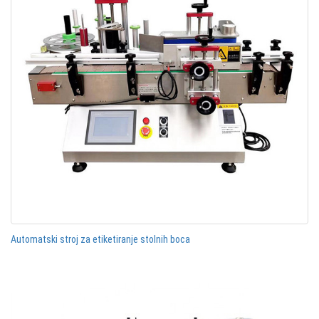
Automatski stroj za etiketiranje stolnih boca