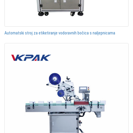
Automatski stroj za etiketiranje vodoravnih bočica s naljepnicama