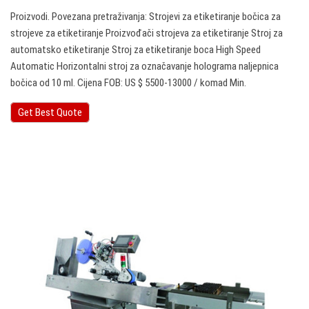
Proizvodi. Povezana pretraživanja: Strojevi za etiketiranje bočica za
strojeve za etiketiranje Proizvođači strojeva za etiketiranje Stroj za
automatsko etiketiranje Stroj za etiketiranje boca High Speed
Automatic Horizontalni stroj za označavanje holograma naljepnica
bočica od 10 ml. Cijena FOB: US $ 5500-13000 / komad Min.
Get Best Quote