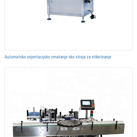
Automatsko orijentacijsko omatanje oko stroja za etiketiranje