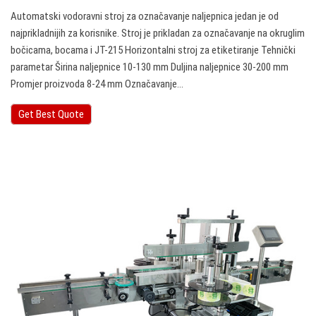
Automatski vodoravni stroj za označavanje naljepnica jedan je od
najprikladnijih za korisnike. Stroj je prikladan za označavanje na okruglim
bočicama, bocama i JT-215 Horizontalni stroj za etiketiranje Tehnički
parametar Širina naljepnice 10-130 mm Duljina naljepnice 30-200 mm
Promjer proizvoda 8-24 mm Označavanje…
Get Best Quote