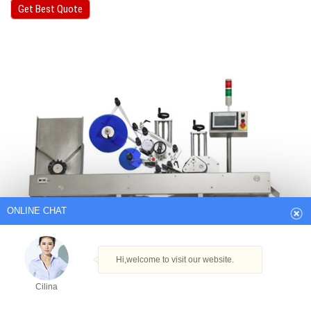
Get Best Quote
ONLINE CHAT
Hi,welcome to visit our website.
Cilina
How can I help you today?
Cilina