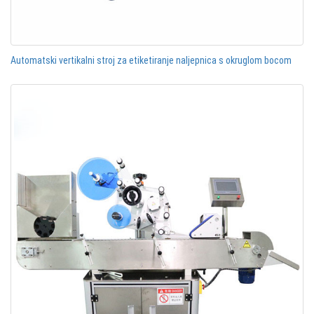
Automatski vertikalni stroj za etiketiranje naljepnica s okruglom bocom