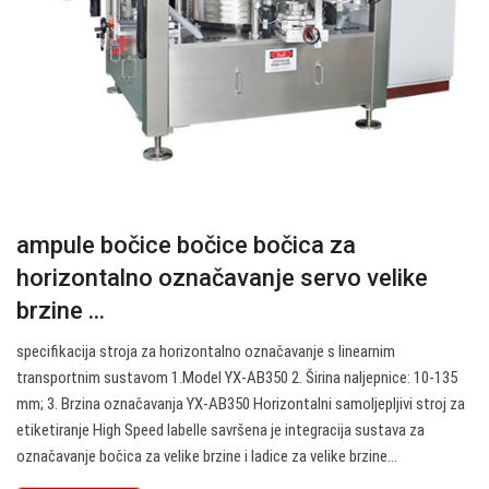
ampule bočice bočice bočica za
horizontalno označavanje servo velike
brzine ...
specifikacija stroja za horizontalno označavanje s linearnim
transportnim sustavom 1.Model YX-AB350 2. Širina naljepnice: 10-135
mm; 3. Brzina označavanja YX-AB350 Horizontalni samoljepljivi stroj za
etiketiranje High Speed labelle savršena je integracija sustava za
označavanje bočica za velike brzine i ladice za velike brzine…