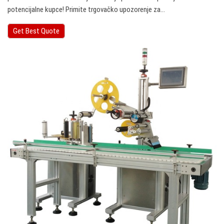
potencijalne kupce! Primite trgovačko upozorenje za…
Get Best Quote