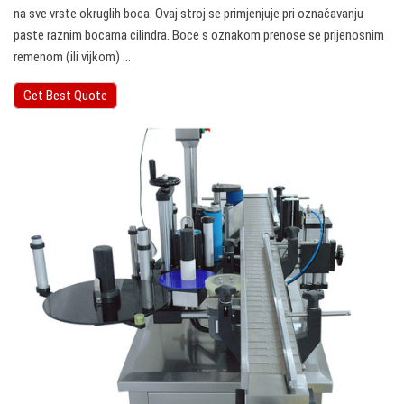
na sve vrste okruglih boca. Ovaj stroj se primjenjuje pri označavanju
paste raznim bocama cilindra. Boce s oznakom prenose se prijenosnim
remenom (ili vijkom) ...
Get Best Quote