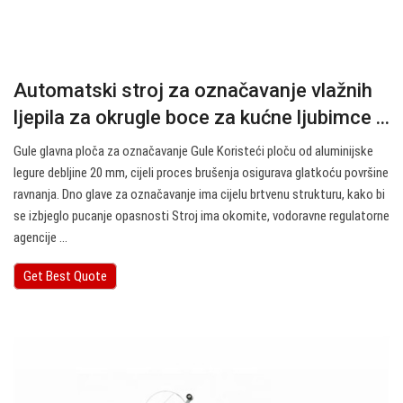
Automatski stroj za označavanje vlažnih
ljepila za okrugle boce za kućne ljubimce ...
Gule glavna ploča za označavanje Gule Koristeći ploču od aluminijske
legure debljine 20 mm, cijeli proces brušenja osigurava glatkoću površine
ravnanja. Dno glave za označavanje ima cijelu brtvenu strukturu, kako bi
se izbjeglo pucanje opasnosti Stroj ima okomite, vodoravne regulatorne
agencije ...
Get Best Quote