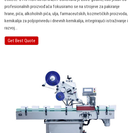
profesionalnih proizvođača fokusiramo se na strojeve za pakiranje
hrane, pića, alkoholnih pića, ulja, farmaceutskih, kozmetičkih proizvoda,
kemikalija za poljoprivredu i dnevnih kemikalija, integrirajući istraživanje i
razvoj…
Get Best Quote