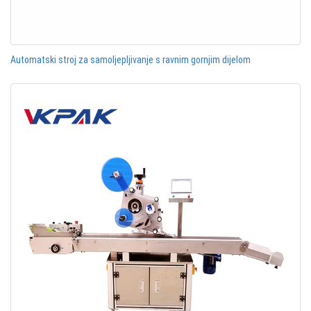
Automatski stroj za samoljepljivanje s ravnim gornjim dijelom