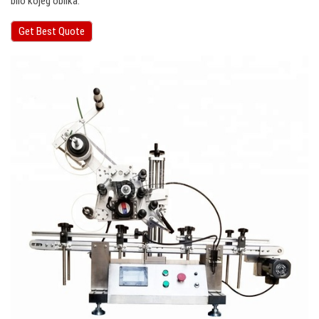
bilo kojeg oblika.
Get Best Quote