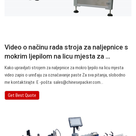
Video o načinu rada stroja za naljepnice s
mokrim ljepilom na licu mjesta za ...
Kako upravljati strojem za naljepnice za mokro ljepilo na licu mjesta
video zapis o uređaju za označavanje paste Za sva pitanja, slobodno
me kontaktirajte. E -pošta:
sales@chinesepacker.com
…
Get Best Quote