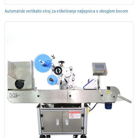
Automatski vertikalni stroj za etiketiranje naljepnica s okruglom bocom