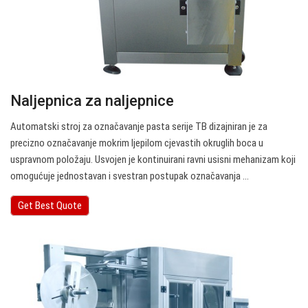
Naljepnica za naljepnice
Automatski stroj za označavanje pasta serije TB dizajniran je za
precizno označavanje mokrim ljepilom cjevastih okruglih boca u
uspravnom položaju. Usvojen je kontinuirani ravni usisni mehanizam koji
omogućuje jednostavan i svestran postupak označavanja ...
Get Best Quote