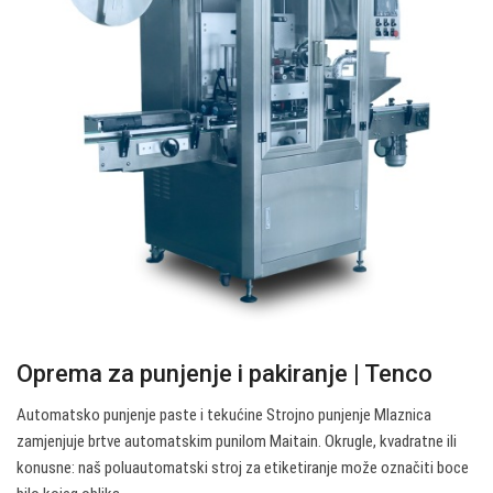
Oprema za punjenje i pakiranje | Tenco
Automatsko punjenje paste i tekućine Strojno punjenje Mlaznica
zamjenjuje brtve automatskim punilom Maitain. Okrugle, kvadratne ili
konusne: naš poluautomatski stroj za etiketiranje može označiti boce