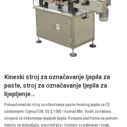
Kineski stroj za označavanje ljepila za
paste, stroj za označavanje ljepila za
lijepljenje…
Poluautomatski stroj za etiketiranje paste/mokrog ljepila sa CE
odobrenjem. Cijena FOB: US $ 1500 / komad Min. Vodič za nabavu
strojeva za etiketiranje ljepljivih ljepila: Potpuna platforma na jednom
mjestu za dobavljače, proizvođače i tvornice za pakiranje i tisak,