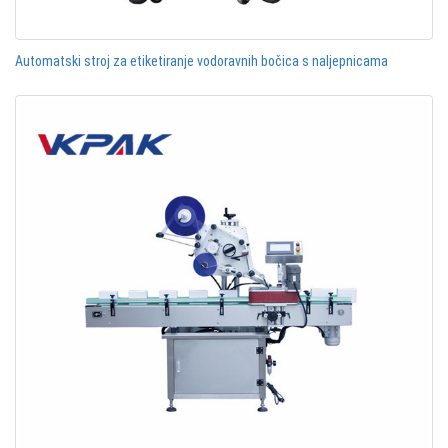
Automatski stroj za etiketiranje vodoravnih bočica s naljepnicama