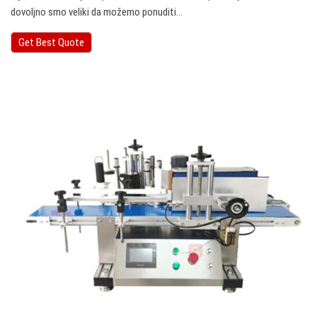
dovoljno smo veliki da možemo ponuditi…
Get Best Quote