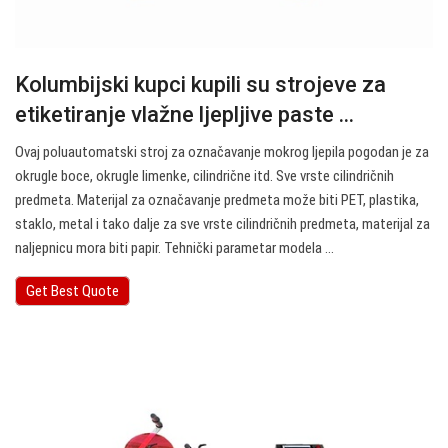
Kolumbijski kupci kupili su strojeve za
etiketiranje vlažne ljepljive paste ...
Ovaj poluautomatski stroj za označavanje mokrog ljepila pogodan je za
okrugle boce, okrugle limenke, cilindrične itd. Sve vrste cilindričnih
predmeta. Materijal za označavanje predmeta može biti PET, plastika,
staklo, metal i tako dalje za sve vrste cilindričnih predmeta, materijal za
naljepnicu mora biti papir. Tehnički parametar modela ...
Get Best Quote