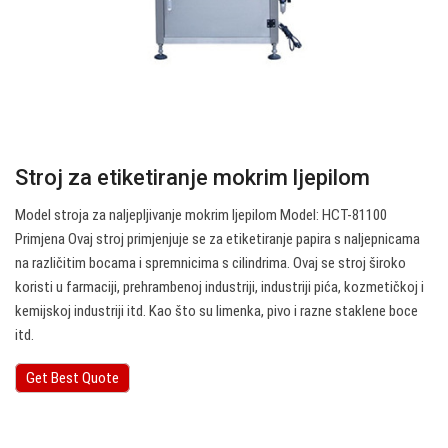
Stroj za etiketiranje mokrim ljepilom
Model stroja za naljepljivanje mokrim ljepilom Model: HCT-81100
Primjena Ovaj stroj primjenjuje se za etiketiranje papira s naljepnicama
na različitim bocama i spremnicima s cilindrima. Ovaj se stroj široko
koristi u farmaciji, prehrambenoj industriji, industriji pića, kozmetičkoj i
kemijskoj industriji itd. Kao što su limenka, pivo i razne staklene boce
itd.
Get Best Quote