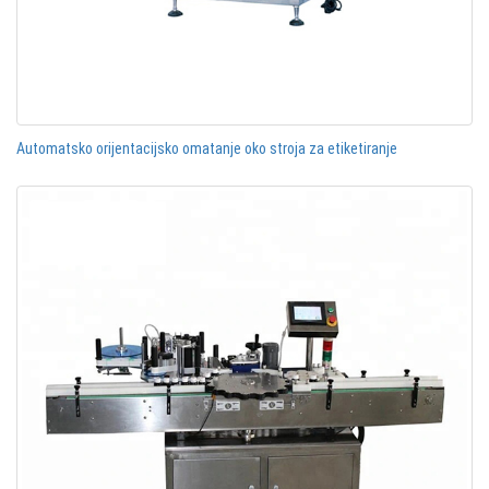
Automatsko orijentacijsko omatanje oko stroja za etiketiranje