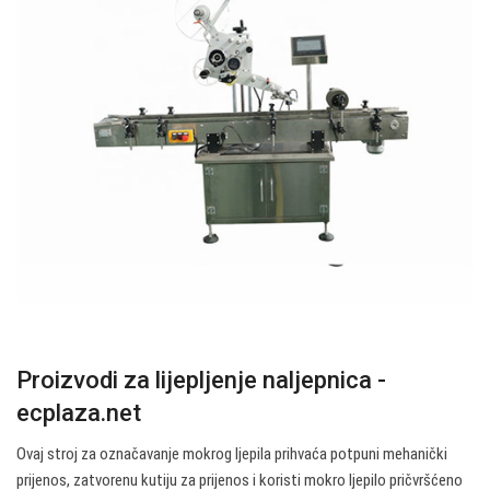
Proizvodi za lijepljenje naljepnica -
ecplaza.net
Ovaj stroj za označavanje mokrog ljepila prihvaća potpuni mehanički
prijenos, zatvorenu kutiju za prijenos i koristi mokro ljepilo pričvršćeno